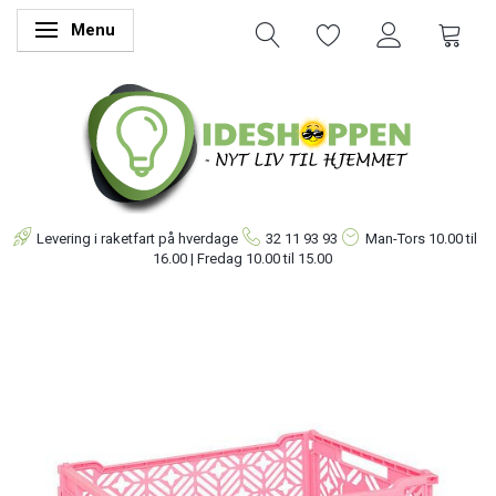
Menu
Skifte navigation
Levering i raketfart på hverdage
32 11 93 93
Man-Tors
10.00 til
16.00 | Fredag 10.00 til 15.00