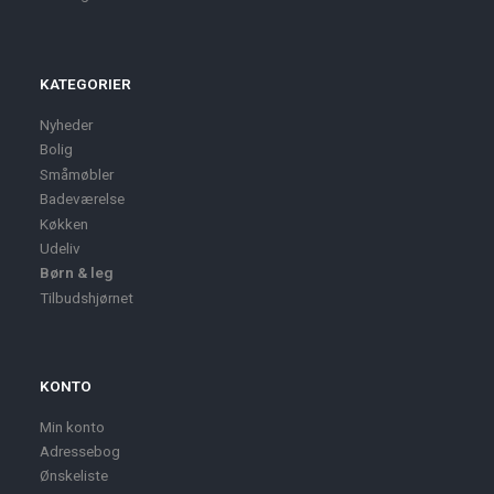
KATEGORIER
Nyheder
Bolig
Småmøbler
Badeværelse
Køkken
Udeliv
Børn & leg
Tilbudshjørnet
KONTO
Min konto
Adressebog
Ønskeliste