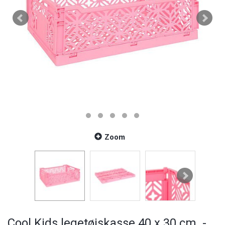
Zoom
Cool Kids legetøjskasse 40 x 30 cm. -