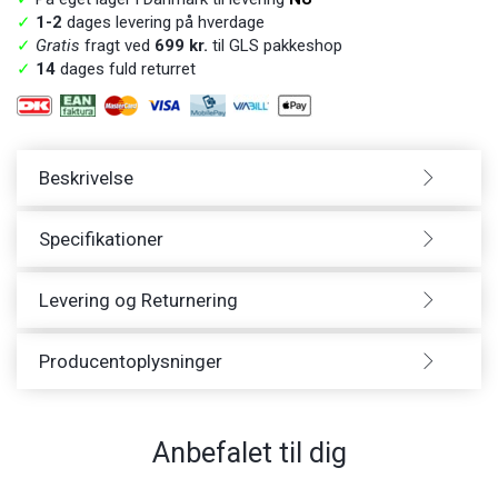
✓
1-2
dages levering på hverdage
✓
Gratis
fragt ved
699 kr.
til GLS pakkeshop
✓
14
dages fuld returret
Beskrivelse
Specifikationer
Levering og Returnering
Producentoplysninger
Anbefalet til dig