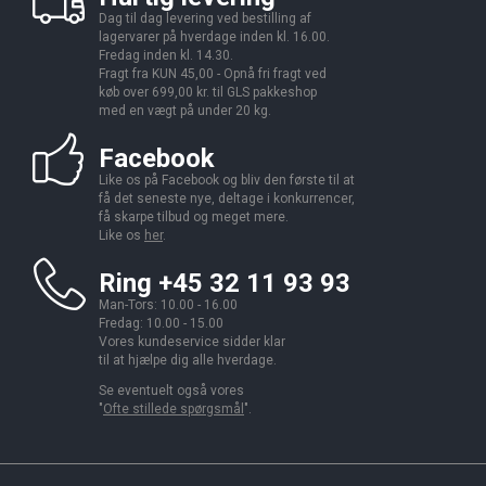
Dag til dag levering ved bestilling af
lagervarer på hverdage inden kl. 16.00.
Fredag inden kl. 14.30.
Fragt fra KUN 45,00 - Opnå fri fragt ved
køb over 699,00 kr. til GLS pakkeshop
med en vægt på under 20 kg.
Facebook
Like os på Facebook og bliv den første til at
få det seneste nye, deltage i konkurrencer,
få skarpe tilbud og meget mere.
Like os
her
.
Ring +45 32 11 93 93
Man-Tors: 10.00 - 16.00
Fredag: 10.00 - 15.00
Vores kundeservice sidder klar
til at hjælpe dig alle hverdage.
Se eventuelt også vores
"
Ofte stillede spørgsmål
".