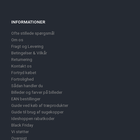
INFORMATIONER
Ofte stillede spørgsmål
Om os
Fragt og Levering
Betingelser & Vilkår
Returnering
Kontakt os
Fortryd købet
Fortrolighed
Sådan handler du
Billeder og farver på billeder
EAN bestillinger
Guide ved køb af træprodukter
Guide til brug af sugekopper
Ideshoppen rabatkoder
Black Friday
Vi støtter
Oversigt