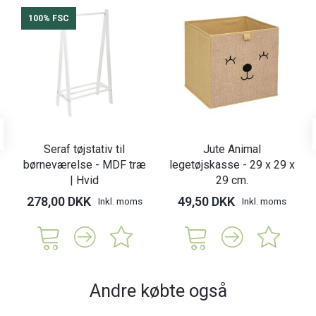
100% FSC
Seraf tøjstativ til
Jute Animal
børneværelse - MDF træ
legetøjskasse - 29 x 29 x
| Hvid
29 cm.
278,00 DKK
49,50 DKK
Inkl. moms
Inkl. moms
Andre købte også