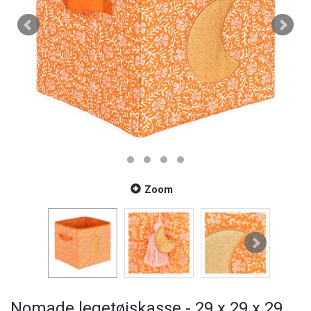
Zoom
Nomade legetøjskasse - 29 x 29 x 29