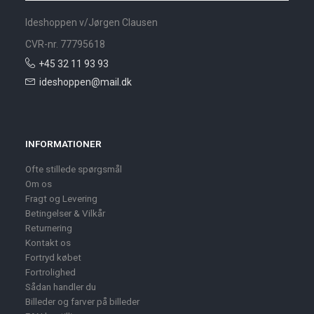
Ideshoppen v/Jørgen Clausen
CVR-nr. 77795618
+45 32 11 93 93
ideshoppen@mail.dk
INFORMATIONER
Ofte stillede spørgsmål
Om os
Fragt og Levering
Betingelser & Vilkår
Returnering
Kontakt os
Fortryd købet
Fortrolighed
Sådan handler du
Billeder og farver på billeder