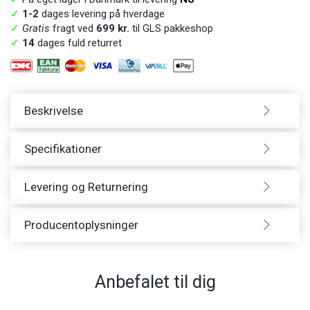
✓
1-2
dages levering på hverdage
✓
Gratis
fragt ved
699 kr.
til GLS pakkeshop
✓
14
dages fuld returret
Beskrivelse
Specifikationer
Levering og Returnering
Producentoplysninger
Anbefalet til dig