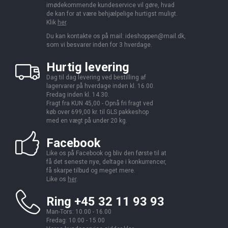
imødekommende kundeservice vil gøre, hvad
de kan for at være behjælpelige hurtigst muligt.
Klik
her
.
Du kan kontakte os på mail:
ideshoppen@mail.dk,
som vi besvarer inden for 3 hverdage.
Hurtig levering
Dag til dag levering ved bestilling af
lagervarer på hverdage inden kl. 16.00.
Fredag inden kl. 14.30.
Fragt fra KUN 45,00 - Opnå fri fragt ved
køb over 699,00 kr. til GLS pakkeshop
med en vægt på under 20 kg.
Facebook
Like os på Facebook og bliv den første til at
få det seneste nye, deltage i konkurrencer,
få skarpe tilbud og meget mere.
Like os
her
.
Ring +45 32 11 93 93
Man-Tors: 10.00 - 16.00
Fredag: 10.00 - 15.00