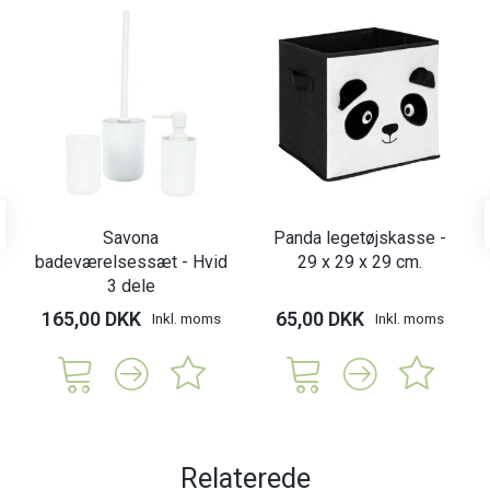
Savona
Panda legetøjskasse -
badeværelsessæt - Hvid
29 x 29 x 29 cm.
3 dele
165,00 DKK
65,00 DKK
Inkl. moms
Inkl. moms
Relaterede