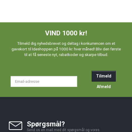
VIND 1000 kr!
Tilmeld dig nyhedsbrevet og deltag i konkurrencen om et
gavekort til Ideshoppen på 1000 kr. hver måned! Bliv den første
til at få seneste nyt, rabatkoder og skarpe tilbud.
Tilmeld
Email-
adresse
Afmeld
Spørgsmål?
Send os en mail med dit spørgsmål og vores