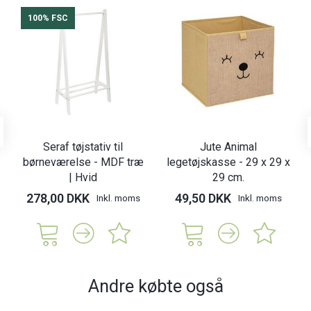
100% FSC
Seraf tøjstativ til
Jute Animal
børneværelse - MDF træ
legetøjskasse - 29 x 29 x
| Hvid
29 cm.
278,00 DKK
49,50 DKK
Inkl. moms
Inkl. moms
Andre købte også