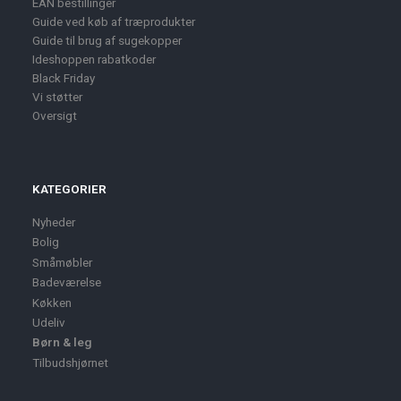
EAN bestillinger
Guide ved køb af træprodukter
Guide til brug af sugekopper
Ideshoppen rabatkoder
Black Friday
Vi støtter
Oversigt
KATEGORIER
Nyheder
Bolig
Småmøbler
Badeværelse
Køkken
Udeliv
Børn & leg
Tilbudshjørnet