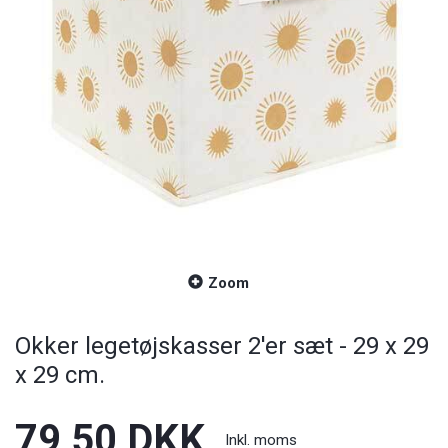
Zoom
Okker legetøjskasser 2'er sæt - 29 x 29
x 29 cm.
79,50 DKK
Inkl. moms