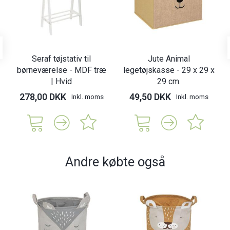
Seraf tøjstativ til
Jute Animal
børneværelse - MDF træ
legetøjskasse - 29 x 29 x
| Hvid
29 cm.
278,00 DKK
49,50 DKK
Inkl. moms
Inkl. moms
Andre købte også