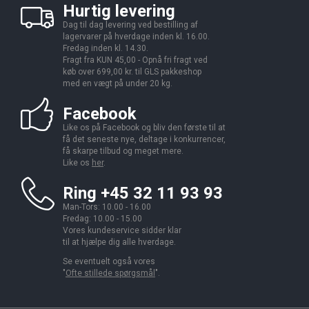
Hurtig levering
Dag til dag levering ved bestilling af
lagervarer på hverdage inden kl. 16.00.
Fredag inden kl. 14.30.
Fragt fra KUN 45,00 - Opnå fri fragt ved
køb over 699,00 kr. til GLS pakkeshop
med en vægt på under 20 kg.
Facebook
Like os på Facebook og bliv den første til at
få det seneste nye, deltage i konkurrencer,
få skarpe tilbud og meget mere.
Like os
her
.
Ring +45 32 11 93 93
Man-Tors: 10.00 - 16.00
Fredag: 10.00 - 15.00
Vores kundeservice sidder klar
til at hjælpe dig alle hverdage.
Se eventuelt også vores
"
Ofte stillede spørgsmål
".