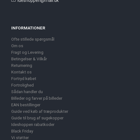
ideshoppen@mail.dk
INFORMATIONER
Ofte stillede spørgsmål
Om os
Fragt og Levering
Betingelser & Vilkår
Returnering
Kontakt os
Fortryd købet
Fortrolighed
Sådan handler du
Billeder og farver på billeder
EAN bestillinger
Guide ved køb af træprodukter
Guide til brug af sugekopper
Ideshoppen rabatkoder
Black Friday
Vi støtter