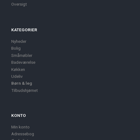
Oversigt
KATEGORIER
Nyheder
Bolig
Småmøbler
Badeværelse
Køkken
Udeliv
Børn & leg
Tilbudshjørnet
KONTO
Min konto
Adressebog