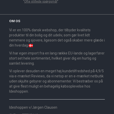
"
Ofte stillede spørgsmål
".
OM OS
Vi er en 100% dansk webshop, der tilbyder kvalitets
produkter til din bolig og dit udeliv, som gør livet lidt
nemmere og sjovere, ligesom det også skaber mere glæde i
din hverdag
Vi har egen import fra en lang række EU-lande og lagerfører
stort set hele sortimentet, hvilket giver dig en hurtig og
samlet levering.
Vi oplever desuden en meget høj kundetilfredshed på 4,9/5
via e-mærket Reviews, da vi netop er en e-mærket netbutik
uden skjulte gebyrer og abonnementer. Vi bestræber os på
at give flest muligt en behagelig købsoplevelse hos
Ideshoppen.
Ideshoppen v/Jørgen Clausen