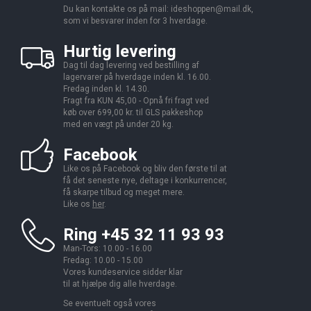
Du kan kontakte os på mail:
ideshoppen@mail.dk,
som vi besvarer inden for 3 hverdage.
Hurtig levering
Dag til dag levering ved bestilling af
lagervarer på hverdage inden kl. 16.00.
Fredag inden kl. 14.30.
Fragt fra KUN 45,00 - Opnå fri fragt ved
køb over 699,00 kr. til GLS pakkeshop
med en vægt på under 20 kg.
Facebook
Like os på Facebook og bliv den første til at
få det seneste nye, deltage i konkurrencer,
få skarpe tilbud og meget mere.
Like os
her
.
Ring +45 32 11 93 93
Man-Tors: 10.00 - 16.00
Fredag: 10.00 - 15.00
Vores kundeservice sidder klar
til at hjælpe dig alle hverdage.
Se eventuelt også vores