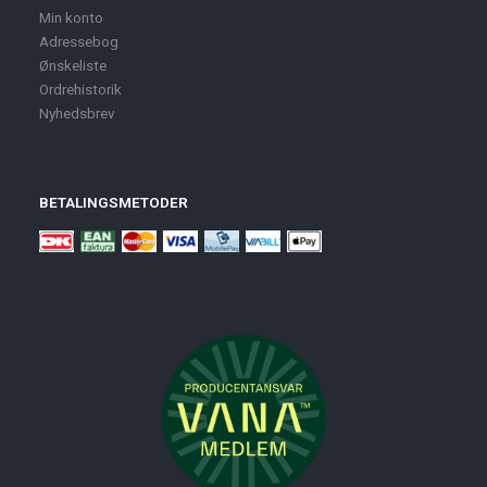
Min konto
Adressebog
Ønskeliste
Ordrehistorik
Nyhedsbrev
BETALINGSMETODER