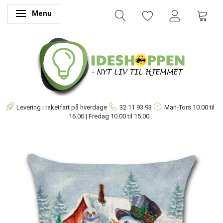
Menu
Skifte navigation
Levering i raketfart på hverdage
32 11 93 93
Man-Tors
10.00 til
16.00 | Fredag 10.00 til 15.00