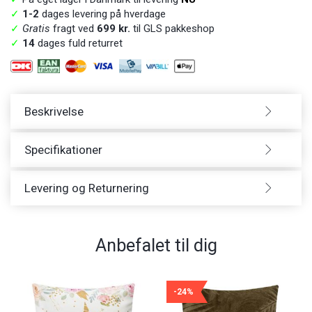
✓
1-2
dages levering på hverdage
✓
Gratis
fragt ved
699 kr.
til GLS pakkeshop
✓
14
dages fuld returret
Beskrivelse
Specifikationer
Levering og Returnering
Anbefalet til dig
-24%