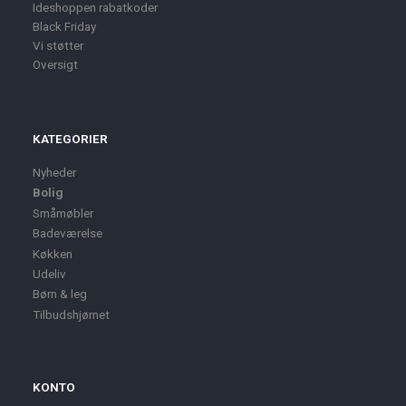
Ideshoppen rabatkoder
Black Friday
Vi støtter
Oversigt
KATEGORIER
Nyheder
Bolig
Småmøbler
Badeværelse
Køkken
Udeliv
Børn & leg
Tilbudshjørnet
KONTO