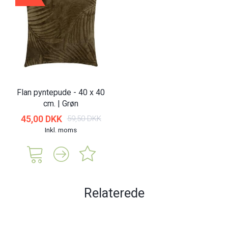
Flan pyntepude - 40 x 40
cm. | Grøn
45,00 DKK
59,50 DKK
Inkl. moms
Relaterede