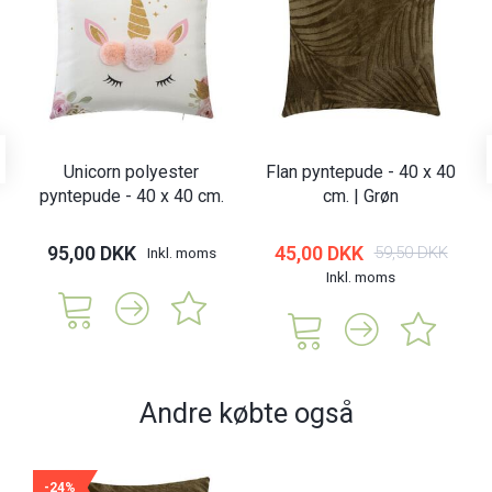
Unicorn polyester
Flan pyntepude - 40 x 40
pyntepude - 40 x 40 cm.
cm. | Grøn
95,00 DKK
45,00 DKK
59,50 DKK
Inkl. moms
Inkl. moms
Andre købte også
-24%