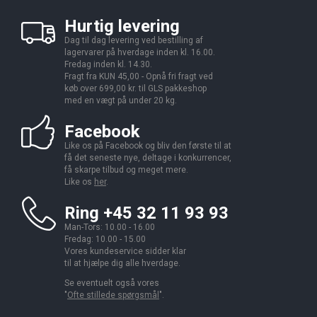
Hurtig levering
Dag til dag levering ved bestilling af
lagervarer på hverdage inden kl. 16.00.
Fredag inden kl. 14.30.
Fragt fra KUN 45,00 - Opnå fri fragt ved
køb over 699,00 kr. til GLS pakkeshop
med en vægt på under 20 kg.
Facebook
Like os på Facebook og bliv den første til at
få det seneste nye, deltage i konkurrencer,
få skarpe tilbud og meget mere.
Like os
her
.
Ring +45 32 11 93 93
Man-Tors: 10.00 - 16.00
Fredag: 10.00 - 15.00
Vores kundeservice sidder klar
til at hjælpe dig alle hverdage.
Se eventuelt også vores
"
Ofte stillede spørgsmål
".