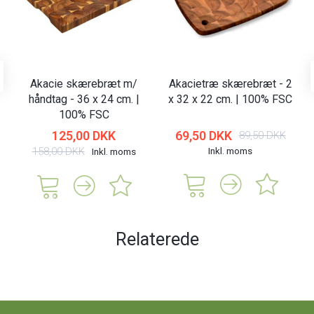
Akacie skærebræt m/
Akacietræ skærebræt - 2
håndtag - 36 x 24 cm. |
x 32 x 22 cm. | 100% FSC
100% FSC
125,00 DKK
69,50 DKK
89,50 DKK
158,00 DKK
Inkl. moms
Inkl. moms
Relaterede