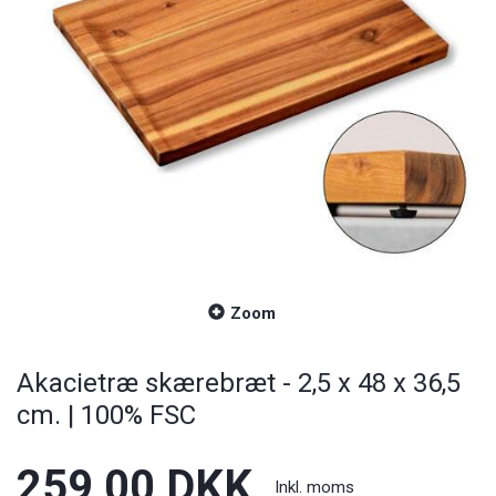
Zoom
Akacietræ skærebræt - 2,5 x 48 x 36,5
cm. | 100% FSC
259,00 DKK
Inkl. moms