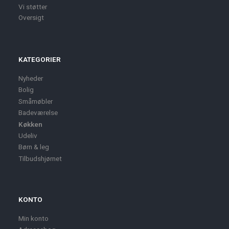
Vi støtter
Oversigt
KATEGORIER
Nyheder
Bolig
Småmøbler
Badeværelse
Køkken
Udeliv
Børn & leg
Tilbudshjørnet
KONTO
Min konto