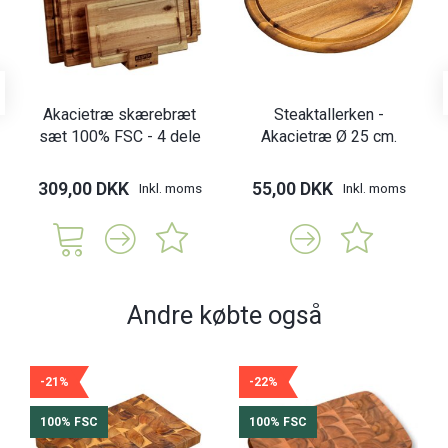
Akacietræ skærebræt
Steaktallerken -
sæt 100% FSC - 4 dele
Akacietræ Ø 25 cm.
309,00 DKK
55,00 DKK
Inkl. moms
Inkl. moms
Andre købte også
-21%
-22%
100% FSC
100% FSC