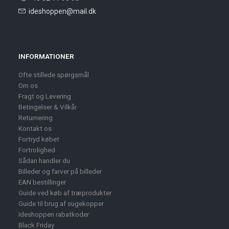
ideshoppen@mail.dk
INFORMATIONER
Ofte stillede spørgsmål
Om os
Fragt og Levering
Betingelser & Vilkår
Returnering
Kontakt os
Fortryd købet
Fortrolighed
Sådan handler du
Billeder og farver på billeder
EAN bestillinger
Guide ved køb af træprodukter
Guide til brug af sugekopper
Ideshoppen rabatkoder
Black Friday