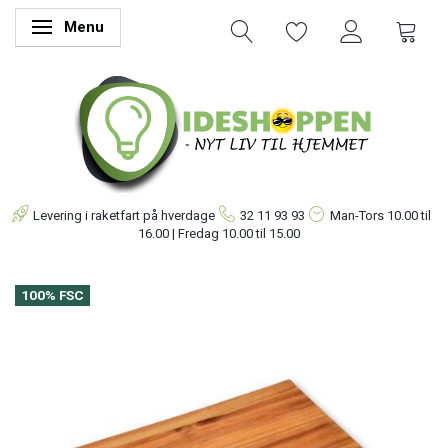
Menu
Skifte navigation
Levering i raketfart på hverdage
32 11 93 93
Man-Tors
10.00 til
16.00 | Fredag 10.00 til 15.00
100% FSC