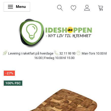
Menu
Skifte navigation
Levering i raketfart på hverdage
32 11 93 93
Man-Tors
10.00 til
16.00 | Fredag 10.00 til 15.00
-27%
100% FSC