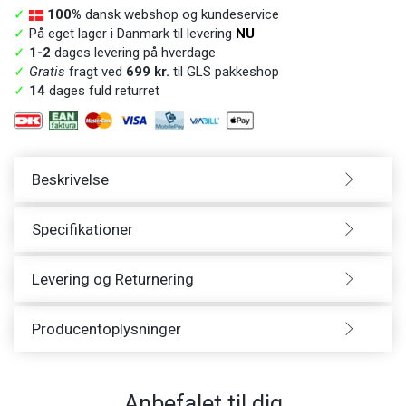
✓
100%
dansk webshop og kundeservice
✓
På eget lager i Danmark til levering
NU
✓
1-2
dages levering på hverdage
✓
Gratis
fragt ved
699 kr.
til GLS pakkeshop
✓
14
dages fuld returret
Beskrivelse
Specifikationer
Levering og Returnering
Producentoplysninger
Anbefalet til dig