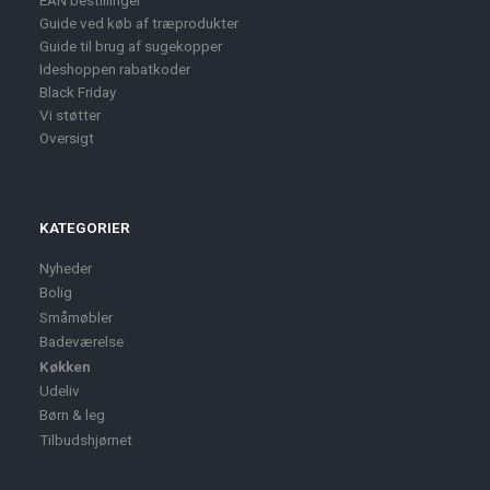
EAN bestillinger
Guide ved køb af træprodukter
Guide til brug af sugekopper
Ideshoppen rabatkoder
Black Friday
Vi støtter
Oversigt
KATEGORIER
Nyheder
Bolig
Småmøbler
Badeværelse
Køkken
Udeliv
Børn & leg
Tilbudshjørnet