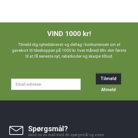
VIND 1000 kr!
Tilmeld dig nyhedsbrevet og deltag i konkurrencen om et
gavekort til Ideshoppen på 1000 kr. hver måned! Bliv den første
til at få seneste nyt, rabatkoder og skarpe tilbud.
Tilmeld
Email-
adresse
Afmeld
Spørgsmål?
Send os en mail med dit spørgsmål og vores