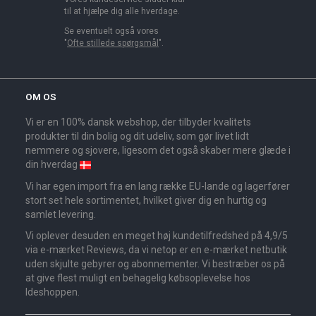
til at hjælpe dig alle hverdage.
Se eventuelt også vores
"
Ofte stillede spørgsmål
".
OM OS
Vi er en 100% dansk webshop, der tilbyder kvalitets
produkter til din bolig og dit udeliv, som gør livet lidt
nemmere og sjovere, ligesom det også skaber mere glæde i
din hverdag
Vi har egen import fra en lang række EU-lande og lagerfører
stort set hele sortimentet, hvilket giver dig en hurtig og
samlet levering.
Vi oplever desuden en meget høj kundetilfredshed på 4,9/5
via e-mærket Reviews, da vi netop er en e-mærket netbutik
uden skjulte gebyrer og abonnementer. Vi bestræber os på
at give flest muligt en behagelig købsoplevelse hos
Ideshoppen.