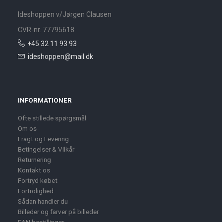
Ideshoppen v/Jørgen Clausen
CVR-nr. 77795618
+45 32 11 93 93
ideshoppen@mail.dk
INFORMATIONER
Ofte stillede spørgsmål
Om os
Fragt og Levering
Betingelser & Vilkår
Returnering
Kontakt os
Fortryd købet
Fortrolighed
Sådan handler du
Billeder og farver på billeder