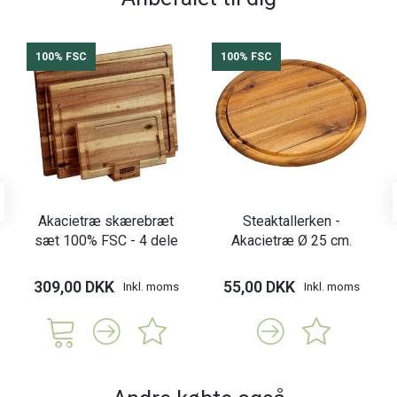
100% FSC
100% FSC
Akacietræ skærebræt
Steaktallerken -
sæt 100% FSC - 4 dele
Akacietræ Ø 25 cm.
309,00 DKK
55,00 DKK
Inkl. moms
Inkl. moms