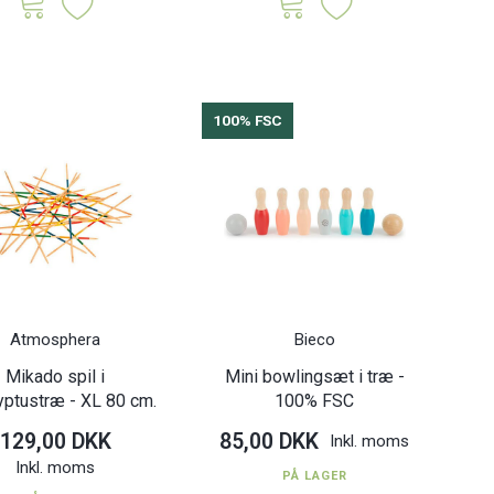
100% FSC
Atmosphera
Bieco
Mikado spil i
Mini bowlingsæt i træ -
yptustræ - XL 80 cm.
100% FSC
129,00 DKK
85,00 DKK
Inkl. moms
Inkl. moms
PÅ LAGER