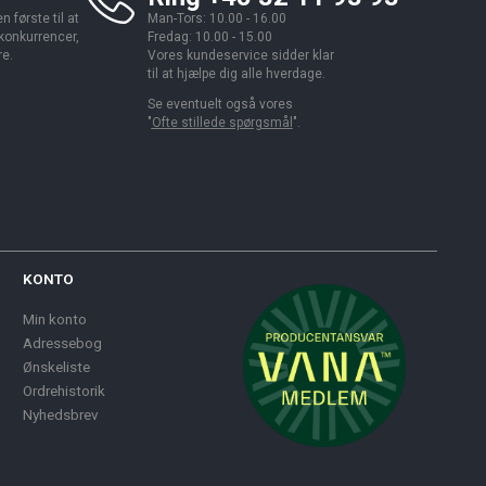
 første til at
Man-Tors: 10.00 - 16.00
 konkurrencer,
Fredag: 10.00 - 15.00
re.
Vores kundeservice sidder klar
til at hjælpe dig alle hverdage.
Se eventuelt også vores
"
Ofte stillede spørgsmål
".
KONTO
Min konto
Adressebog
Ønskeliste
Ordrehistorik
Nyhedsbrev