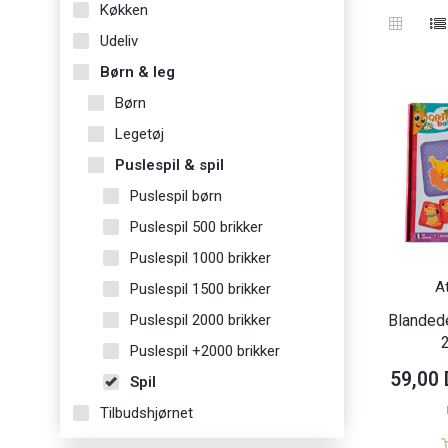
Køkken
Udeliv
Børn & leg
Børn
Legetøj
Puslespil & spil
Puslespil børn
Puslespil 500 brikker
Puslespil 1000 brikker
A
Puslespil 1500 brikker
Puslespil 2000 brikker
Blandede
Puslespil +2000 brikker
59,00
Spil
Tilbudshjørnet