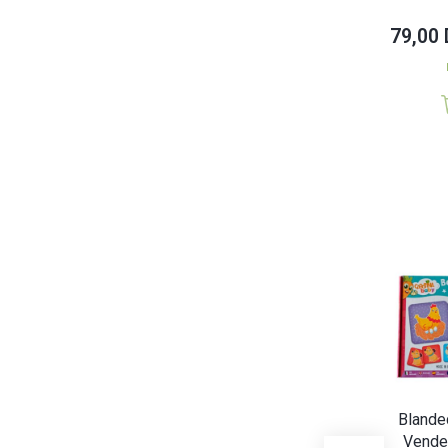
79,00
Blande
Vende