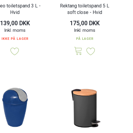
eo toiletspand 3 L -
Rektang toiletspand 5 L
Hvid
soft close - Hvid
139,00 DKK
175,00 DKK
Inkl. moms
Inkl. moms
IKKE PÅ LAGER
PÅ LAGER