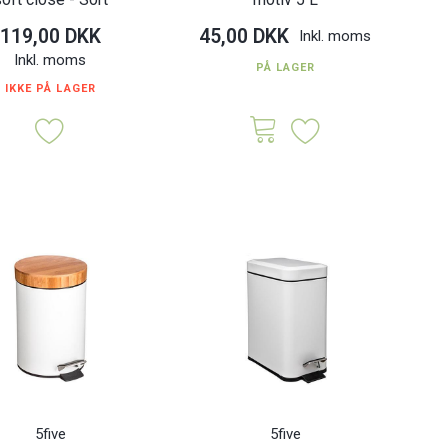
119,00 DKK
45,00 DKK
Inkl. moms
Inkl. moms
PÅ LAGER
IKKE PÅ LAGER
5five
5five