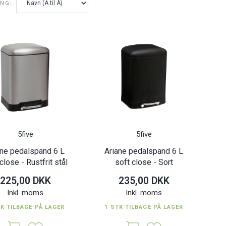
ING:
5five
5five
ane pedalspand 6 L
Ariane pedalspand 6 L
close - Rustfrit stål
soft close - Sort
225,00 DKK
235,00 DKK
Inkl. moms
Inkl. moms
TK TILBAGE PÅ LAGER
1 STK TILBAGE PÅ LAGER