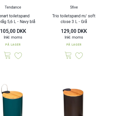
Tendance
5five
enart toiletspand
Trio toiletspand m/ soft
låg 5,6 L - Navy blå
close 3 L - Grå
105,00 DKK
129,00 DKK
Inkl. moms
Inkl. moms
PÅ LAGER
PÅ LAGER