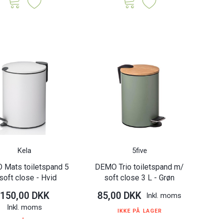
Kela
5five
Mats toiletspand 5
DEMO Trio toiletspand m/
soft close - Hvid
soft close 3 L - Grøn
150,00 DKK
85,00 DKK
Inkl. moms
Inkl. moms
IKKE PÅ LAGER