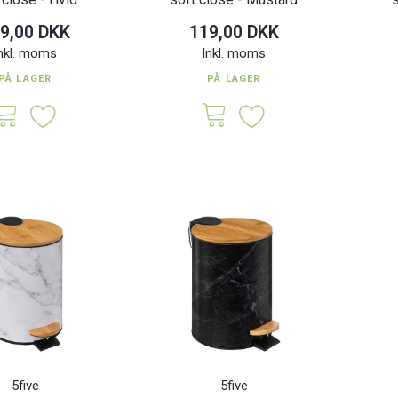
9,00 DKK
119,00 DKK
nkl. moms
Inkl. moms
PÅ LAGER
PÅ LAGER
5five
5five