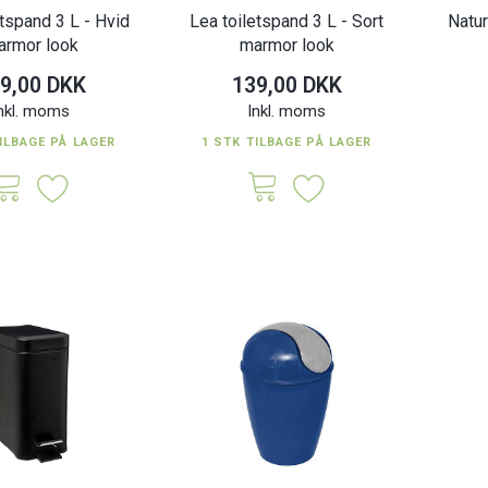
etspand 3 L - Hvid
Lea toiletspand 3 L - Sort
Natur
armor look
marmor look
9,00 DKK
139,00 DKK
nkl. moms
Inkl. moms
ILBAGE PÅ LAGER
1 STK TILBAGE PÅ LAGER