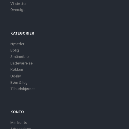
Vi støtter
Oversigt
KATEGORIER
Nyheder
Bolig
Småmøbler
Badeværelse
Køkken
Udeliv
Børn & leg
Tilbudshjørnet
KONTO
Min konto
Adressebog