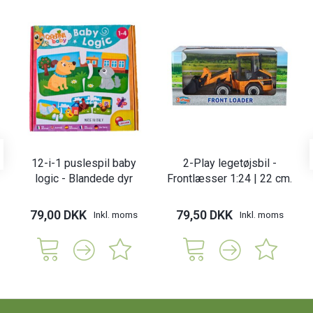
12-i-1 puslespil baby
2-Play legetøjsbil -
logic - Blandede dyr
Frontlæsser 1:24 | 22 cm.
79,00 DKK
79,50 DKK
Inkl. moms
Inkl. moms