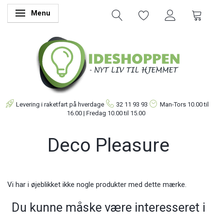
Menu
Skifte navigation
Levering i raketfart på hverdage
32 11 93 93
Man-Tors
10.00 til
16.00 | Fredag 10.00 til 15.00
Deco Pleasure
Vi har i øjeblikket ikke nogle produkter med dette mærke.
Du kunne måske være interesseret i