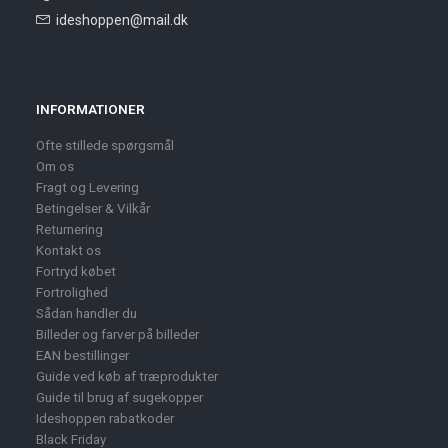
ideshoppen@mail.dk
INFORMATIONER
Ofte stillede spørgsmål
Om os
Fragt og Levering
Betingelser & Vilkår
Returnering
Kontakt os
Fortryd købet
Fortrolighed
Sådan handler du
Billeder og farver på billeder
EAN bestillinger
Guide ved køb af træprodukter
Guide til brug af sugekopper
Ideshoppen rabatkoder
Black Friday