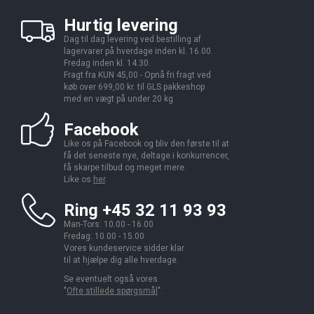
Hurtig levering
Dag til dag levering ved bestilling af
lagervarer på hverdage inden kl. 16.00.
Fredag inden kl. 14.30.
Fragt fra KUN 45,00 - Opnå fri fragt ved
køb over 699,00 kr. til GLS pakkeshop
med en vægt på under 20 kg.
Facebook
Like os på Facebook og bliv den første til at
få det seneste nye, deltage i konkurrencer,
få skarpe tilbud og meget mere.
Like os
her
.
Ring +45 32 11 93 93
Man-Tors: 10.00 - 16.00
Fredag: 10.00 - 15.00
Vores kundeservice sidder klar
til at hjælpe dig alle hverdage.
Se eventuelt også vores
"
Ofte stillede spørgsmål
".