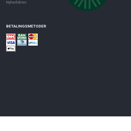
Nyhedsbrev
BETALINGSMETODER