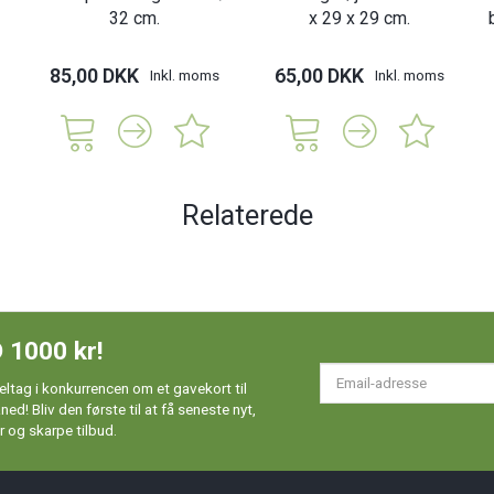
32 cm.
x 29 x 29 cm.
85,00 DKK
65,00 DKK
Inkl. moms
Inkl. moms
Relaterede
 1000 kr!
Em
ltag i konkurrencen om et gavekort til
ad
d! Bliv den første til at få seneste nyt,
 og skarpe tilbud.