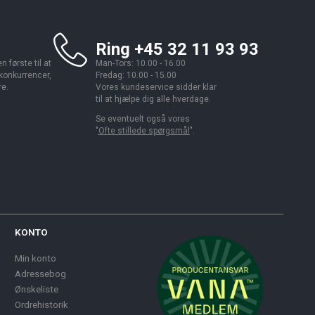
Ring +45 32 11 93 93
 første til at
Man-Tors: 10.00 - 16.00
 konkurrencer,
Fredag: 10.00 - 15.00
re.
Vores kundeservice sidder klar
til at hjælpe dig alle hverdage.
Se eventuelt også vores
"
Ofte stillede spørgsmål
".
KONTO
Min konto
Adressebog
Ønskeliste
Ordrehistorik