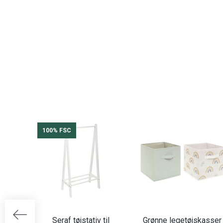
100% FSC
Seraf tøjstativ til
Grønne legetøjskasser