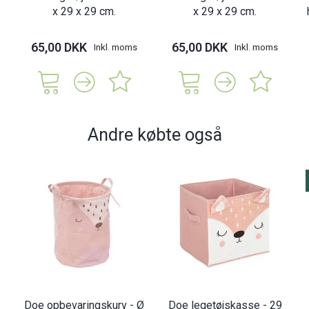
x 29 x 29 cm.
x 29 x 29 cm.
65,00 DKK
65,00 DKK
Inkl. moms
Inkl. moms
Andre købte også
Doe opbevaringskurv - Ø
Doe legetøjskasse - 29