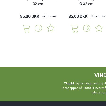
32 cm.
Ø 32 cm.
85,00 DKK
85,00 DKK
Inkl. moms
Inkl. moms
VIND
Tilmeld dig nyhedsbrevet og de
Ideshoppen på 1000 kr. hver måne
rabatkoder