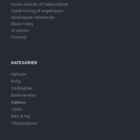
Guide ved køb af træprodukter
Guide til brug af sugekopper
Ideshoppen rabatkoder
Black Friday
Vi støtter
Oversigt
KATEGORIER
Nyheder
Bolig
Småmøbler
Badeværelse
Køkken
Udeliv
Børn & leg
Tilbudshjørnet