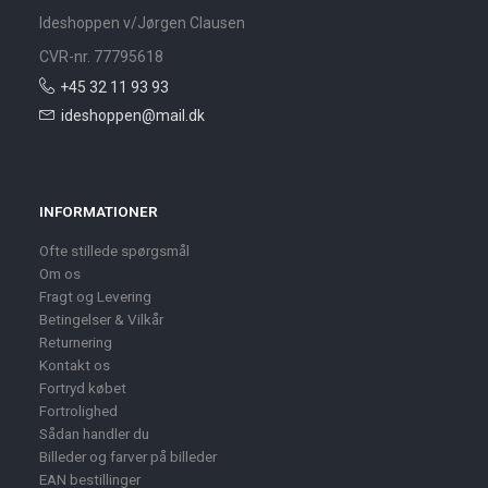
Ideshoppen v/Jørgen Clausen
CVR-nr. 77795618
+45 32 11 93 93
ideshoppen@mail.dk
INFORMATIONER
Ofte stillede spørgsmål
Om os
Fragt og Levering
Betingelser & Vilkår
Returnering
Kontakt os
Fortryd købet
Fortrolighed
Sådan handler du
Billeder og farver på billeder
EAN bestillinger