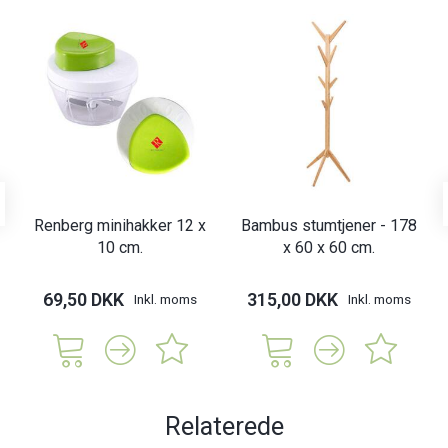
Renberg minihakker 12 x
Bambus stumtjener - 178
10 cm.
x 60 x 60 cm.
69,50 DKK
315,00 DKK
Inkl. moms
Inkl. moms
Relaterede