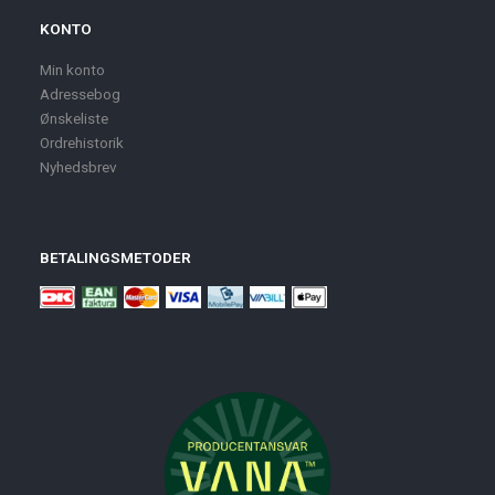
KONTO
Min konto
Adressebog
Ønskeliste
Ordrehistorik
Nyhedsbrev
BETALINGSMETODER