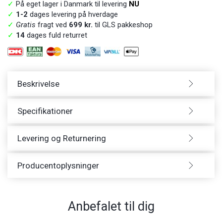
✓
På eget lager i Danmark til levering
NU
✓
1-2
dages levering på hverdage
✓
Gratis
fragt ved
699 kr.
til GLS pakkeshop
✓
14
dages fuld returret
Beskrivelse
Specifikationer
Levering og Returnering
Producentoplysninger
Anbefalet til dig