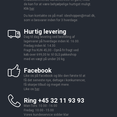
de kan for at være behjælpelige hurtigst muligt.
Klik
her
.
Du kan kontakte os på mail:
ideshoppen@mail.dk,
som vi besvarer inden for 3 hverdage.
Hurtig levering
Dag til dag levering ved bestilling af
lagervarer på hverdage inden kl. 16.00.
Fredag inden kl. 14.30.
Fragt fra KUN 45,00 - Opnå fri fragt ved
køb over 699,00 kr. til GLS pakkeshop
med en vægt på under 20 kg.
Facebook
Like os på Facebook og bliv den første til at
få det seneste nye, deltage i konkurrencer,
få skarpe tilbud og meget mere.
Like os
her
.
Ring +45 32 11 93 93
Man-Tors: 10.00 - 16.00
Fredag: 10.00 - 15.00
Vores kundeservice sidder klar