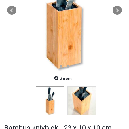
Zoom
Bambus knivblok - 23 x 10 x 10 cm.