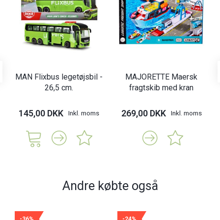
MAN Flixbus legetøjsbil -
MAJORETTE Maersk
26,5 cm.
fragtskib med kran
145,00 DKK
269,00 DKK
Inkl. moms
Inkl. moms
Andre købte også
-36%
-24%