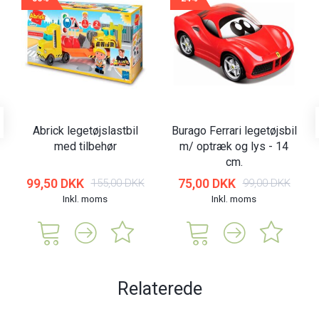
Abrick legetøjslastbil
Burago Ferrari legetøjsbil
med tilbehør
m/ optræk og lys - 14
cm.
99,50 DKK
75,00 DKK
155,00 DKK
99,00 DKK
Inkl. moms
Inkl. moms
Relaterede