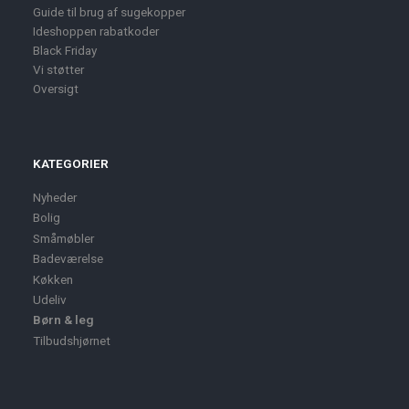
Guide til brug af sugekopper
Ideshoppen rabatkoder
Black Friday
Vi støtter
Oversigt
KATEGORIER
Nyheder
Bolig
Småmøbler
Badeværelse
Køkken
Udeliv
Børn & leg
Tilbudshjørnet