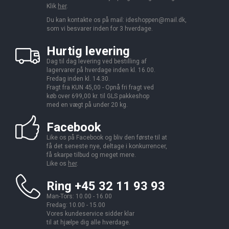
Klik
her
.
Du kan kontakte os på mail:
ideshoppen@mail.dk,
som vi besvarer inden for 3 hverdage.
Hurtig levering
Dag til dag levering ved bestilling af
lagervarer på hverdage inden kl. 16.00.
Fredag inden kl. 14.30.
Fragt fra KUN 45,00 - Opnå fri fragt ved
køb over 699,00 kr. til GLS pakkeshop
med en vægt på under 20 kg.
Facebook
Like os på Facebook og bliv den første til at
få det seneste nye, deltage i konkurrencer,
få skarpe tilbud og meget mere.
Like os
her
.
Ring +45 32 11 93 93
Man-Tors: 10.00 - 16.00
Fredag: 10.00 - 15.00
Vores kundeservice sidder klar
til at hjælpe dig alle hverdage.