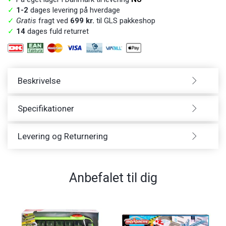
✓
1-2
dages levering på hverdage
✓
Gratis
fragt ved
699 kr.
til GLS pakkeshop
✓
14
dages fuld returret
Beskrivelse
Specifikationer
Levering og Returnering
Anbefalet til dig