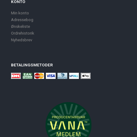
KONTO
Min konto
Adressebog
Ønskeliste
Ordrehistorik
Nyhedsbrev
BETALINGSMETODER