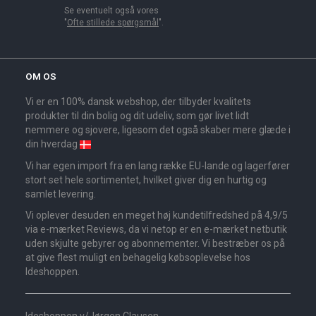
Se eventuelt også vores
"
Ofte stillede spørgsmål
".
OM OS
Vi er en 100% dansk webshop, der tilbyder kvalitets
produkter til din bolig og dit udeliv, som gør livet lidt
nemmere og sjovere, ligesom det også skaber mere glæde i
din hverdag
Vi har egen import fra en lang række EU-lande og lagerfører
stort set hele sortimentet, hvilket giver dig en hurtig og
samlet levering.
Vi oplever desuden en meget høj kundetilfredshed på 4,9/5
via e-mærket Reviews, da vi netop er en e-mærket netbutik
uden skjulte gebyrer og abonnementer. Vi bestræber os på
at give flest muligt en behagelig købsoplevelse hos
Ideshoppen.