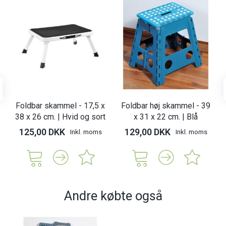
Foldbar skammel - 17,5 x
Foldbar høj skammel - 39
38 x 26 cm. | Hvid og sort
x 31 x 22 cm. | Blå
125,00 DKK
129,00 DKK
Inkl. moms
Inkl. moms
Andre købte også