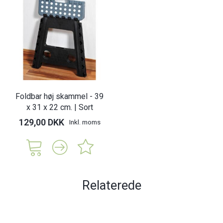
Foldbar høj skammel - 39
x 31 x 22 cm. | Sort
129,00 DKK
Inkl. moms
Relaterede