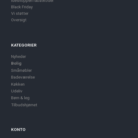
Ideshoppen rabatkoder
Black Friday
Vi støtter
Oversigt
KATEGORIER
Nyheder
Bolig
Småmøbler
Badeværelse
Køkken
Udeliv
Børn & leg
Tilbudshjørnet
KONTO