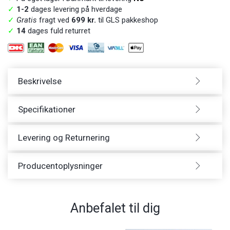
✓
1-2
dages levering på hverdage
✓
Gratis
fragt ved
699 kr.
til GLS pakkeshop
✓
14
dages fuld returret
Beskrivelse
Specifikationer
Levering og Returnering
Producentoplysninger
Anbefalet til dig