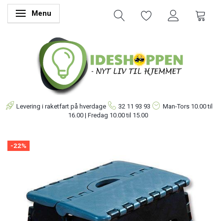
Menu
Skifte navigation
Levering i raketfart på hverdage
32 11 93 93
Man-Tors
10.00 til
16.00 | Fredag 10.00 til 15.00
-22%