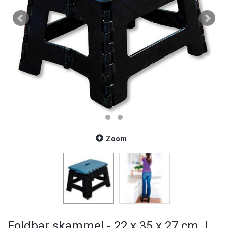
Zoom
Foldbar skammel - 22 x 35 x 27 cm. |