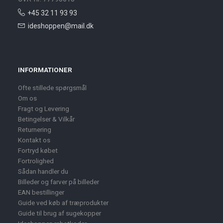
+45 32 11 93 93
ideshoppen@mail.dk
INFORMATIONER
Ofte stillede spørgsmål
Om os
Fragt og Levering
Betingelser & Vilkår
Returnering
Kontakt os
Fortryd købet
Fortrolighed
Sådan handler du
Billeder og farver på billeder
EAN bestillinger
Guide ved køb af træprodukter
Guide til brug af sugekopper