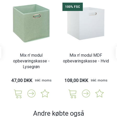
100% FSC
Mix n' modul
Mix n' modul MDF
opbevaringskasse -
opbevaringskasse - Hvid
Lysegrøn
47,00 DKK
108,00 DKK
Inkl. moms
Inkl. moms
Andre købte også