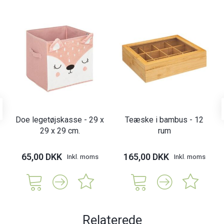
Doe legetøjskasse - 29 x
Teæske i bambus - 12
29 x 29 cm.
rum
65,00 DKK
165,00 DKK
Inkl. moms
Inkl. moms
Relaterede