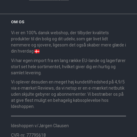
OM OS
Vi er en 100% dansk webshop, der tilbyder kvalitets
produkter til din bolig og dit udeliv, som gør livet lidt
nemmere og sjovere, ligesom det også skaber mere glæde i
din hverdag
Vi har egen import fra en lang række EU-lande og lagerfører
stort set hele sortimentet, hvilket giver dig en hurtig og
samlet levering.
Vi oplever desuden en meget høj kundetilfredshed på 4,9/5
via e-mærket Reviews, da vi netop er en e-mærket netbutik
uden skjulte gebyrer og abonnementer. Vi bestræber os på
at give flest muligt en behagelig købsoplevelse hos
Ideshoppen.
Ideshoppen v/Jørgen Clausen
CVR-nr. 77795618