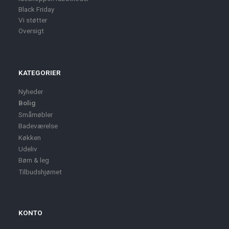
Black Friday
Vi støtter
Oversigt
KATEGORIER
Nyheder
Bolig
Småmøbler
Badeværelse
Køkken
Udeliv
Børn & leg
Tilbudshjørnet
KONTO