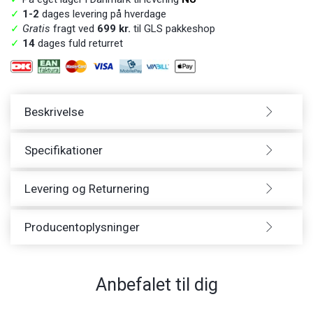
✓
1-2
dages levering på hverdage
✓
Gratis
fragt ved
699 kr.
til GLS pakkeshop
✓
14
dages fuld returret
Beskrivelse
Specifikationer
Levering og Returnering
Producentoplysninger
Anbefalet til dig