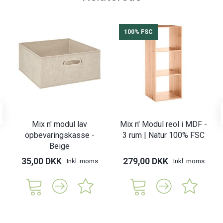
100% FSC
Mix n' modul lav
Mix n' Modul reol i MDF -
opbevaringskasse -
3 rum | Natur 100% FSC
Beige
35,00 DKK
279,00 DKK
Inkl. moms
Inkl. moms