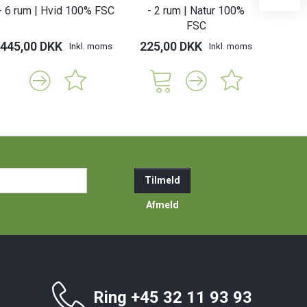
- 6 rum | Hvid 100% FSC
- 2 rum | Natur 100%
- 2 r
FSC
445,00 DKK
225,00 DKK
225,
Inkl. moms
Inkl. moms
ail-
Tilmeld
resse
Afmeld
Ring +45 32 11 93 93