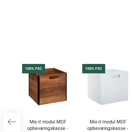
100% FSC
100% FSC
Mix n' modul MDF
Mix n' modul MDF
opbevaringskasse -
opbevaringskasse -