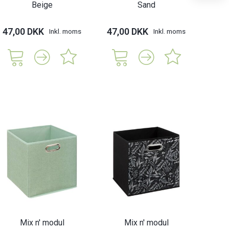
Beige
Sand
47,00 DKK
47,00 DKK
47,
Inkl. moms
Inkl. moms
Mix n' modul
Mix n' modul