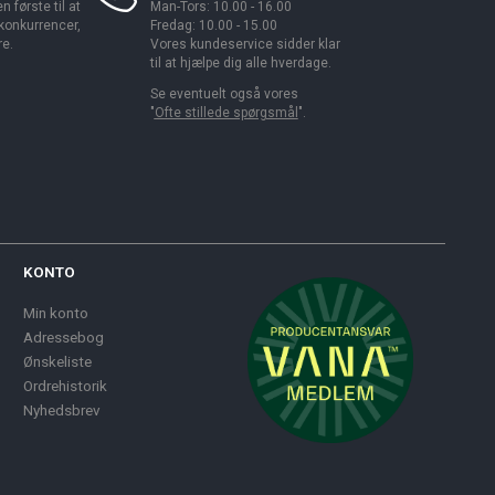
 første til at
Man-Tors: 10.00 - 16.00
 konkurrencer,
Fredag: 10.00 - 15.00
re.
Vores kundeservice sidder klar
til at hjælpe dig alle hverdage.
Se eventuelt også vores
"
Ofte stillede spørgsmål
".
KONTO
Min konto
Adressebog
Ønskeliste
Ordrehistorik
Nyhedsbrev