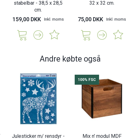
stabelbar - 38,5 x 28,5
32 x 32 cm.
cm.
159,00 DKK
75,00 DKK
Inkl. moms
Inkl. moms
Andre købte også
100% FSC
F
Julesticker m/ rensdyr -
Mix n' modul MDF