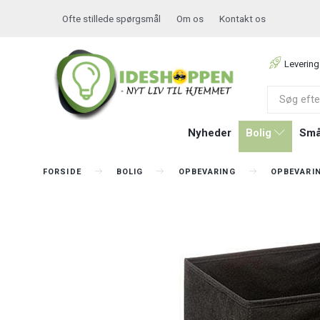
Ofte stillede spørgsmål
Om os
Kontakt os
Levering
Nyheder
Bolig
Små
FORSIDE
BOLIG
OPBEVARING
OPBEVARI