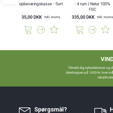
opbevaringskasse - Sort
- 4 rum | Natur 100%
FSC
35,00 DKK
335,00 DKK
Inkl. moms
Inkl. moms
VIND
Tilmeld dig nyhedsbrevet og de
Ideshoppen på 1000 kr. hver måne
rabatkoder
Spørgsmål?
H