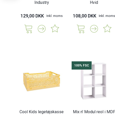
Industry
Hvid
129,00 DKK
108,00 DKK
Inkl. moms
Inkl. moms
100% FSC
Cool Kids legetøjskasse
Mix n' Modul reol i MD