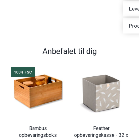
Leve
Pro
Anbefalet til dig
100% FSC
Bambus
Feather
opbevaringsboks
opbevaringskasse - 32 x