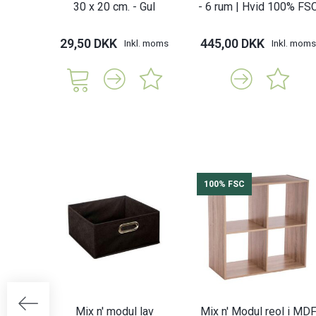
30 x 20 cm. - Gul
- 6 rum | Hvid 100% FS
29,50 DKK
445,00 DKK
Inkl. moms
Inkl. moms
100% FSC
Mix n' modul lav
Mix n' Modul reol i MD