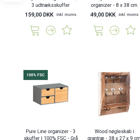
3 udtræksskuffer
organizer - 8 x 38 cm.
159,00 DKK
49,00 DKK
Inkl. moms
Inkl. moms
100% FSC
Pure Line organizer - 3
Wood nøgleskab i
skuffer | 100% FSC - Grå
grantræ - 38 x 27 x 9 cm