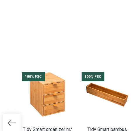
100% FSC
100% FSC
Tidy Smart organizer m/
Tidy Smart bambus