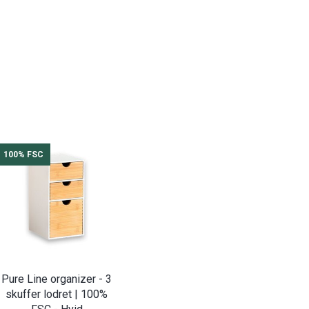
100% FSC
Pure Line organizer - 3
skuffer lodret | 100%