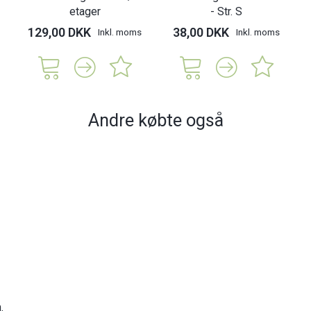
etager
- Str. S
129,00 DKK
38,00 DKK
Inkl. moms
Inkl. moms
Andre købte også
.