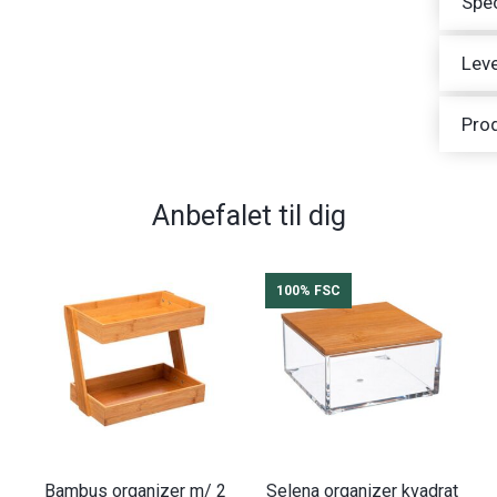
Spec
Leve
Pro
Anbefalet til dig
100% FSC
Bambus organizer m/ 2
Selena organizer kvadrat