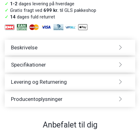
✓
1-2
dages levering på hverdage
✓
Gratis
fragt ved
699 kr.
til GLS pakkeshop
✓
14
dages fuld returret
Beskrivelse
Specifikationer
Levering og Returnering
Producentoplysninger
Anbefalet til dig