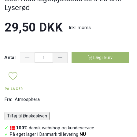
Lyserød
29,50 DKK
Inkl. moms
Antal
Læg i kurv
PÅ LAGER
Fra:
Atmosphera
Tilføj til Ønskeskyen
✓
100%
dansk webshop og kundeservice
✓
På eget lager i Danmark til levering
NU