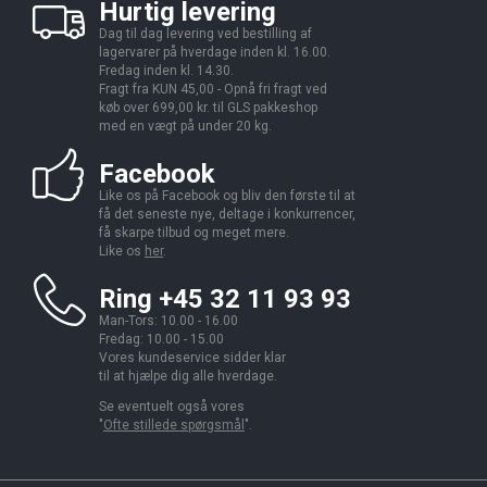
Hurtig levering
Dag til dag levering ved bestilling af
lagervarer på hverdage inden kl. 16.00.
Fredag inden kl. 14.30.
Fragt fra KUN 45,00 - Opnå fri fragt ved
køb over 699,00 kr. til GLS pakkeshop
med en vægt på under 20 kg.
Facebook
Like os på Facebook og bliv den første til at
få det seneste nye, deltage i konkurrencer,
få skarpe tilbud og meget mere.
Like os
her
.
Ring +45 32 11 93 93
Man-Tors: 10.00 - 16.00
Fredag: 10.00 - 15.00
Vores kundeservice sidder klar
til at hjælpe dig alle hverdage.
Se eventuelt også vores
"
Ofte stillede spørgsmål
".