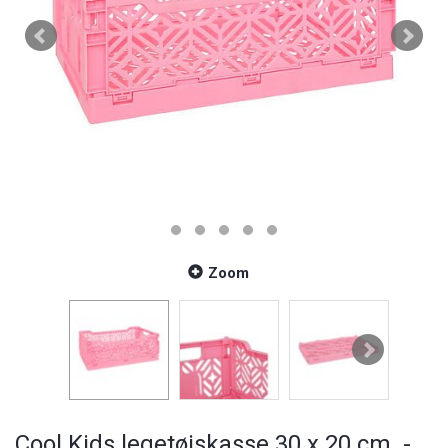
Zoom
Cool Kids legetøjskasse 30 x 20 cm. -