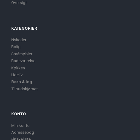
Oversigt
KATEGORIER
Nyheder
Bolig
Småmøbler
Badeværelse
Køkken
Udeliv
Børn & leg
Tilbudshjørnet
KONTO
Min konto
Adressebog
Ønskeliste