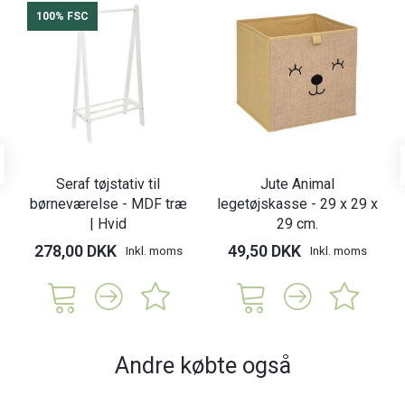
100% FSC
Seraf tøjstativ til
Jute Animal
børneværelse - MDF træ
legetøjskasse - 29 x 29 x
| Hvid
29 cm.
278,00 DKK
49,50 DKK
Inkl. moms
Inkl. moms
Andre købte også