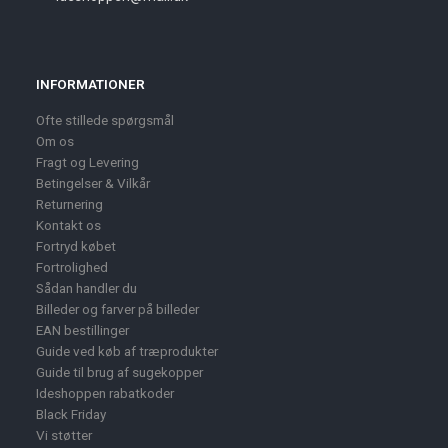
INFORMATIONER
Ofte stillede spørgsmål
Om os
Fragt og Levering
Betingelser & Vilkår
Returnering
Kontakt os
Fortryd købet
Fortrolighed
Sådan handler du
Billeder og farver på billeder
EAN bestillinger
Guide ved køb af træprodukter
Guide til brug af sugekopper
Ideshoppen rabatkoder
Black Friday
Vi støtter