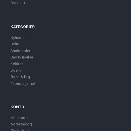
Oversigt
KATEGORIER
Nyheder
Bolig
Småmøbler
Badeværelse
Køkken
Udeliv
Børn & leg
Tilbudshjørnet
KONTO
Min konto
Adressebog
Ønskeliste