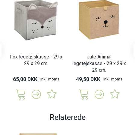
Fox legetøjskasse - 29 x
Jute Animal
29 x 29 cm.
legetøjskasse - 29 x 29 x
29 cm.
65,00 DKK
49,50 DKK
Inkl. moms
Inkl. moms
Relaterede