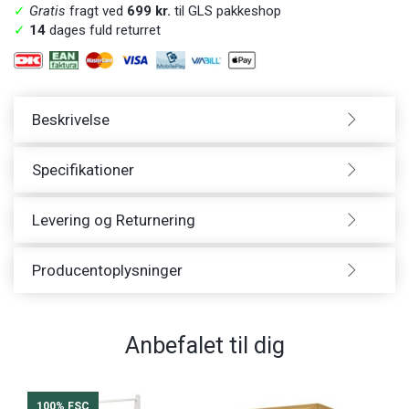
✓
Gratis
fragt ved
699 kr.
til GLS pakkeshop
✓
14
dages fuld returret
Beskrivelse
Specifikationer
Levering og Returnering
Producentoplysninger
Anbefalet til dig
100% FSC