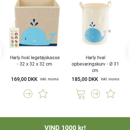
Harly hval legetøjskasse
Harly hval
- 32 x 32 x 32 cm.
opbevaringskurv - Ø 31
cm.
169,00 DKK
185,00 DKK
Inkl. moms
Inkl. moms
VIND 1000 kr!