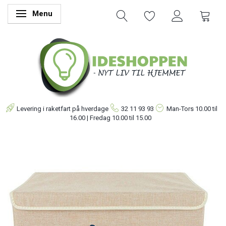
Menu
Skifte navigation
Levering i raketfart på hverdage
32 11 93 93
Man-Tors
10.00 til
16.00 | Fredag 10.00 til 15.00