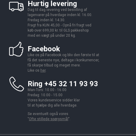
Hurtig levering
Dag til dag levering ved bestilling af
lagervarer på hverdage inden kl. 16.00.
Fredag inden kl. 14.30.
Fragt fra KUN 45,00 - Opnå fri fragt ved
køb over 699,00 kr. til GLS pakkeshop
med en vægt på under 20 kg.
Facebook
Like os på Facebook og bliv den første til at
få det seneste nye, deltage i konkurrencer,
få skarpe tilbud og meget mere.
Like os
her
.
Ring +45 32 11 93 93
Man-Tors: 10.00 - 16.00
Fredag: 10.00 - 15.00
Vores kundeservice sidder klar
til at hjælpe dig alle hverdage.
Se eventuelt også vores
"
Ofte stillede spørgsmål
".