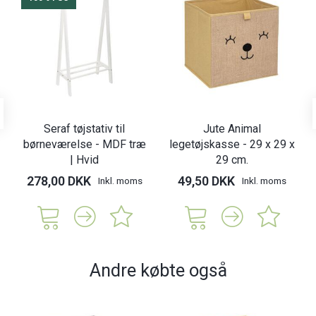
Seraf tøjstativ til
Jute Animal
børneværelse - MDF træ
legetøjskasse - 29 x 29 x
| Hvid
29 cm.
278,00 DKK
49,50 DKK
Inkl. moms
Inkl. moms
Andre købte også