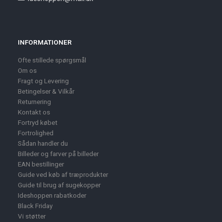
INFORMATIONER
Ofte stillede spørgsmål
Om os
Fragt og Levering
Betingelser & Vilkår
Returnering
Kontakt os
Fortryd købet
Fortrolighed
Sådan handler du
Billeder og farver på billeder
EAN bestillinger
Guide ved køb af træprodukter
Guide til brug af sugekopper
Ideshoppen rabatkoder
Black Friday
Vi støtter