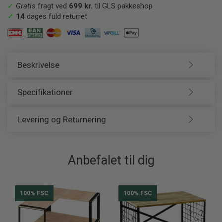
✓
Gratis
fragt ved
699 kr.
til GLS pakkeshop
✓
14
dages fuld returret
Beskrivelse
Specifikationer
Levering og Returnering
Anbefalet til dig
100% FSC
100% FSC