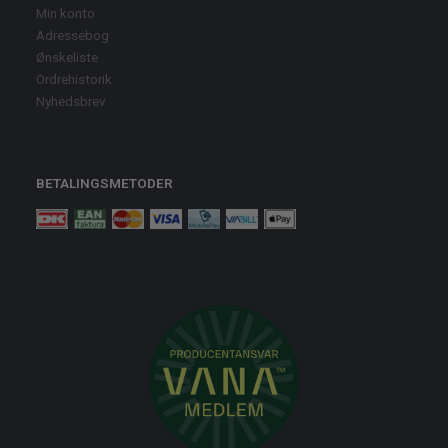
Min konto
Adressebog
Ønskeliste
Ordrehistorik
Nyhedsbrev
BETALINGSMETODER