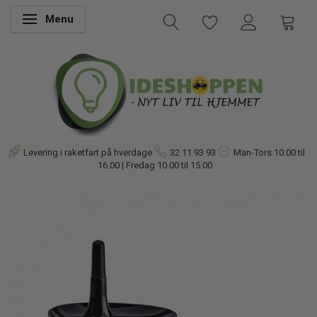
Menu
Skifte navigation
Levering i raketfart på hverdage
32 11 93 93
Man-Tors
10.00 til
16.00 | Fredag 10.00 til 15.00