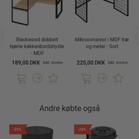
Blackwood dobbelt
Mikroovnsreol i MDF træ
hjørne køkkenbordshylde
og metal - Sort
- MDF
189,00 DKK
225,00 DKK
Inkl. moms
Inkl. moms
Andre købte også
-33%
-28%