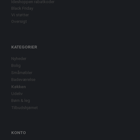
Ideshoppen rabatkoder
Black Friday
Vi støtter
Oversigt
KATEGORIER
Nyheder
Bolig
Småmøbler
Badeværelse
Køkken
Udeliv
Børn & leg
Tilbudshjørnet
KONTO