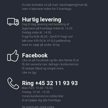
Du kan kontakte os på mail:
ideshoppen@mail.dk,
som vi besvarer inden for 3 hverdage.
Hurtig levering
Dag til dag levering ved bestilling af
lagervarer på hverdage inden kl. 16.00.
Fredag inden kl. 14.30.
Fragt fra KUN 45,00 - Opnå fri fragt ved
køb over 699,00 kr. til GLS pakkeshop
med en vægt på under 20 kg.
Facebook
Like os på Facebook og bliv den første til at
få det seneste nye, deltage i konkurrencer,
få skarpe tilbud og meget mere.
Like os
her
.
Ring +45 32 11 93 93
Man-Tors: 10.00 - 16.00
Fredag: 10.00 - 15.00
Vores kundeservice sidder klar
til at hjælpe dig alle hverdage.
Se eventuelt også vores