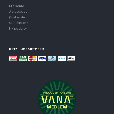
Min konto
Adressebog
Ønskeliste
Ordrehistorik
Nyhedsbrev
BETALINGSMETODER