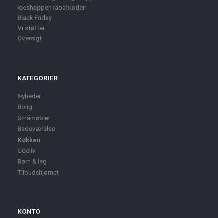
Ideshoppen rabatkoder
Black Friday
Vi støtter
Oversigt
KATEGORIER
Nyheder
Bolig
Småmøbler
Badeværelse
Køkken
Udeliv
Børn & leg
Tilbudshjørnet
KONTO