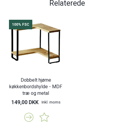
Relaterede
100% FSC
Dobbelt hjørne
køkkenbordshylde - MDF
træ og metal
149,00 DKK
Inkl. moms