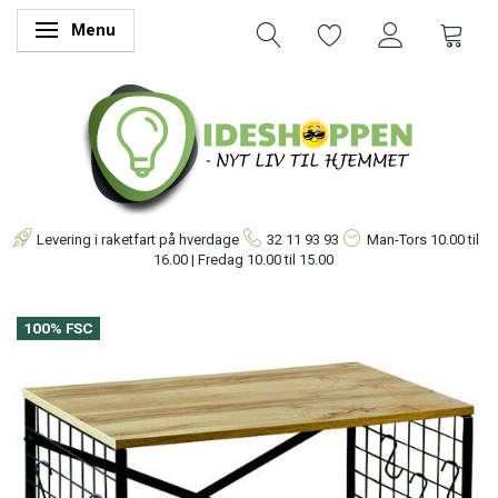
Menu
Skifte navigation
Levering i raketfart på hverdage
32 11 93 93
Man-Tors
10.00 til
16.00 | Fredag 10.00 til 15.00
100% FSC