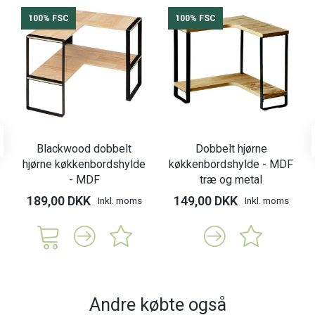
100% FSC
100% FSC
Blackwood dobbelt
Dobbelt hjørne
hjørne køkkenbordshylde
køkkenbordshylde - MDF
- MDF
træ og metal
189,00 DKK
149,00 DKK
Inkl. moms
Inkl. moms
Andre købte også