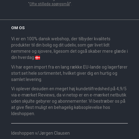
"
Ofte stillede spørgsmål
".
OM OS
Vi er en 100% dansk webshop, der tilbyder kvalitets
produkter til din bolig og dit udeliv, som gør livet lidt
nemmere og sjovere, ligesom det også skaber mere glæde i
din hverdag
Vi har egen import fra en lang række EU-lande og lagerfører
stort set hele sortimentet, hvilket giver dig en hurtig og
samlet levering.
Vi oplever desuden en meget høj kundetilfredshed på 4,9/5
via e-mærket Reviews, da vi netop er en e-mærket netbutik
uden skjulte gebyrer og abonnementer. Vi bestræber os på
at give flest muligt en behagelig købsoplevelse hos
Ideshoppen.
Ideshoppen v/Jørgen Clausen