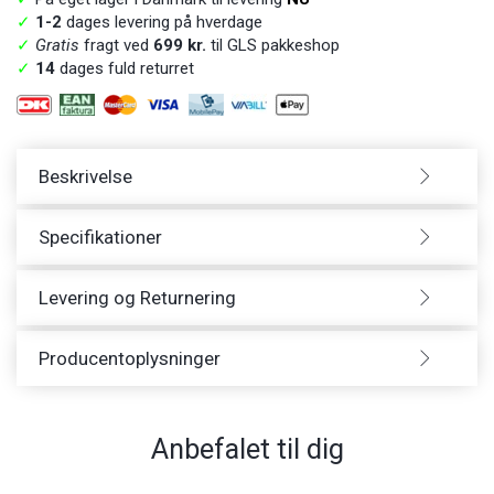
✓
1-2
dages levering på hverdage
✓
Gratis
fragt ved
699 kr.
til GLS pakkeshop
✓
14
dages fuld returret
Beskrivelse
Specifikationer
Levering og Returnering
Producentoplysninger
Anbefalet til dig