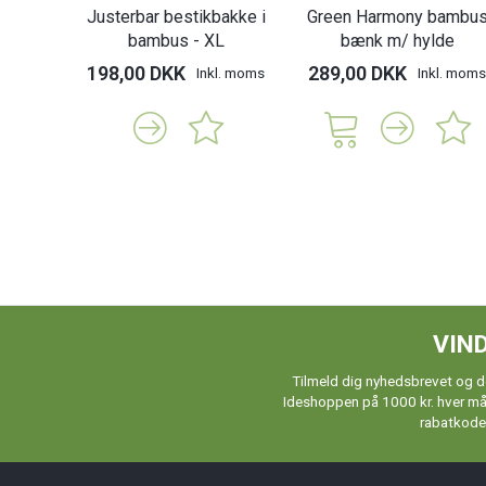
Justerbar bestikbakke i
Green Harmony bambu
bambus - XL
bænk m/ hylde
198,00 DKK
289,00 DKK
Inkl. moms
Inkl. moms
VIND
Tilmeld dig nyhedsbrevet og de
Ideshoppen på 1000 kr. hver måne
rabatkoder