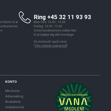
Ring +45 32 11 93 93
 første til at
Man-Tors: 10.00 - 16.00
 konkurrencer,
Fredag: 10.00 - 15.00
re.
Vores kundeservice sidder klar
til at hjælpe dig alle hverdage.
Se eventuelt også vores
"
Ofte stillede spørgsmål
".
KONTO
Min konto
Adressebog
Ønskeliste
Ordrehistorik