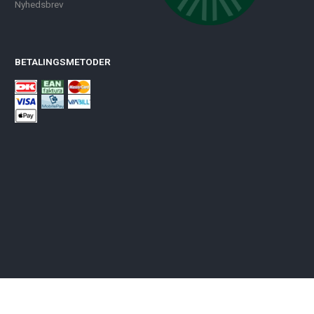
Nyhedsbrev
BETALINGSMETODER