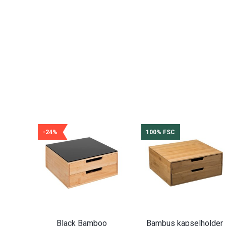
-24%
100% FSC
Black Bamboo
Bambus kapselholder