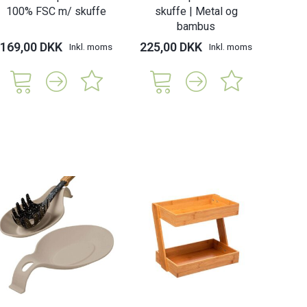
100% FSC m/ skuffe
skuffe | Metal og
bambus
169,00 DKK
225,00 DKK
Inkl. moms
Inkl. moms