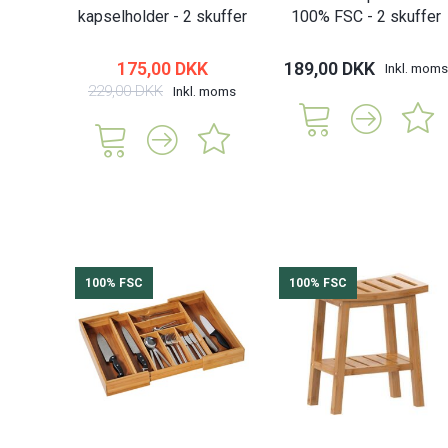
kapselholder - 2 skuffer
100% FSC - 2 skuffer
175,00 DKK
189,00 DKK
Inkl. moms
229,00 DKK
Inkl. moms
100% FSC
100% FSC