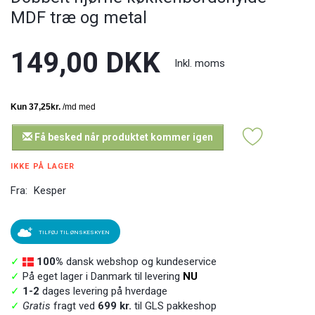
MDF træ og metal
149,00 DKK
Inkl. moms
Få besked når produktet kommer igen
IKKE PÅ LAGER
Fra:
Kesper
TILFØJ TIL ØNSKESKYEN
✓
100%
dansk webshop og kundeservice
✓
På eget lager i Danmark til levering
NU
✓
1-2
dages levering på hverdage
✓
Gratis
fragt ved
699 kr.
til GLS pakkeshop