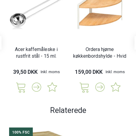
Acer kaffemåleske i
Ordera hjørne
rustfrit stål - 15 ml.
køkkenbordshylde - Hvid
39,50 DKK
159,00 DKK
Inkl. moms
Inkl. moms
Relaterede
100% FSC