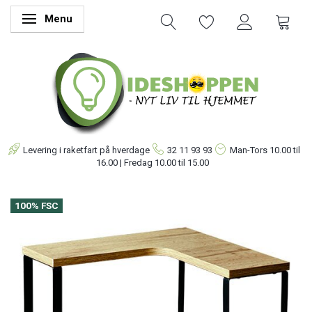
Menu
Skifte navigation
Levering i raketfart på hverdage
32 11 93 93
Man-Tors
10.00 til
16.00 | Fredag 10.00 til 15.00
100% FSC