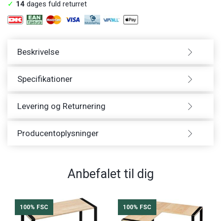
✓
14
dages fuld returret
Beskrivelse
Specifikationer
Levering og Returnering
Producentoplysninger
Anbefalet til dig
100% FSC
100% FSC