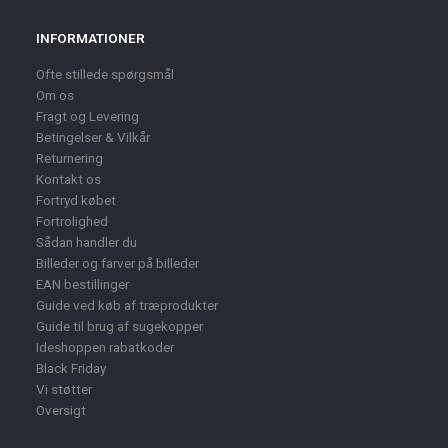
INFORMATIONER
Ofte stillede spørgsmål
Om os
Fragt og Levering
Betingelser & Vilkår
Returnering
Kontakt os
Fortryd købet
Fortrolighed
Sådan handler du
Billeder og farver på billeder
EAN bestillinger
Guide ved køb af træprodukter
Guide til brug af sugekopper
Ideshoppen rabatkoder
Black Friday
Vi støtter
Oversigt