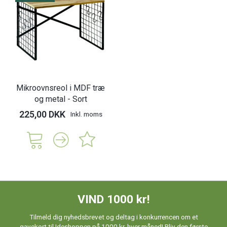
Mikroovnsreol i MDF træ
og metal - Sort
225,00 DKK
Inkl. moms
VIND 1000 kr!
Tilmeld dig nyhedsbrevet og deltag i konkurrencen om et
gavekort til Ideshoppen på 1000 kr. hver måned! Bliv den første