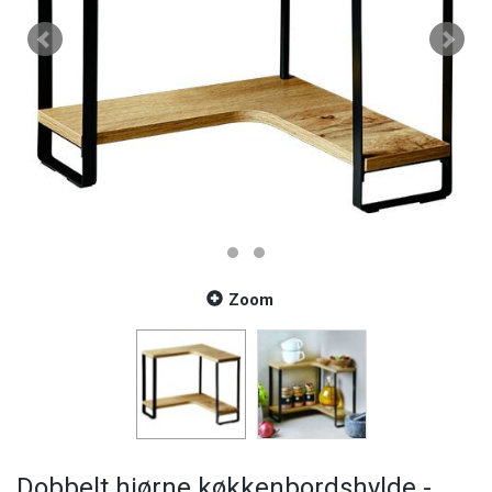
Zoom
Dobbelt hjørne køkkenbordshylde -