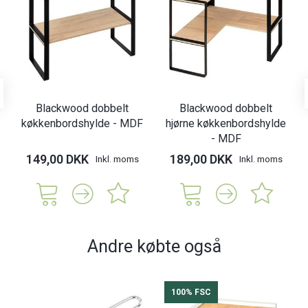
Blackwood dobbelt
Blackwood dobbelt
køkkenbordshylde - MDF
hjørne køkkenbordshylde
- MDF
149,00 DKK
189,00 DKK
Inkl. moms
Inkl. moms
Andre købte også
100% FSC