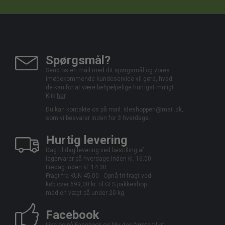
Spørgsmål?
Send os en mail med dit spørgsmål og vores
imødekommende kundeservice vil gøre, hvad
de kan for at være behjælpelige hurtigst muligt.
Klik
her
.
Du kan kontakte os på mail:
ideshoppen@mail.dk,
som vi besvarer inden for 3 hverdage.
Hurtig levering
Dag til dag levering ved bestilling af
lagervarer på hverdage inden kl. 16.00.
Fredag inden kl. 14.30.
Fragt fra KUN 45,00 - Opnå fri fragt ved
køb over 699,00 kr. til GLS pakkeshop
med en vægt på under 20 kg.
Facebook