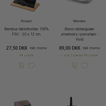
Kesper
Mondex
Bambus tabletholder 100%
Basic rektangulær
FSC - 20 x 12 cm.
smørboks i porcelæn -
Hvid
27,50 DKK
89,00 DKK
Inkl. moms
Inkl. moms
PÅ LAGER
1 STK TILBAGE PÅ LAGER