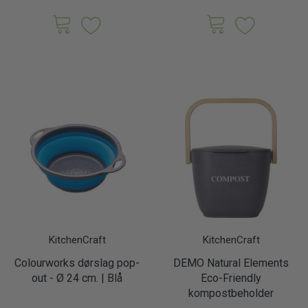
KitchenCraft
KitchenCraft
Colourworks dørslag pop-
DEMO Natural Elements
out - Ø 24 cm. | Blå
Eco-Friendly
kompostbeholder