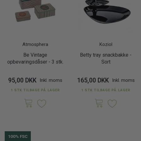
Atmosphera
Koziol
Be Vintage
Betty tray snackbakke -
opbevaringsdåser - 3 stk.
Sort
95,00 DKK
165,00 DKK
Inkl. moms
Inkl. moms
1 STK TILBAGE PÅ LAGER
1 STK TILBAGE PÅ LAGER
100% FSC