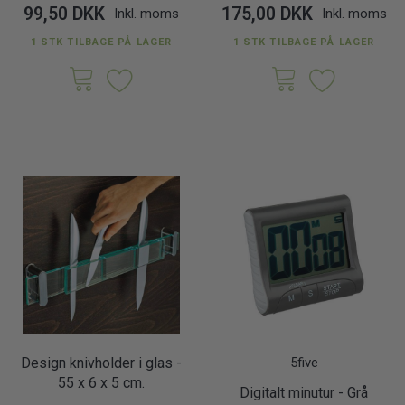
99,50 DKK
175,00 DKK
Inkl. moms
Inkl. moms
1 STK TILBAGE PÅ LAGER
1 STK TILBAGE PÅ LAGER
Design knivholder i glas -
5five
55 x 6 x 5 cm.
Digitalt minutur - Grå