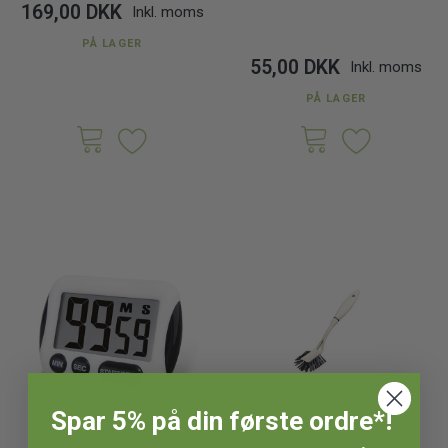
169,00 DKK
Inkl. moms
PÅ LAGER
55,00 DKK
Inkl. moms
PÅ LAGER
Spar 5% på din første ordre*!