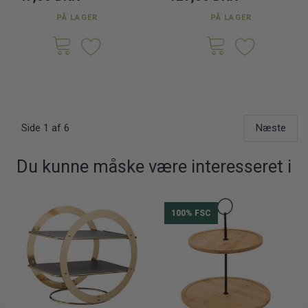
PÅ LAGER
PÅ LAGER
Side 1 af 6
Næste
Du kunne måske være interesseret i
100% FSC