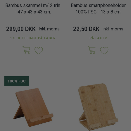
Bambus skammel m/ 2 trin
Bambus smartphoneholder
- 47 x 43 x 43 cm.
100% FSC - 13 x 8 cm.
299,00 DKK
22,50 DKK
Inkl. moms
Inkl. moms
1 STK TILBAGE PÅ LAGER
PÅ LAGER
100% FSC