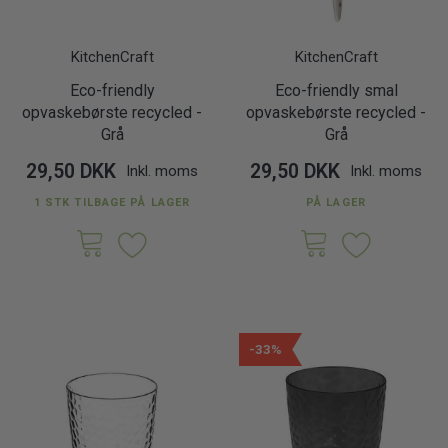
KitchenCraft
KitchenCraft
Eco-friendly
Eco-friendly smal
opvaskebørste recycled -
opvaskebørste recycled -
Grå
Grå
29,50 DKK
29,50 DKK
Inkl. moms
Inkl. moms
1 STK TILBAGE PÅ LAGER
PÅ LAGER
-33%