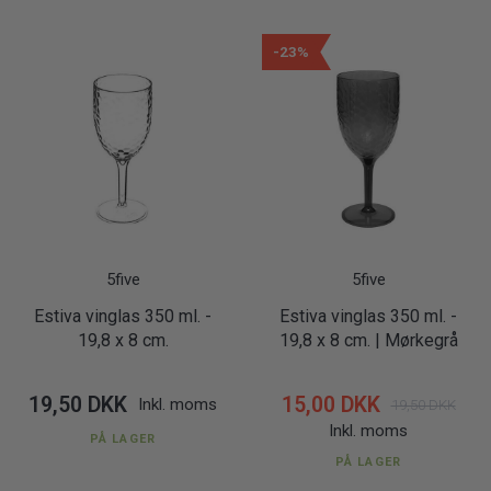
-23%
5five
5five
Estiva vinglas 350 ml. -
Estiva vinglas 350 ml. -
19,8 x 8 cm.
19,8 x 8 cm. | Mørkegrå
19,50 DKK
15,00 DKK
Inkl. moms
19,50 DKK
Inkl. moms
PÅ LAGER
PÅ LAGER