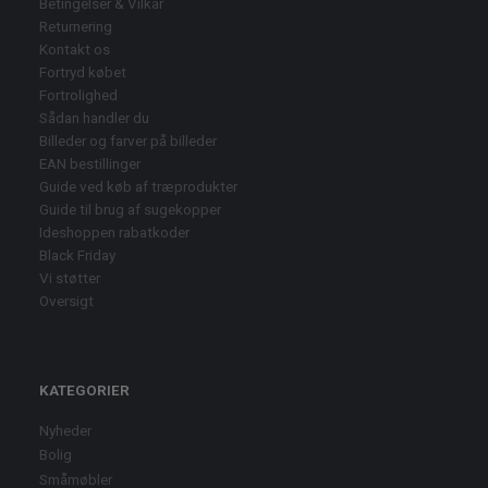
Betingelser & Vilkår
Returnering
Kontakt os
Fortryd købet
Fortrolighed
Sådan handler du
Billeder og farver på billeder
EAN bestillinger
Guide ved køb af træprodukter
Guide til brug af sugekopper
Ideshoppen rabatkoder
Black Friday
Vi støtter
Oversigt
KATEGORIER
Nyheder
Bolig
Småmøbler