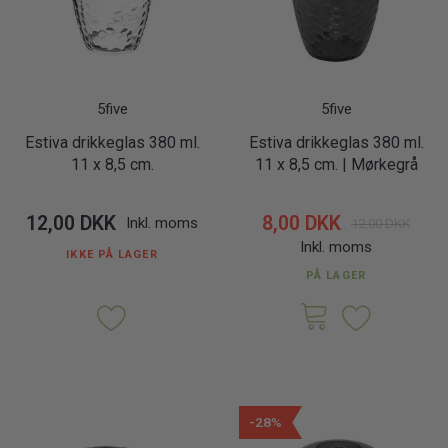
5five
5five
Estiva drikkeglas 380 ml.
Estiva drikkeglas 380 ml.
11 x 8,5 cm.
11 x 8,5 cm. | Mørkegrå
12,00 DKK
8,00 DKK
Inkl. moms
12,00 DKK
Inkl. moms
IKKE PÅ LAGER
PÅ LAGER
-28%