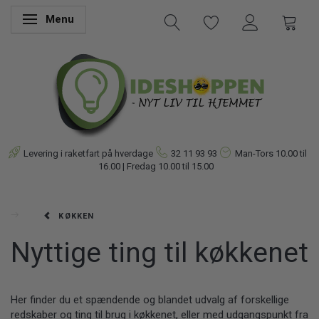
Menu
Skifte navigation
Levering i raketfart på hverdage
32 11 93 93
Man-Tors
10.00 til
16.00 | Fredag 10.00 til 15.00
KØKKEN
Nyttige ting til køkkenet
Her finder du et spændende og blandet udvalg af forskellige
redskaber og ting til brug i køkkenet, eller med udgangspunkt fra