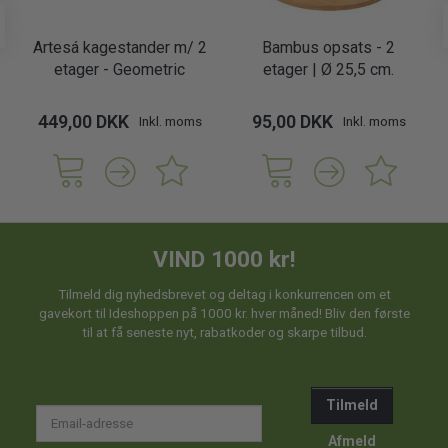
Artesá kagestander m/ 2
Bambus opsats - 2
etager - Geometric
etager | Ø 25,5 cm.
449,00 DKK
95,00 DKK
Inkl. moms
Inkl. moms
VIND 1000 kr!
Tilmeld dig nyhedsbrevet og deltag i konkurrencen om et
gavekort til Ideshoppen på 1000 kr. hver måned! Bliv den første
til at få seneste nyt, rabatkoder og skarpe tilbud.
Tilmeld
Email-
adresse
Afmeld