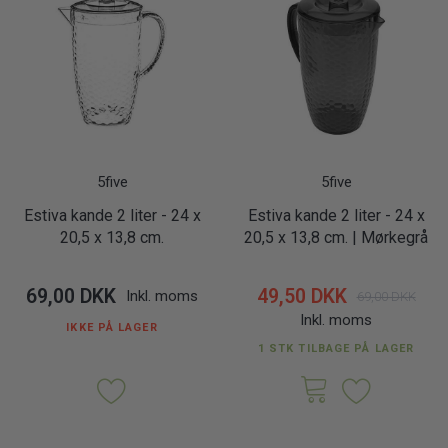
5five
5five
Estiva kande 2 liter - 24 x
Estiva kande 2 liter - 24 x
20,5 x 13,8 cm.
20,5 x 13,8 cm. | Mørkegrå
69,00 DKK
49,50 DKK
Inkl. moms
69,00 DKK
Inkl. moms
IKKE PÅ LAGER
1 STK TILBAGE PÅ LAGER