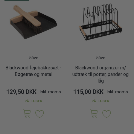
5five
5five
Blackwood fejebakkesæt -
Blackwood organizer m/
Bøgetræ og metal
udtræk til potter, pander og
låg
129,50 DKK
115,00 DKK
Inkl. moms
Inkl. moms
PÅ LAGER
PÅ LAGER