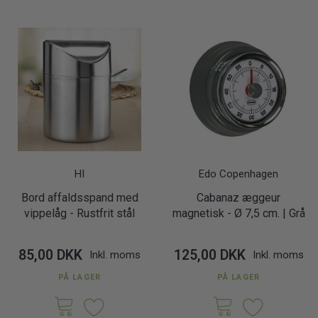
HI
Edo Copenhagen
Bord affaldsspand med
Cabanaz æggeur
vippelåg - Rustfrit stål
magnetisk - Ø 7,5 cm. | Grå
85,00 DKK
125,00 DKK
Inkl. moms
Inkl. moms
PÅ LAGER
PÅ LAGER