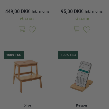
449,00 DKK
95,00 DKK
Inkl. moms
Inkl. moms
PÅ LAGER
PÅ LAGER
100% FSC
100% FSC
5five
Kesper