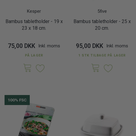
Kesper
5five
Bambus tabletholder - 19 x
Bambus tabletholder - 25 x
23 x 18 cm.
20 cm.
75,00 DKK
95,00 DKK
Inkl. moms
Inkl. moms
PÅ LAGER
1 STK TILBAGE PÅ LAGER
100% FSC