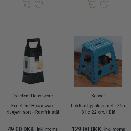
Excellent Houseware
Kesper
Excellent Houseware
Foldbar høj skammel - 39 x
rivejern sort - Rustfrit stål
31 x 22 cm. | Blå
49,00 DKK
129,00 DKK
Inkl. moms
Inkl. moms