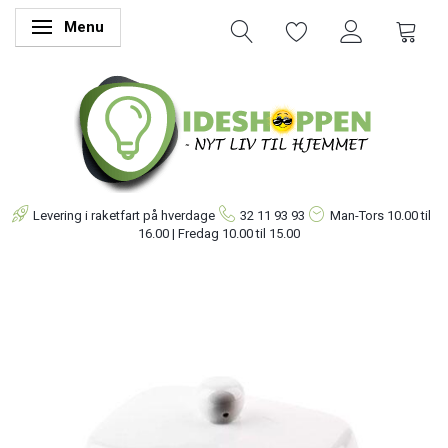
Menu
Skifte navigation
Levering i raketfart på hverdage
32 11 93 93
Man-Tors
10.00 til
16.00 | Fredag 10.00 til 15.00