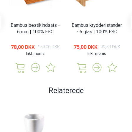
Bambus bestikindsats -
Bambus krydderistander
6 rum | 100% FSC
- 6 glas | 100% FSC
78,00 DKK
75,00 DKK
159,00 DKK
99,50 DKK
Inkl. moms
Inkl. moms
Relaterede