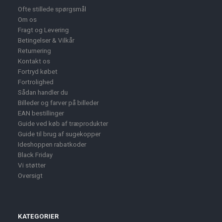
Ofte stillede spørgsmål
Om os
Fragt og Levering
Betingelser & Vilkår
Returnering
Kontakt os
Fortryd købet
Fortrolighed
Sådan handler du
Billeder og farver på billeder
EAN bestillinger
Guide ved køb af træprodukter
Guide til brug af sugekopper
Ideshoppen rabatkoder
Black Friday
Vi støtter
Oversigt
KATEGORIER