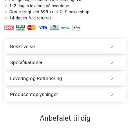
✓
1-2
dages levering på hverdage
✓
Gratis
fragt ved
699 kr.
til GLS pakkeshop
✓
14
dages fuld returret
Beskrivelse
Specifikationer
Levering og Returnering
Producentoplysninger
Anbefalet til dig