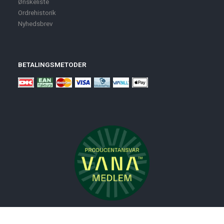
Ønskeliste
Ordrehistorik
Nyhedsbrev
BETALINGSMETODER
Nyheder
Bolig