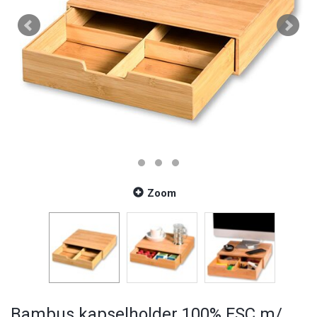
Zoom
Bambus kapselholder 100% FSC m/