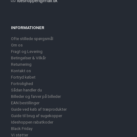
ideshoppen@mail.dk
INFORMATIONER
Ofte stillede spørgsmål
Om os
Fragt og Levering
Betingelser & Vilkår
Returnering
Kontakt os
Fortryd købet
Fortrolighed
Sådan handler du
Billeder og farver på billeder
EAN bestillinger
Guide ved køb af træprodukter
Guide til brug af sugekopper
Ideshoppen rabatkoder
Black Friday
Vi støtter