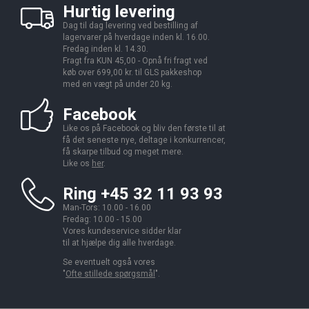
Hurtig levering
Dag til dag levering ved bestilling af
lagervarer på hverdage inden kl. 16.00.
Fredag inden kl. 14.30.
Fragt fra KUN 45,00 - Opnå fri fragt ved
køb over 699,00 kr. til GLS pakkeshop
med en vægt på under 20 kg.
Facebook
Like os på Facebook og bliv den første til at
få det seneste nye, deltage i konkurrencer,
få skarpe tilbud og meget mere.
Like os
her
.
Ring +45 32 11 93 93
Man-Tors: 10.00 - 16.00
Fredag: 10.00 - 15.00
Vores kundeservice sidder klar
til at hjælpe dig alle hverdage.
Se eventuelt også vores
"
Ofte stillede spørgsmål
".