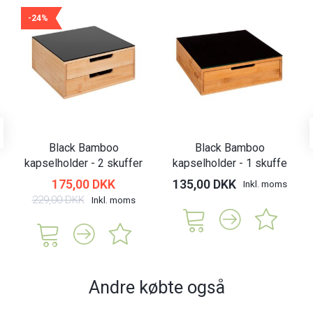
-24%
Black Bamboo
Black Bamboo
kapselholder - 2 skuffer
kapselholder - 1 skuffe
175,00 DKK
135,00 DKK
Inkl. moms
229,00 DKK
Inkl. moms
Andre købte også