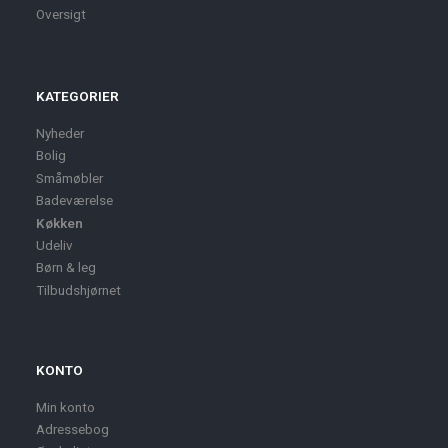
Oversigt
KATEGORIER
Nyheder
Bolig
Småmøbler
Badeværelse
Køkken
Udeliv
Børn & leg
Tilbudshjørnet
KONTO
Min konto
Adressebog