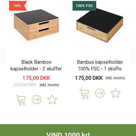
-24%
100% FSC
Black Bamboo
Bambus kapselholder
kapselholder - 2 skuffer
100% FSC - 1 skuffe
175,00 DKK
175,00 DKK
Inkl. moms
229,00 DKK
Inkl. moms
VIND 1000 kr!