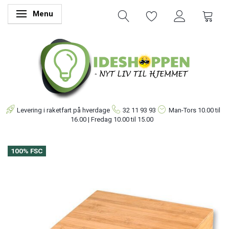
Menu
Skifte navigation
Levering i raketfart på hverdage
32 11 93 93
Man-Tors
10.00 til
16.00 | Fredag 10.00 til 15.00
100% FSC