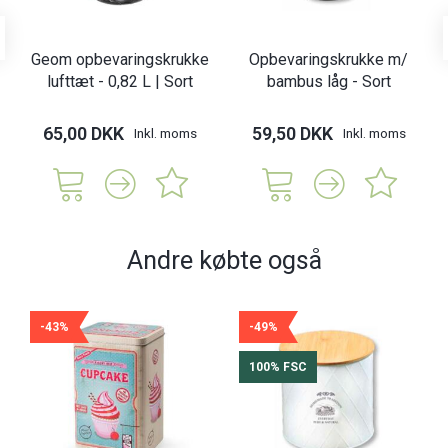
Geom opbevaringskrukke
Opbevaringskrukke m/
lufttæt - 0,82 L | Sort
bambus låg - Sort
65,00 DKK
59,50 DKK
Inkl. moms
Inkl. moms
Andre købte også
-43%
-49%
100% FSC