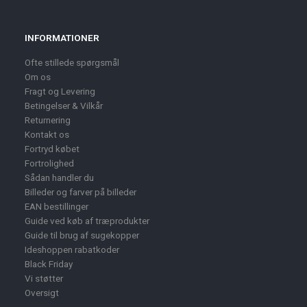
INFORMATIONER
Ofte stillede spørgsmål
Om os
Fragt og Levering
Betingelser & Vilkår
Returnering
Kontakt os
Fortryd købet
Fortrolighed
Sådan handler du
Billeder og farver på billeder
EAN bestillinger
Guide ved køb af træprodukter
Guide til brug af sugekopper
Ideshoppen rabatkoder
Black Friday
Vi støtter
Oversigt