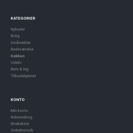
KATEGORIER
Nyheder
Bolig
Småmøbler
Badeværelse
Køkken
Udeliv
Børn & leg
Tilbudshjørnet
KONTO
Min konto
Adressebog
Ønskeliste
Ordrehistorik