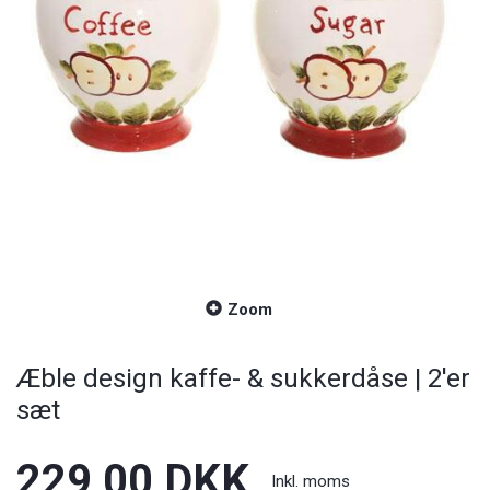
Zoom
Æble design kaffe- & sukkerdåse | 2'er
sæt
229,00 DKK
Inkl. moms