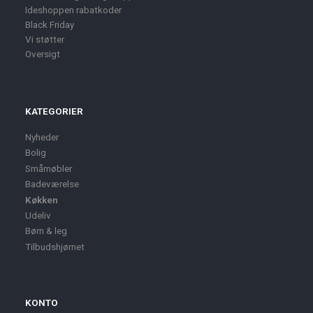
Ideshoppen rabatkoder
Black Friday
Vi støtter
Oversigt
KATEGORIER
Nyheder
Bolig
Småmøbler
Badeværelse
Køkken
Udeliv
Børn & leg
Tilbudshjørnet
KONTO