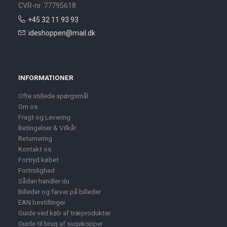
CVR-nr. 77795618
+45 32 11 93 93
ideshoppen@mail.dk
INFORMATIONER
Ofte stillede spørgsmål
Om os
Fragt og Levering
Betingelser & Vilkår
Returnering
Kontakt os
Fortryd købet
Fortrolighed
Sådan handler du
Billeder og farver på billeder
EAN bestillinger
Guide ved køb af træprodukter
Guide til brug af sugekopper