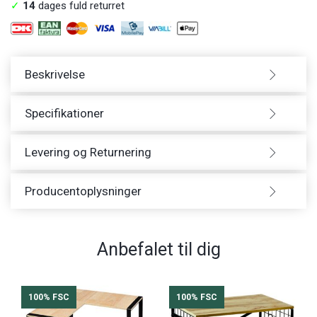
✓
14
dages fuld returret
Beskrivelse
Specifikationer
Levering og Returnering
Producentoplysninger
Anbefalet til dig
100% FSC
100% FSC