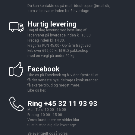
Du kan kontakte os på mail:
ideshoppen@mail.dk,
som vi besvarer inden for 3 hverdage.
Hurtig levering
Dag til dag levering ved bestilling af
lagervarer på hverdage inden kl. 16.00.
Fredag inden kl. 14.30.
Fragt fra KUN 45,00 - Opnå fri fragt ved
køb over 699,00 kr. til GLS pakkeshop
med en vægt på under 20 kg.
Facebook
Like os på Facebook og bliv den første til at
få det seneste nye, deltage i konkurrencer,
få skarpe tilbud og meget mere.
Like os
her
.
Ring +45 32 11 93 93
Man-Tors: 10.00 - 16.00
Fredag: 10.00 - 15.00
Vores kundeservice sidder klar
til at hjælpe dig alle hverdage.
Se eventuelt også vores