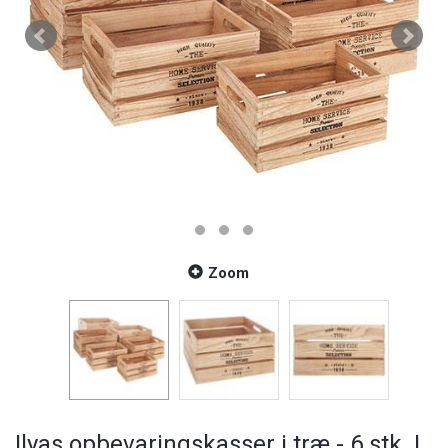
Zoom
Ilyas opbevaringskasser i træ - 6 stk. |