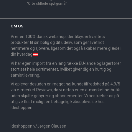
"
Ofte stillede spørgsmål
".
OM OS
Vi er en 100% dansk webshop, der tilbyder kvalitets
produkter til din bolig og dit udeliv, som gør livet lidt
nemmere og sjovere, ligesom det også skaber mere glæde i
din hverdag
Vi har egen import fra en lang række EU-lande og lagerfører
stort set hele sortimentet, hvilket giver dig en hurtig og
samlet levering.
Vi oplever desuden en meget høj kundetilfredshed på 4,9/5
via e-mærket Reviews, da vi netop er en e-mærket netbutik
uden skjulte gebyrer og abonnementer. Vi bestræber os på
at give flest muligt en behagelig købsoplevelse hos
Ideshoppen.
Ideshoppen v/Jørgen Clausen