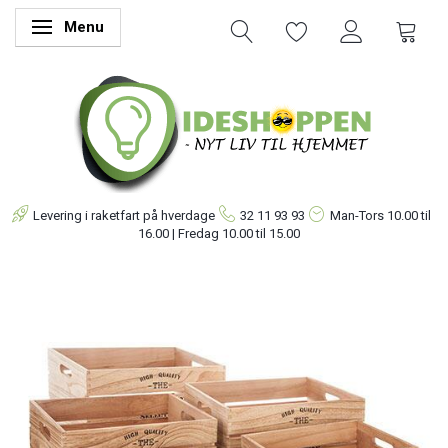
Menu
Skifte navigation
Levering i raketfart på hverdage
32 11 93 93
Man-Tors
10.00 til
16.00 | Fredag 10.00 til 15.00