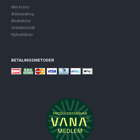
Min konto
Adressebog
Ønskeliste
Ordrehistorik
Nyhedsbrev
BETALINGSMETODER