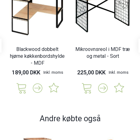
Blackwood dobbelt
Mikroovnsreol i MDF træ
hjørne køkkenbordshylde
og metal - Sort
- MDF
189,00 DKK
225,00 DKK
Inkl. moms
Inkl. moms
Andre købte også