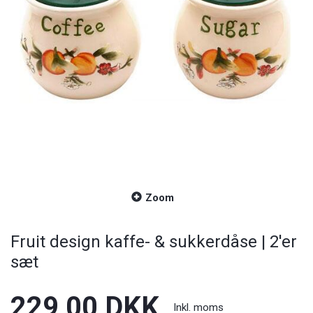
Zoom
Fruit design kaffe- & sukkerdåse | 2'er
sæt
229,00 DKK
Inkl. moms