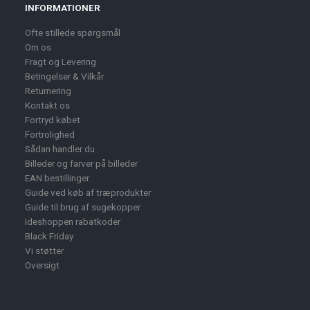
INFORMATIONER
Ofte stillede spørgsmål
Om os
Fragt og Levering
Betingelser & Vilkår
Returnering
Kontakt os
Fortryd købet
Fortrolighed
Sådan handler du
Billeder og farver på billeder
EAN bestillinger
Guide ved køb af træprodukter
Guide til brug af sugekopper
Ideshoppen rabatkoder
Black Friday
Vi støtter
Oversigt