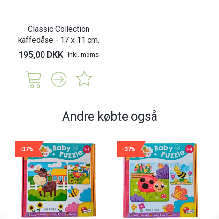
Classic Collection
kaffedåse - 17 x 11 cm.
195,00 DKK
Inkl. moms
Andre købte også
-37%
-37%