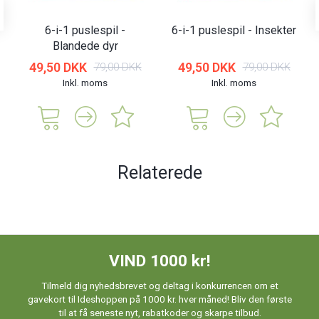
6-i-1 puslespil -
6-i-1 puslespil - Insekter
Blandede dyr
49,50 DKK
49,50 DKK
79,00 DKK
79,00 DKK
Inkl. moms
Inkl. moms
Relaterede
VIND 1000 kr!
Tilmeld dig nyhedsbrevet og deltag i konkurrencen om et
gavekort til Ideshoppen på 1000 kr. hver måned! Bliv den første
til at få seneste nyt, rabatkoder og skarpe tilbud.