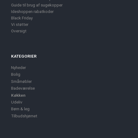
Guide til brug af sugekopper
Ideshoppen rabatkoder
Black Friday
Vi støtter
Oversigt
KATEGORIER
Nyheder
Bolig
Småmøbler
Badeværelse
Køkken
Udeliv
Børn & leg
Tilbudshjørnet