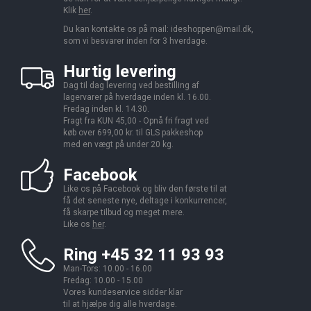
Klik
her
.
Du kan kontakte os på mail:
ideshoppen@mail.dk,
som vi besvarer inden for 3 hverdage.
Hurtig levering
Dag til dag levering ved bestilling af
lagervarer på hverdage inden kl. 16.00.
Fredag inden kl. 14.30.
Fragt fra KUN 45,00 - Opnå fri fragt ved
køb over 699,00 kr. til GLS pakkeshop
med en vægt på under 20 kg.
Facebook
Like os på Facebook og bliv den første til at
få det seneste nye, deltage i konkurrencer,
få skarpe tilbud og meget mere.
Like os
her
.
Ring +45 32 11 93 93
Man-Tors: 10.00 - 16.00
Fredag: 10.00 - 15.00
Vores kundeservice sidder klar
til at hjælpe dig alle hverdage.