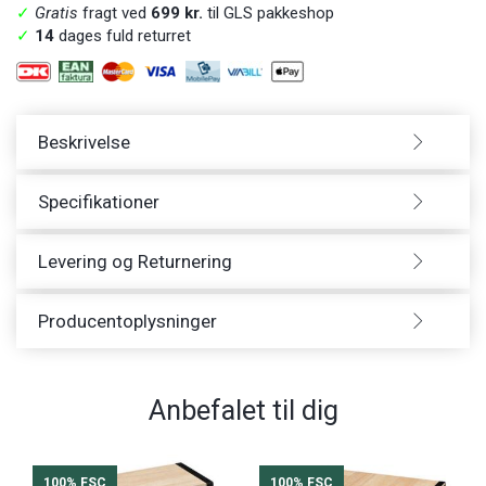
✓
Gratis
fragt ved
699 kr.
til GLS pakkeshop
✓
14
dages fuld returret
Beskrivelse
Specifikationer
Levering og Returnering
Producentoplysninger
Anbefalet til dig
100% FSC
100% FSC