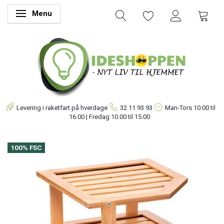
Menu
Skifte navigation
Levering i raketfart på hverdage
32 11 93 93
Man-Tors
10.00 til
16.00 | Fredag 10.00 til 15.00
100% FSC