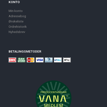
KONTO
Min konto
Adressebog
Ønskeliste
Ordrehistorik
Nyhedsbrev
BETALINGSMETODER