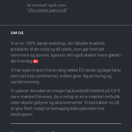
Se eventuelt også vores
"
Ofte stillede spørgsmål
".
OM OS
Vi er en 100% dansk webshop, der tilbyder kvalitets
produkter til din bolig og dit udeliv, som gør livet lidt
nemmere og sjovere, ligesom det også skaber mere glæde i
din hverdag
Vi har egen import fra en lang række EU-lande og lagerfører
stort set hele sortimentet, hvilket giver dig en hurtig og
samlet levering.
Vi oplever desuden en meget høj kundetilfredshed på 4,9/5
via e-mærket Reviews, da vi netop er en e-mærket netbutik
uden skjulte gebyrer og abonnementer. Vi bestræber os på
at give flest muligt en behagelig købsoplevelse hos
Ideshoppen.