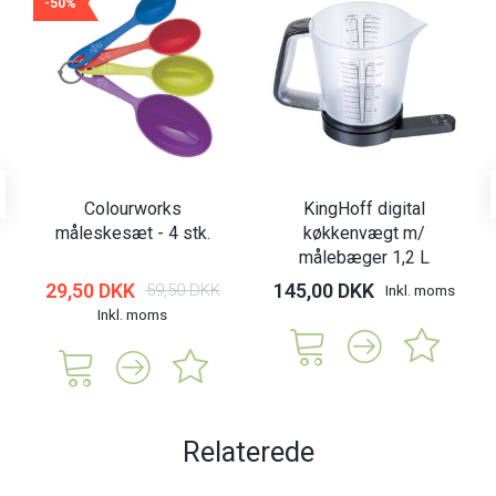
-50%
Colourworks
KingHoff digital
måleskesæt - 4 stk.
køkkenvægt m/
målebæger 1,2 L
29,50 DKK
145,00 DKK
59,50 DKK
Inkl. moms
Inkl. moms
Relaterede