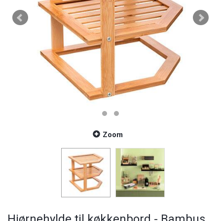
Zoom
Hjørnehylde til køkkenbord - Bambus