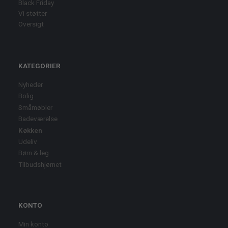
Black Friday
Vi støtter
Oversigt
KATEGORIER
Nyheder
Bolig
Småmøbler
Badeværelse
Køkken
Udeliv
Børn & leg
Tilbudshjørnet
KONTO
Min konto