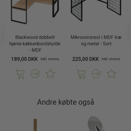
Blackwood dobbelt
Mikroovnsreol i MDF træ
hjørne køkkenbordshylde
og metal - Sort
- MDF
189,00 DKK
225,00 DKK
Inkl. moms
Inkl. moms
Andre købte også