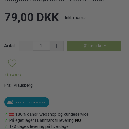
79,00 DKK
Inkl. moms
Antal
Læg i kurv
PÅ LAGER
Fra:
Klausberg
TILFØJ TIL ØNSKESKYEN
✓
100%
dansk webshop og kundeservice
✓
På eget lager i Danmark til levering
NU
✓
1-2
dages levering på hverdage