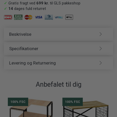
✓
Gratis
fragt ved
699 kr.
til GLS pakkeshop
✓
14
dages fuld returret
Beskrivelse
Specifikationer
Levering og Returnering
Anbefalet til dig
100% FSC
100% FSC