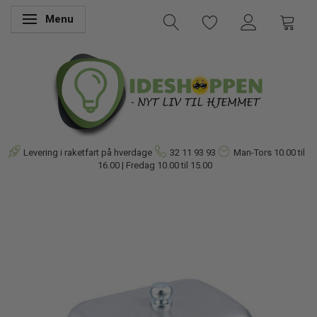
Menu
Skifte navigation
Levering i raketfart på hverdage
32 11 93 93
Man-Tors
10.00 til
16.00 | Fredag 10.00 til 15.00