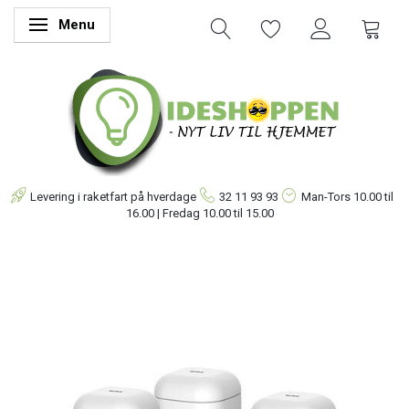
Menu
Skifte navigation
Levering i raketfart på hverdage
32 11 93 93
Man-Tors
10.00 til
16.00 | Fredag 10.00 til 15.00