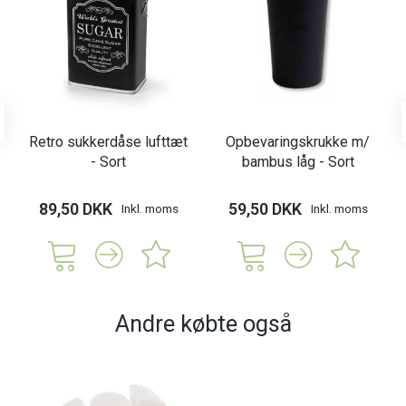
Retro sukkerdåse lufttæt
Opbevaringskrukke m/
- Sort
bambus låg - Sort
89,50 DKK
59,50 DKK
Inkl. moms
Inkl. moms
Andre købte også