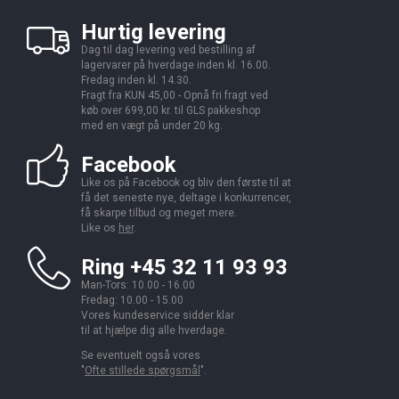
Hurtig levering
Dag til dag levering ved bestilling af
lagervarer på hverdage inden kl. 16.00.
Fredag inden kl. 14.30.
Fragt fra KUN 45,00 - Opnå fri fragt ved
køb over 699,00 kr. til GLS pakkeshop
med en vægt på under 20 kg.
Facebook
Like os på Facebook og bliv den første til at
få det seneste nye, deltage i konkurrencer,
få skarpe tilbud og meget mere.
Like os
her
.
Ring +45 32 11 93 93
Man-Tors: 10.00 - 16.00
Fredag: 10.00 - 15.00
Vores kundeservice sidder klar
til at hjælpe dig alle hverdage.
Se eventuelt også vores
"
Ofte stillede spørgsmål
".