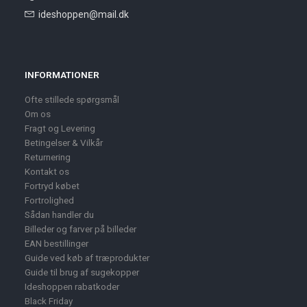
ideshoppen@mail.dk
INFORMATIONER
Ofte stillede spørgsmål
Om os
Fragt og Levering
Betingelser & Vilkår
Returnering
Kontakt os
Fortryd købet
Fortrolighed
Sådan handler du
Billeder og farver på billeder
EAN bestillinger
Guide ved køb af træprodukter
Guide til brug af sugekopper
Ideshoppen rabatkoder
Black Friday