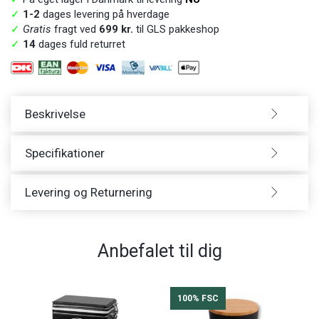
✓
1-2
dages levering på hverdage
✓
Gratis
fragt ved
699 kr.
til GLS pakkeshop
✓
14
dages fuld returret
Beskrivelse
Specifikationer
Levering og Returnering
Anbefalet til dig
100% FSC