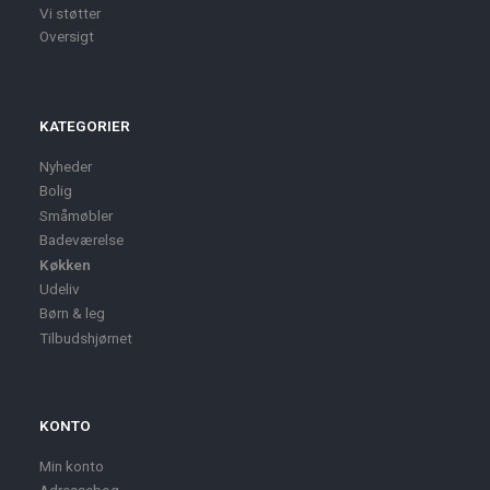
Vi støtter
Oversigt
KATEGORIER
Nyheder
Bolig
Småmøbler
Badeværelse
Køkken
Udeliv
Børn & leg
Tilbudshjørnet
KONTO
Min konto
Adressebog