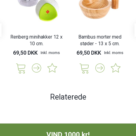
Renberg minihakker 12 x
Bambus morter med
10 cm.
støder - 13 x 5 cm.
69,50 DKK
69,50 DKK
Inkl. moms
Inkl. moms
Relaterede
VIND 1000 kr!