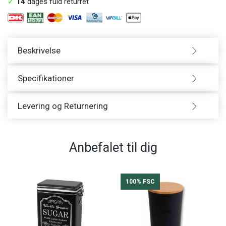
✓
14
dages fuld returret
Beskrivelse
Specifikationer
Levering og Returnering
Anbefalet til dig
100% FSC