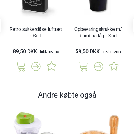
Retro sukkerdåse lufttæt
Opbevaringskrukke m/
- Sort
bambus låg - Sort
89,50 DKK
59,50 DKK
Inkl. moms
Inkl. moms
Andre købte også