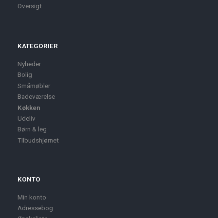
Oversigt
KATEGORIER
Nyheder
Bolig
Småmøbler
Badeværelse
Køkken
Udeliv
Børn & leg
Tilbudshjørnet
KONTO
Min konto
Adressebog