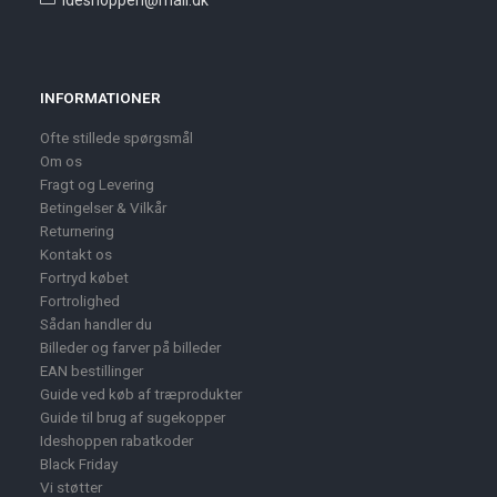
INFORMATIONER
Ofte stillede spørgsmål
Om os
Fragt og Levering
Betingelser & Vilkår
Returnering
Kontakt os
Fortryd købet
Fortrolighed
Sådan handler du
Billeder og farver på billeder
EAN bestillinger
Guide ved køb af træprodukter
Guide til brug af sugekopper
Ideshoppen rabatkoder
Black Friday
Vi støtter