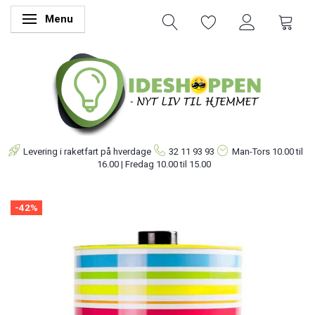
Menu
Skifte navigation
Levering i raketfart på hverdage
32 11 93 93
Man-Tors
10.00 til
16.00 | Fredag 10.00 til 15.00
-42%