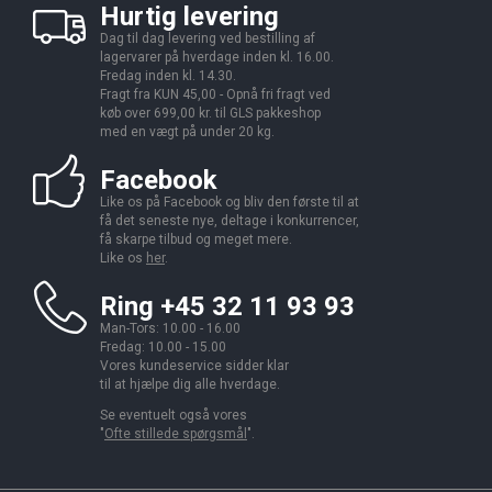
Hurtig levering
Dag til dag levering ved bestilling af
lagervarer på hverdage inden kl. 16.00.
Fredag inden kl. 14.30.
Fragt fra KUN 45,00 - Opnå fri fragt ved
køb over 699,00 kr. til GLS pakkeshop
med en vægt på under 20 kg.
Facebook
Like os på Facebook og bliv den første til at
få det seneste nye, deltage i konkurrencer,
få skarpe tilbud og meget mere.
Like os
her
.
Ring +45 32 11 93 93
Man-Tors: 10.00 - 16.00
Fredag: 10.00 - 15.00
Vores kundeservice sidder klar
til at hjælpe dig alle hverdage.
Se eventuelt også vores
"
Ofte stillede spørgsmål
".