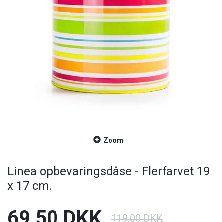
Zoom
Linea opbevaringsdåse - Flerfarvet 19
x 17 cm.
69,50 DKK
119,00 DKK