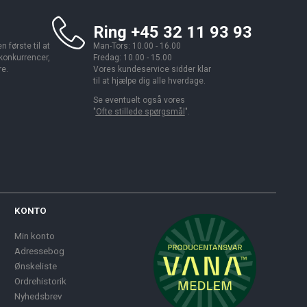
Ring +45 32 11 93 93
 første til at
Man-Tors: 10.00 - 16.00
 konkurrencer,
Fredag: 10.00 - 15.00
re.
Vores kundeservice sidder klar
til at hjælpe dig alle hverdage.
Se eventuelt også vores
"
Ofte stillede spørgsmål
".
KONTO
Min konto
Adressebog
Ønskeliste
Ordrehistorik
Nyhedsbrev