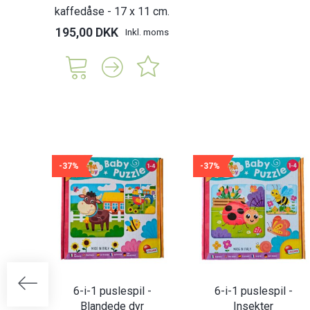
kaffedåse - 17 x 11 cm.
195,00 DKK
Inkl. moms
-37%
-37%
6-i-1 puslespil -
6-i-1 puslespil -
Blandede dyr
Insekter