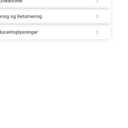
ifikationer
ring og Returnering
ducentoplysninger