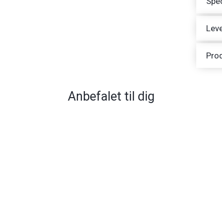
Spec
Leve
Pro
Anbefalet til dig