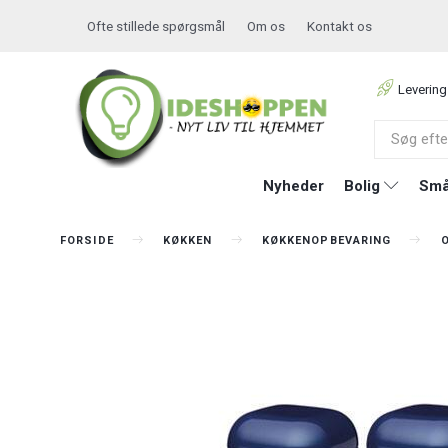
Ofte stillede spørgsmål
Om os
Kontakt os
Levering
Nyheder
Bolig
Små
FORSIDE
KØKKEN
KØKKENOPBEVARING