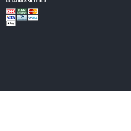
BETALINGSMETODER