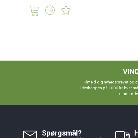
VIND
Tilmeld dig nyhedsbrevet og de
Ideshoppen på 1000 kr. hver måne
rabatkoder
Spørgsmål?
H