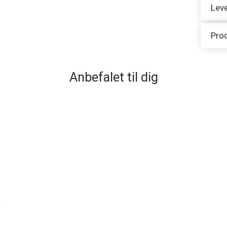
Leve
Pro
Anbefalet til dig
æ