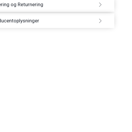
ring og Returnering
ducentoplysninger