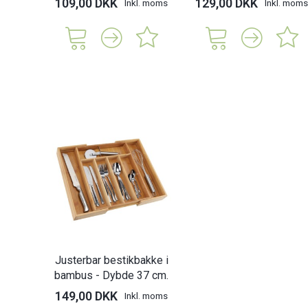
109,00 DKK
129,00 DKK
Inkl. moms
Inkl. moms
Justerbar bestikbakke i
bambus - Dybde 37 cm.
149,00 DKK
Inkl. moms