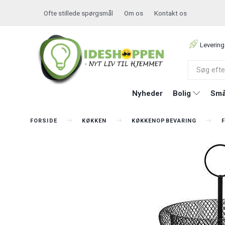
Ofte stillede spørgsmål
Om os
Kontakt os
Levering
Nyheder
Bolig
Små
FORSIDE
KØKKEN
KØKKENOPBEVARING