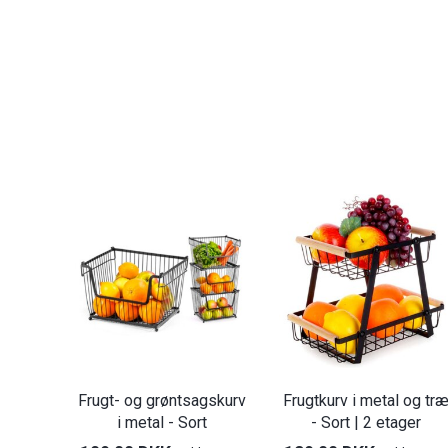
Frugt- og grøntsagskurv
Frugtkurv i metal og tr
i metal - Sort
- Sort | 2 etager