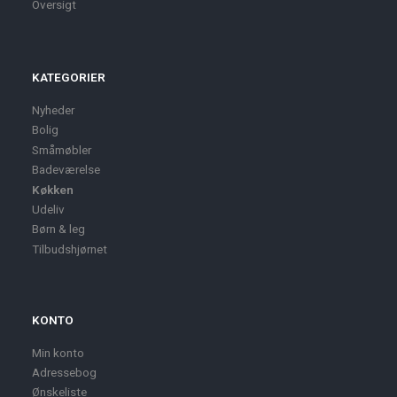
Oversigt
KATEGORIER
Nyheder
Bolig
Småmøbler
Badeværelse
Køkken
Udeliv
Børn & leg
Tilbudshjørnet
KONTO
Min konto
Adressebog
Ønskeliste