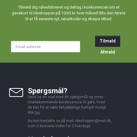
Tilmeld dig nyhedsbrevet og deltag i konkurrencen om et
gavekort til Ideshoppen på 1000 kr. hver måned! Bliv den første
til at få seneste nyt, rabatkoder og skarpe tilbud.
Tilmeld
Email-
adresse
Afmeld
Spørgsmål?
Send os en mail med dit spørgsmål og vores
imødekommende kundeservice vil gøre, hvad
de kan for at være behjælpelige hurtigst muligt.
Klik
her
.
Du kan kontakte os på mail:
ideshoppen@mail.dk,
som vi besvarer inden for 3 hverdage.