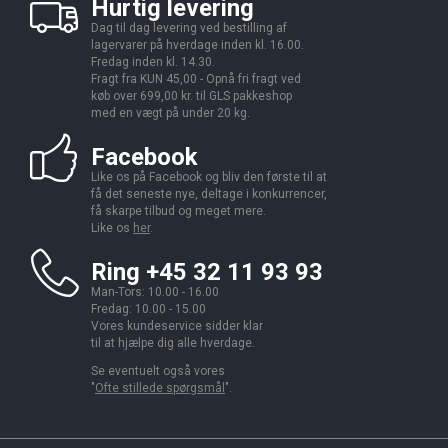
Hurtig levering
Dag til dag levering ved bestilling af
lagervarer på hverdage inden kl. 16.00.
Fredag inden kl. 14.30.
Fragt fra KUN 45,00 - Opnå fri fragt ved
køb over 699,00 kr. til GLS pakkeshop
med en vægt på under 20 kg.
Facebook
Like os på Facebook og bliv den første til at
få det seneste nye, deltage i konkurrencer,
få skarpe tilbud og meget mere.
Like os
her
.
Ring +45 32 11 93 93
Man-Tors: 10.00 - 16.00
Fredag: 10.00 - 15.00
Vores kundeservice sidder klar
til at hjælpe dig alle hverdage.
Se eventuelt også vores
"
Ofte stillede spørgsmål
".