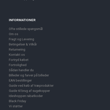
INFORMATIONER
Ofte stillede spørgsmål
Om os
Fragt og Levering
Betingelser & Vilkår
Returnering
Kontakt os
Fortryd købet
Fortrolighed
Sådan handler du
Billeder og farver på billeder
EAN bestillinger
Guide ved køb af træprodukter
Guide til brug af sugekopper
Ideshoppen rabatkoder
Black Friday
Vi støtter