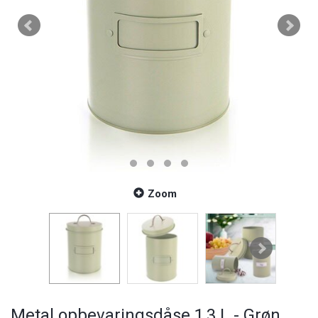
Zoom
Metal opbevaringsdåse 1,3 L - Grøn