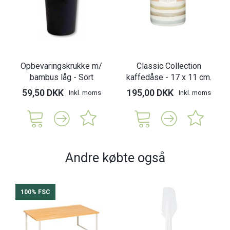
Opbevaringskrukke m/
Classic Collection
bambus låg - Sort
kaffedåse - 17 x 11 cm.
59,50 DKK
195,00 DKK
Inkl. moms
Inkl. moms
Andre købte også
100% FSC