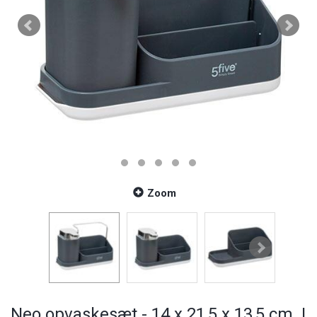
Zoom
Neo opvaskesæt - 14 x 21,5 x 13,5 cm. |