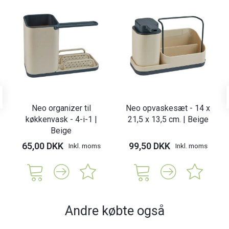
Neo organizer til
Neo opvaskesæt - 14 x
køkkenvask - 4-i-1 |
21,5 x 13,5 cm. | Beige
Beige
65,00 DKK
99,50 DKK
Inkl. moms
Inkl. moms
Andre købte også