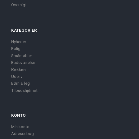
Oversigt
KATEGORIER
Nyheder
Bolig
Småmøbler
Badeværelse
Køkken
Udeliv
Børn & leg
Tilbudshjørnet
KONTO
Min konto
Adressebog