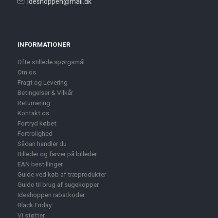
ideshoppen@mail.dk
INFORMATIONER
Ofte stillede spørgsmål
Om os
Fragt og Levering
Betingelser & Vilkår
Returnering
Kontakt os
Fortryd købet
Fortrolighed
Sådan handler du
Billeder og farver på billeder
EAN bestillinger
Guide ved køb af træprodukter
Guide til brug af sugekopper
Ideshoppen rabatkoder
Black Friday
Vi støtter