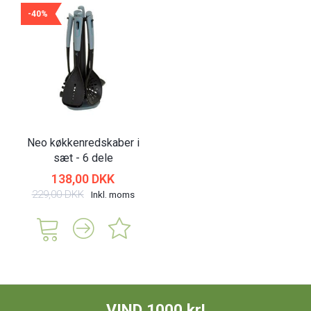
-40%
Neo køkkenredskaber i
sæt - 6 dele
138,00 DKK
229,00 DKK
Inkl. moms
VIND 1000 kr!