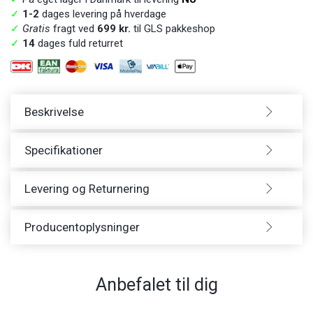
✓
1-2
dages levering på hverdage
✓
Gratis
fragt ved
699 kr.
til GLS pakkeshop
✓
14
dages fuld returret
Beskrivelse
Specifikationer
Levering og Returnering
Producentoplysninger
Anbefalet til dig