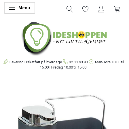
Menu
Skifte navigation
Levering i raketfart på hverdage
32 11 93 93
Man-Tors
10.00 til
16.00 | Fredag 10.00 til 15.00