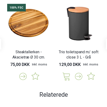
100% FSC
Steaktallerken -
Trio toiletspand m/ soft
Akacietræ Ø 30 cm.
close 3 L - Grå
75,00 DKK
129,00 DKK
Inkl. moms
Inkl. moms
Relaterede