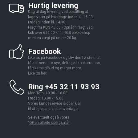
Hurtig levering
Dag til dag levering ved bestilling af
lagervarer på hverdage inden kl. 16.00.
Fredag inden kl. 14.30.
Fragt fra KUN 45,00 - Opnå fri fragt ved
køb over 699,00 kr. til GLS pakkeshop
med en vægt på under 20 kg.
Facebook
Like os på Facebook og bliv den første til at
få det seneste nye, deltage i konkurrencer,
få skarpe tilbud og meget mere.
Like os
her
.
Ring +45 32 11 93 93
Man-Tors: 10.00 - 16.00
Fredag: 10.00 - 15.00
Vores kundeservice sidder klar
til at hjælpe dig alle hverdage.
Se eventuelt også vores
"
Ofte stillede spørgsmål
".