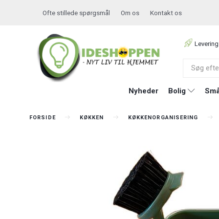
Ofte stillede spørgsmål
Om os
Kontakt os
Levering
Nyheder
Bolig
Små
FORSIDE
KØKKEN
KØKKENORGANISERING