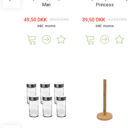
Man
Princess
49,50 DKK
39,50 DKK
69,00 DKK
49,50 DKK
Inkl. moms
Inkl. moms