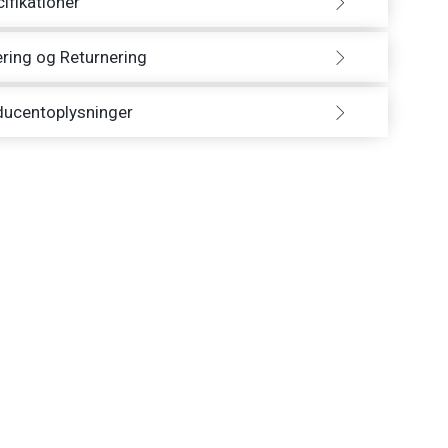
ifikationer
ring og Returnering
ducentoplysninger