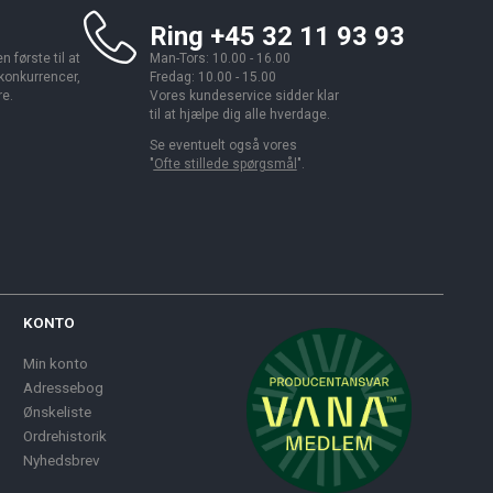
Ring +45 32 11 93 93
 første til at
Man-Tors: 10.00 - 16.00
 konkurrencer,
Fredag: 10.00 - 15.00
re.
Vores kundeservice sidder klar
til at hjælpe dig alle hverdage.
Se eventuelt også vores
"
Ofte stillede spørgsmål
".
KONTO
Min konto
Adressebog
Ønskeliste
Ordrehistorik
Nyhedsbrev