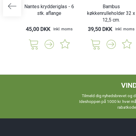
Nantes krydderiglas - 6
Bambus
stk. aflange
køkkenrulleholder 32 x
12,5 cm.
45,00 DKK
39,50 DKK
Inkl. moms
Inkl. moms
VIND
Tilmeld dig nyhedsbrevet og de
Ideshoppen på 1000 kr. hver måne
rabatkoder