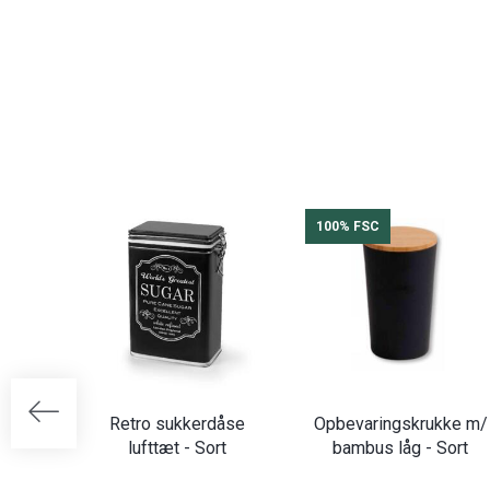
100% FSC
Retro sukkerdåse
Opbevaringskrukke m/
lufttæt - Sort
bambus låg - Sort