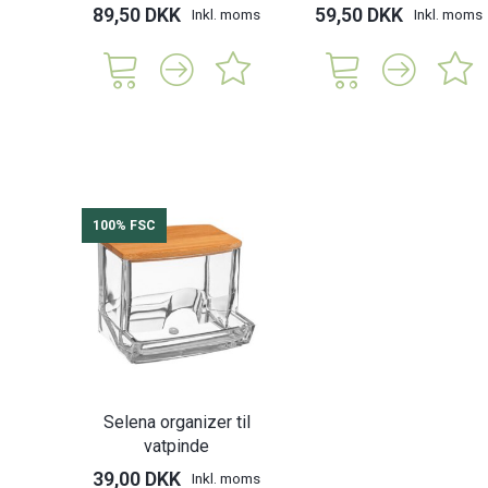
89,50 DKK
59,50 DKK
Inkl. moms
Inkl. moms
100% FSC
Selena organizer til
vatpinde
39,00 DKK
Inkl. moms