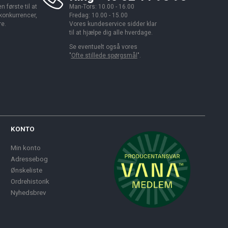
 første til at
Man-Tors: 10.00 - 16.00
 konkurrencer,
Fredag: 10.00 - 15.00
re.
Vores kundeservice sidder klar
til at hjælpe dig alle hverdage.
Se eventuelt også vores
"
Ofte stillede spørgsmål
".
KONTO
Min konto
Adressebog
Ønskeliste
Ordrehistorik
Nyhedsbrev