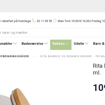
 i raketfart på hverdage
32 11 93 93
Man-Tors
10.00 til 16.00 | Fredag 10
møbler
Badeværelse
Køkken
Udeliv
Børn &
OPBEVARINGSDÅSER
RITA BAMBUS OG KERAMIK KRUKKE - 750 ML
Rita
ml.
10