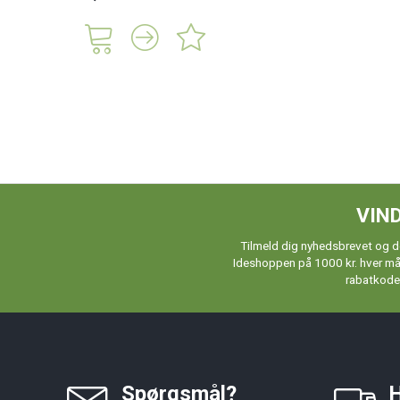
VIND
Tilmeld dig nyhedsbrevet og de
Ideshoppen på 1000 kr. hver måne
rabatkoder
Spørgsmål?
H