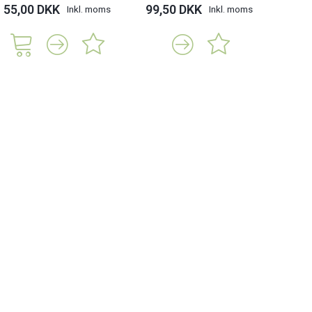
55,00 DKK
99,50 DKK
119,
Inkl. moms
Inkl. moms