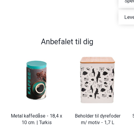
Spec
Leve
Anbefalet til dig
Metal kaffedåse - 18,4 x
Beholder til dyrefoder
10 cm. | Turkis
m/ motiv - 1,7 L