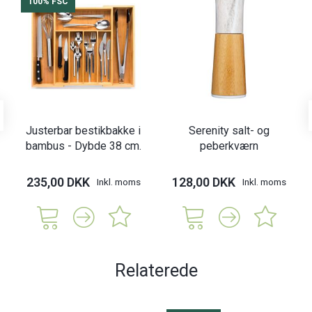
100% FSC
Justerbar bestikbakke i
Serenity salt- og
bambus - Dybde 38 cm.
peberkværn
235,00 DKK
128,00 DKK
Inkl. moms
Inkl. moms
Relaterede