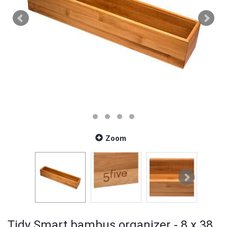
Zoom
Tidy Smart bambus organizer - 8 x 38