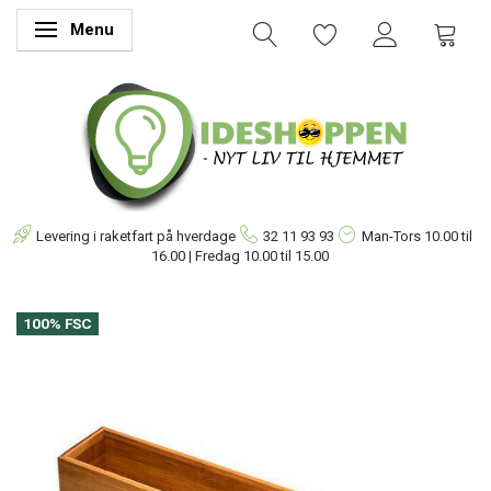
Menu
Skifte navigation
Levering i raketfart på hverdage
32 11 93 93
Man-Tors
10.00 til
16.00 | Fredag 10.00 til 15.00
100% FSC