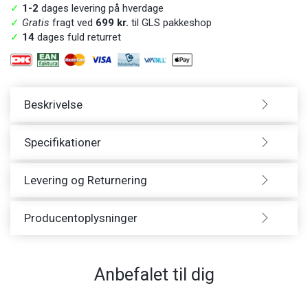
✓
1-2
dages levering på hverdage
✓
Gratis
fragt ved
699 kr.
til GLS pakkeshop
✓
14
dages fuld returret
Beskrivelse
Specifikationer
Levering og Returnering
Producentoplysninger
Anbefalet til dig