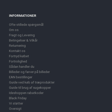
INFORMATIONER
Ofte stillede spørgsmål
Om os
Fragt og Levering
Betingelser & Vilkår
Returnering
Kontakt os
Fortryd købet
Fortrolighed
Sådan handler du
Billeder og farver på billeder
EAN bestillinger
Guide ved køb af træprodukter
Guide til brug af sugekopper
Ideshoppen rabatkoder
Black Friday
Vi støtter
Oversigt