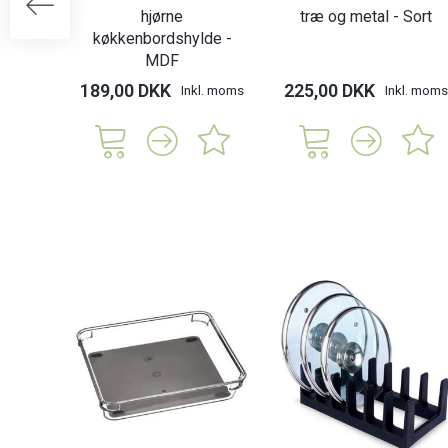
hjørne
træ og metal - Sort
køkkenbordshylde -
MDF
189,00 DKK
225,00 DKK
Inkl. moms
Inkl. moms