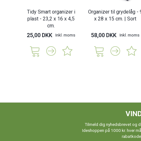
Tidy Smart organizer i
Organizer til grydelåg - 
plast - 23,2 x 16 x 4,5
x 28 x 15 cm. | Sort
cm.
25,00 DKK
58,00 DKK
Inkl. moms
Inkl. moms
VIND
Tilmeld dig nyhedsbrevet og de
Ideshoppen på 1000 kr. hver måne
rabatkoder