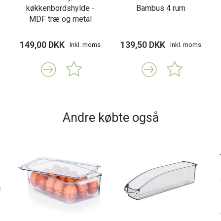
køkkenbordshylde -
Bambus 4 rum
MDF træ og metal
149,00 DKK
139,50 DKK
Inkl. moms
Inkl. moms
Andre købte også