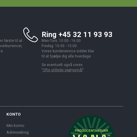
Ring +45 32 11 93 93
 første til at
Man-Tors: 10.00 - 16.00
 konkurrencer,
Fredag: 10.00 - 15.00
re.
Vores kundeservice sidder klar
til at hjælpe dig alle hverdage.
Se eventuelt også vores
"
Ofte stillede spørgsmål
".
KONTO
Min konto
Adressebog