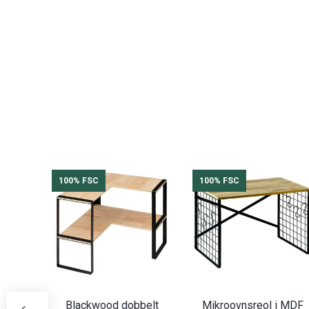
100% FSC
100% FSC
Blackwood dobbelt
Mikroovnsreol i MDF