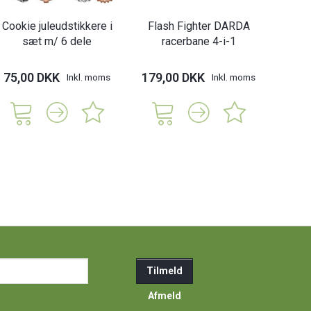
Cookie juleudstikkere i
Flash Fighter DARDA
sæt m/ 6 dele
racerbane 4-i-1
75,00 DKK
179,00 DKK
Inkl. moms
Inkl. moms
ail-
Tilmeld
resse
Afmeld