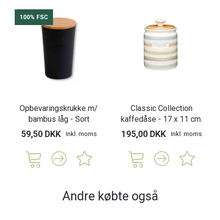
100% FSC
Opbevaringskrukke m/
Classic Collection
bambus låg - Sort
kaffedåse - 17 x 11 cm.
59,50 DKK
195,00 DKK
Inkl. moms
Inkl. moms
Andre købte også