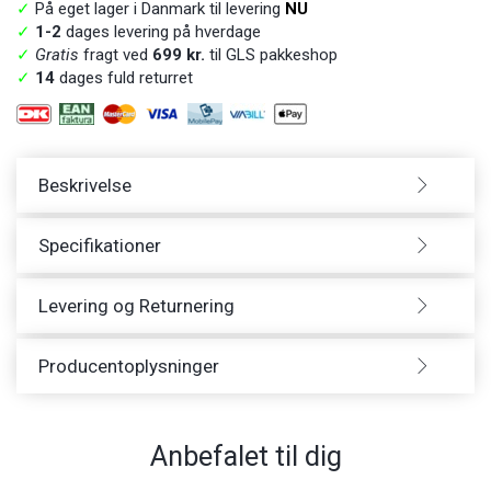
✓
På eget lager i Danmark til levering
NU
✓
1-2
dages levering på hverdage
✓
Gratis
fragt ved
699 kr.
til GLS pakkeshop
✓
14
dages fuld returret
Beskrivelse
Specifikationer
Levering og Returnering
Producentoplysninger
Anbefalet til dig