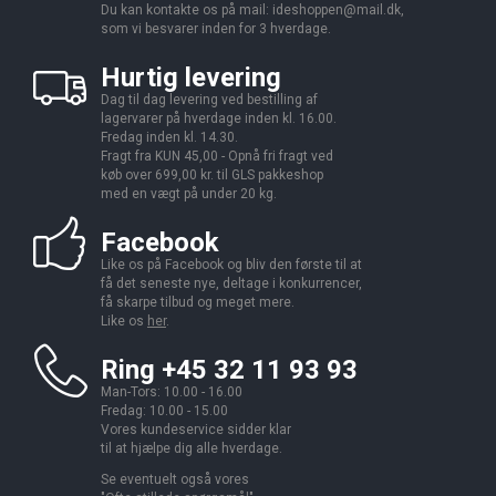
Du kan kontakte os på mail:
ideshoppen@mail.dk,
som vi besvarer inden for 3 hverdage.
Hurtig levering
Dag til dag levering ved bestilling af
lagervarer på hverdage inden kl. 16.00.
Fredag inden kl. 14.30.
Fragt fra KUN 45,00 - Opnå fri fragt ved
køb over 699,00 kr. til GLS pakkeshop
med en vægt på under 20 kg.
Facebook
Like os på Facebook og bliv den første til at
få det seneste nye, deltage i konkurrencer,
få skarpe tilbud og meget mere.
Like os
her
.
Ring +45 32 11 93 93
Man-Tors: 10.00 - 16.00
Fredag: 10.00 - 15.00
Vores kundeservice sidder klar
til at hjælpe dig alle hverdage.
Se eventuelt også vores