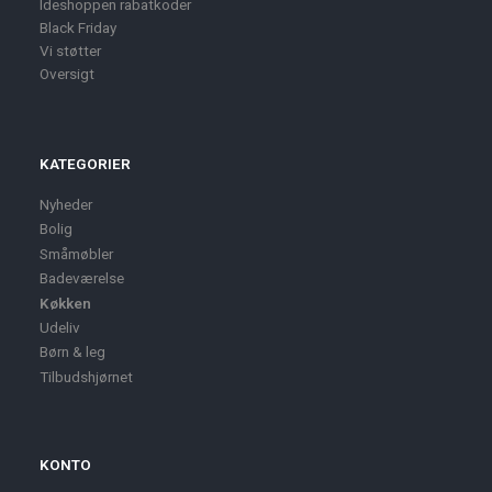
Ideshoppen rabatkoder
Black Friday
Vi støtter
Oversigt
KATEGORIER
Nyheder
Bolig
Småmøbler
Badeværelse
Køkken
Udeliv
Børn & leg
Tilbudshjørnet
KONTO