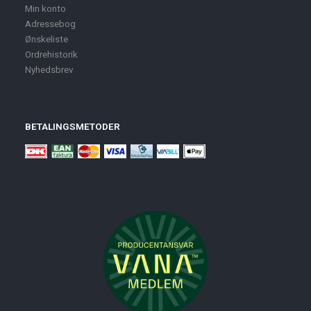
Min konto
Adressebog
Ønskeliste
Ordrehistorik
Nyhedsbrev
BETALINGSMETODER