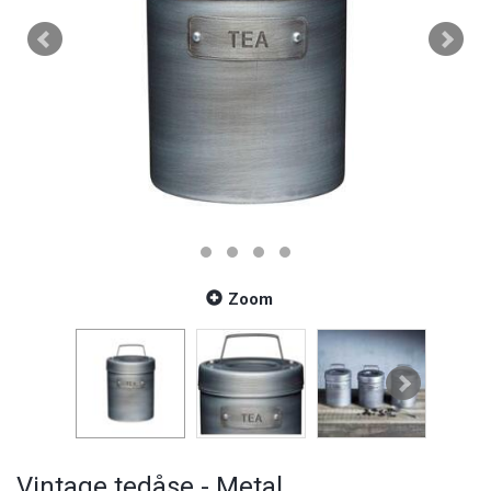
Zoom
Vintage tedåse - Metal