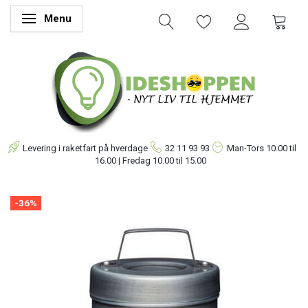
Menu
Skifte navigation
Levering i raketfart på hverdage
32 11 93 93
Man-Tors
10.00 til
16.00 | Fredag 10.00 til 15.00
-36%