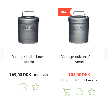
-36%
Vintage kaffedåse -
Vintage sukkerdåse -
Metal
Metal
169,00 DKK
108,00 DKK
Inkl. moms
169,00 DKK
Inkl. moms