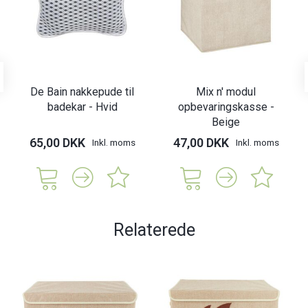
De Bain nakkepude til
Mix n' modul
badekar - Hvid
opbevaringskasse -
Beige
65,00 DKK
47,00 DKK
Inkl. moms
Inkl. moms
Relaterede