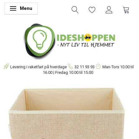
Menu
Skifte navigation
Levering i raketfart på hverdage
32 11 93 93
Man-Tors
10.00 til
16.00 | Fredag 10.00 til 15.00