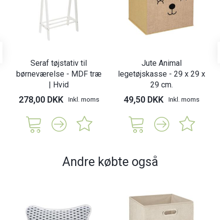
Seraf tøjstativ til
Jute Animal
børneværelse - MDF træ
legetøjskasse - 29 x 29 x
| Hvid
29 cm.
278,00 DKK
49,50 DKK
Inkl. moms
Inkl. moms
Andre købte også