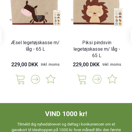
Æsel legetøjskasse m/
Piksi pindsvin
låg - 65 L
legetøjskasse m/ låg -
65 L
229,00 DKK
229,00 DKK
Inkl. moms
Inkl. moms
VIND 1000 kr!
Tilmeld dig nyhedsbrevet og deltag i konkurrencen om et
gavekort til Ideshoppen på 1000 kr. hver måned! Bliv den første