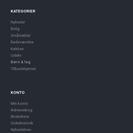
KATEGORIER
Nyheder
Bolig
Småmøbler
Badeværelse
Køkken
Udeliv
Børn & leg
Tilbudshjørnet
KONTO
Min konto
Adressebog
Ønskeliste
Ordrehistorik
Nyhedsbrev