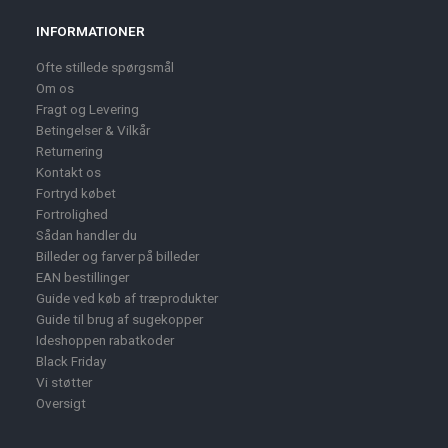
INFORMATIONER
Ofte stillede spørgsmål
Om os
Fragt og Levering
Betingelser & Vilkår
Returnering
Kontakt os
Fortryd købet
Fortrolighed
Sådan handler du
Billeder og farver på billeder
EAN bestillinger
Guide ved køb af træprodukter
Guide til brug af sugekopper
Ideshoppen rabatkoder
Black Friday
Vi støtter
Oversigt