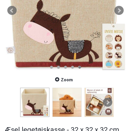
Zoom
Æsel legetøjskasse - 32 x 32 x 32 cm.