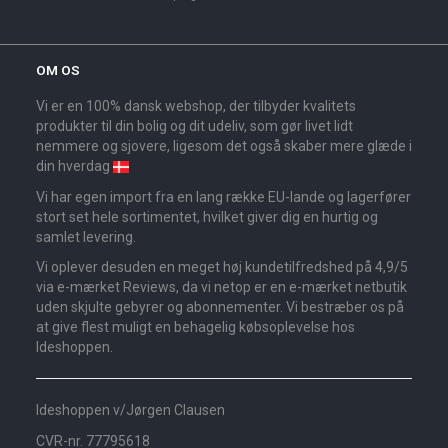
OM OS
Vi er en 100% dansk webshop, der tilbyder kvalitets
produkter til din bolig og dit udeliv, som gør livet lidt
nemmere og sjovere, ligesom det også skaber mere glæde i
din hverdag
Vi har egen import fra en lang række EU-lande og lagerfører
stort set hele sortimentet, hvilket giver dig en hurtig og
samlet levering.
Vi oplever desuden en meget høj kundetilfredshed på 4,9/5
via e-mærket Reviews, da vi netop er en e-mærket netbutik
uden skjulte gebyrer og abonnementer. Vi bestræber os på
at give flest muligt en behagelig købsoplevelse hos
Ideshoppen.
Ideshoppen v/Jørgen Clausen
CVR-nr. 77795618