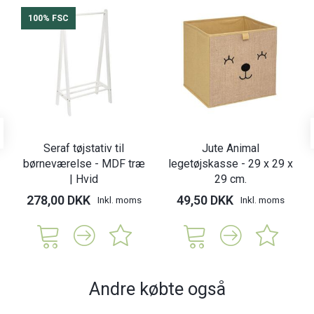
100% FSC
Seraf tøjstativ til
Jute Animal
børneværelse - MDF træ
legetøjskasse - 29 x 29 x
| Hvid
29 cm.
278,00 DKK
49,50 DKK
Inkl. moms
Inkl. moms
Andre købte også