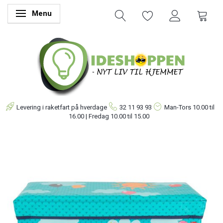
Menu
Skifte navigation
Levering i raketfart på hverdage
32 11 93 93
Man-Tors
10.00 til
16.00 | Fredag 10.00 til 15.00