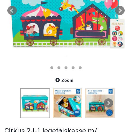
Zoom
Cirkus 2-i-1 legetøjskasse m/