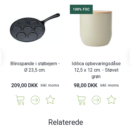
100% FSC
Blinispande i støbejern -
Idilica opbevaringsdåse
Ø 23,5 cm.
12,5 x 12 cm. - Støvet
grøn
209,00 DKK
98,00 DKK
Inkl. moms
Inkl. moms
Relaterede