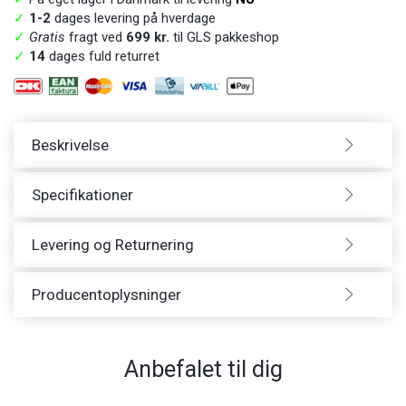
✓
1-2
dages levering på hverdage
✓
Gratis
fragt ved
699 kr.
til GLS pakkeshop
✓
14
dages fuld returret
Beskrivelse
Specifikationer
Levering og Returnering
Producentoplysninger
Anbefalet til dig