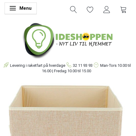
Menu
Skifte navigation
Levering i raketfart på hverdage
32 11 93 93
Man-Tors
10.00 til
16.00 | Fredag 10.00 til 15.00