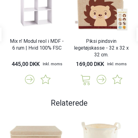
Mix n' Modul reol i MDF -
Piksi pindsvin
6 rum | Hvid 100% FSC
legetøjskasse - 32 x 32 x
32 cm.
445,00 DKK
169,00 DKK
Inkl. moms
Inkl. moms
Relaterede