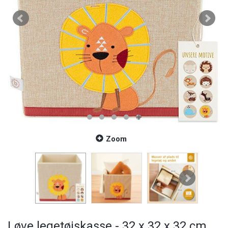
Zoom
Løve legetøjskasse - 32 x 32 x 32 cm.