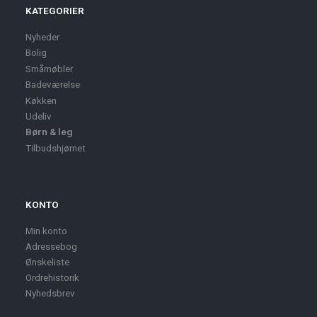
KATEGORIER
Nyheder
Bolig
Småmøbler
Badeværelse
Køkken
Udeliv
Børn & leg
Tilbudshjørnet
KONTO
Min konto
Adressebog
Ønskeliste
Ordrehistorik
Nyhedsbrev