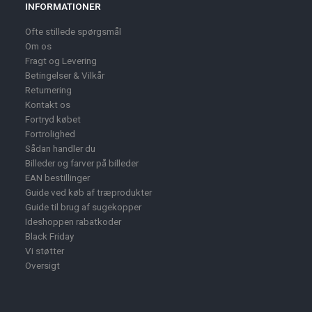
INFORMATIONER
Ofte stillede spørgsmål
Om os
Fragt og Levering
Betingelser & Vilkår
Returnering
Kontakt os
Fortryd købet
Fortrolighed
Sådan handler du
Billeder og farver på billeder
EAN bestillinger
Guide ved køb af træprodukter
Guide til brug af sugekopper
Ideshoppen rabatkoder
Black Friday
Vi støtter
Oversigt