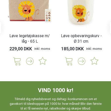
Løve legetøjskasse m/
Løve opbevaringskurv -
låg - 65 L
Ø 31 cm.
229,00 DKK
185,00 DKK
Inkl. moms
Inkl. moms
VIND 1000 kr!
Tilmeld dig nyhedsbrevet og deltag i konkurrencen om et
gavekort til Ideshoppen på 1000 kr. hver måned! Bliv den første
til at få seneste nyt, rabatkoder og skarpe tilbud.