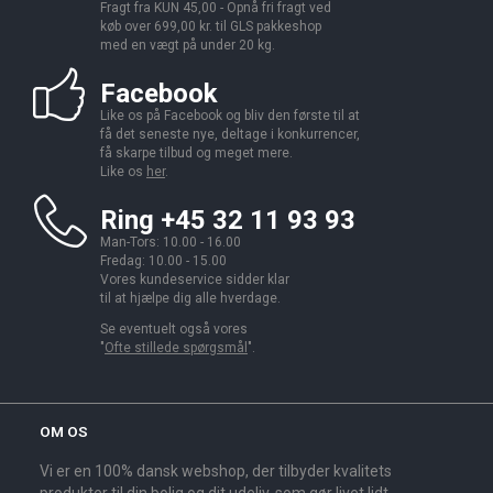
Fragt fra KUN 45,00 - Opnå fri fragt ved
køb over 699,00 kr. til GLS pakkeshop
med en vægt på under 20 kg.
Facebook
Like os på Facebook og bliv den første til at
få det seneste nye, deltage i konkurrencer,
få skarpe tilbud og meget mere.
Like os
her
.
Ring +45 32 11 93 93
Man-Tors: 10.00 - 16.00
Fredag: 10.00 - 15.00
Vores kundeservice sidder klar
til at hjælpe dig alle hverdage.
Se eventuelt også vores
"
Ofte stillede spørgsmål
".
OM OS
Vi er en 100% dansk webshop, der tilbyder kvalitets