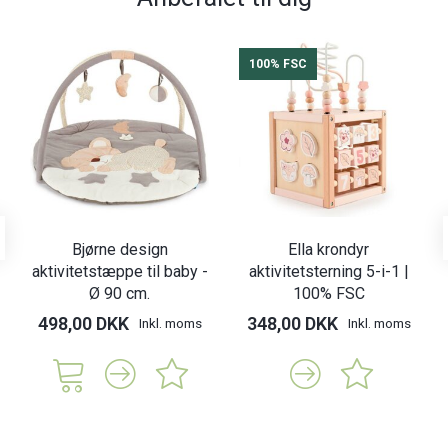
100% FSC
Bjørne design
Ella krondyr
aktivitetstæppe til baby -
aktivitetsterning 5-i-1 |
Ø 90 cm.
100% FSC
498,00 DKK
348,00 DKK
Inkl. moms
Inkl. moms