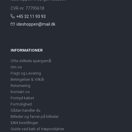
CVR-nr. 77795618
+45 32 11 93 93
ideshoppen@mail.dk
INFORMATIONER
Ofte stillede spørgsmål
Om os
Fragt og Levering
Betingelser & Vilkår
Returnering
Kontakt os
Fortryd købet
Fortrolighed
Sådan handler du
Billeder og farver på billeder
EAN bestillinger
Guide ved køb af træprodukter