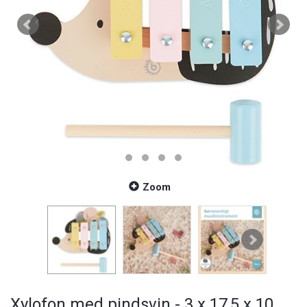
Zoom
Xylofon med pindsvin - 3 x 17,5 x 10