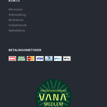
KONTO
Min konto
Adressebog
Ønskeliste
Ordrehistorik
Nyhedsbrev
BETALINGSMETODER