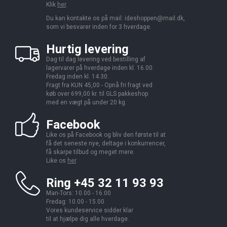
Klik
her
.
Du kan kontakte os på mail:
ideshoppen@mail.dk,
som vi besvarer inden for 3 hverdage.
Hurtig levering
Dag til dag levering ved bestilling af
lagervarer på hverdage inden kl. 16.00.
Fredag inden kl. 14.30.
Fragt fra KUN 45,00 - Opnå fri fragt ved
køb over 699,00 kr. til GLS pakkeshop
med en vægt på under 20 kg.
Facebook
Like os på Facebook og bliv den første til at
få det seneste nye, deltage i konkurrencer,
få skarpe tilbud og meget mere.
Like os
her
.
Ring +45 32 11 93 93
Man-Tors: 10.00 - 16.00
Fredag: 10.00 - 15.00
Vores kundeservice sidder klar
til at hjælpe dig alle hverdage.