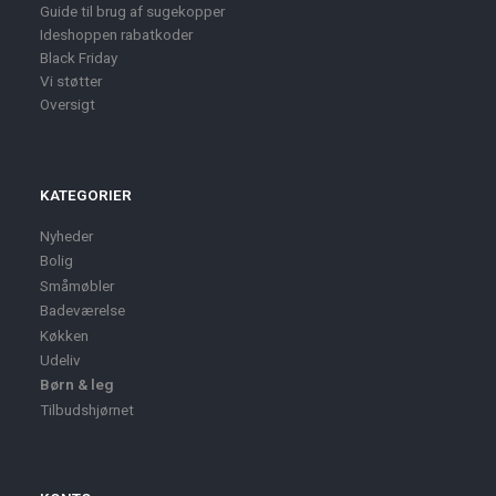
Guide til brug af sugekopper
Ideshoppen rabatkoder
Black Friday
Vi støtter
Oversigt
KATEGORIER
Nyheder
Bolig
Småmøbler
Badeværelse
Køkken
Udeliv
Børn & leg
Tilbudshjørnet