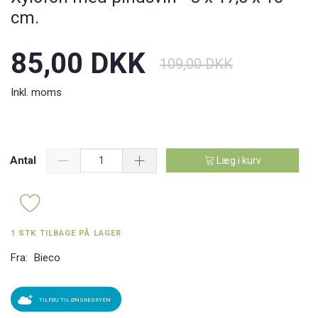
cm.
85,00 DKK
109,00 DKK
Inkl. moms
Antal
Læg i kurv
1 STK TILBAGE PÅ LAGER
Fra:
Bieco
TILFØJ TIL ØNSKESKYEN