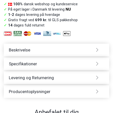
✓
100%
dansk webshop og kundeservice
✓
På eget lager i Danmark til levering
NU
✓
1-2
dages levering på hverdage
✓
Gratis
fragt ved
699 kr.
til GLS pakkeshop
✓
14
dages fuld returret
Beskrivelse
Specifikationer
Levering og Returnering
Producentoplysninger
Anbefalet til dig