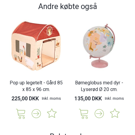
Andre købte også
Pop up legetelt - Gård 85
Børneglobus med dyr -
x 85 x 96 cm.
Lyserød Ø 20 cm.
225,00 DKK
135,00 DKK
Inkl. moms
Inkl. moms