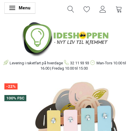
Menu
Skifte navigation
Levering i raketfart på hverdage
32 11 93 93
Man-Tors
10.00 til
16.00 | Fredag 10.00 til 15.00
-22%
100% FSC