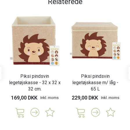
Relaterede
Piksi pindsvin
Piksi pindsvin
legetøjskasse - 32 x 32 x
legetøjskasse m/ låg -
32 cm.
65 L
169,00 DKK
229,00 DKK
Inkl. moms
Inkl. moms