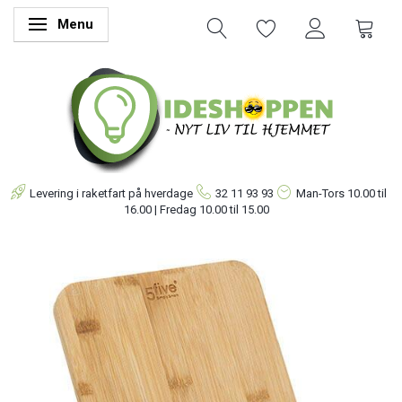
Menu
Skifte navigation
Levering i raketfart på hverdage
32 11 93 93
Man-Tors
10.00 til
16.00 | Fredag 10.00 til 15.00