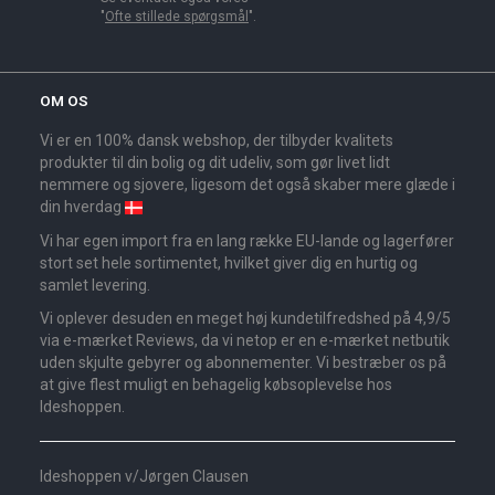
"
Ofte stillede spørgsmål
".
OM OS
Vi er en 100% dansk webshop, der tilbyder kvalitets
produkter til din bolig og dit udeliv, som gør livet lidt
nemmere og sjovere, ligesom det også skaber mere glæde i
din hverdag
Vi har egen import fra en lang række EU-lande og lagerfører
stort set hele sortimentet, hvilket giver dig en hurtig og
samlet levering.
Vi oplever desuden en meget høj kundetilfredshed på 4,9/5
via e-mærket Reviews, da vi netop er en e-mærket netbutik
uden skjulte gebyrer og abonnementer. Vi bestræber os på
at give flest muligt en behagelig købsoplevelse hos
Ideshoppen.
Ideshoppen v/Jørgen Clausen