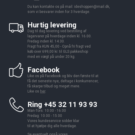
Du kan kontakte os på mail:
ideshoppen@mail.dk,
som vi besvarer inden for 3 hverdage.
Hurtig levering
Dag til dag levering ved bestilling af
lagervarer på hverdage inden kl. 16.00.
Fredag inden kl. 14.30.
Fragt fra KUN 45,00 - Opnå fri fragt ved
køb over 699,00 kr. til GLS pakkeshop
med en vægt på under 20 kg.
Facebook
Like os på Facebook og bliv den første til at
få det seneste nye, deltage i konkurrencer,
få skarpe tilbud og meget mere.
Like os
her
.
Ring +45 32 11 93 93
Man-Tors: 10.00 - 16.00
Fredag: 10.00 - 15.00
Vores kundeservice sidder klar
til at hjælpe dig alle hverdage.
Se eventuelt også vores