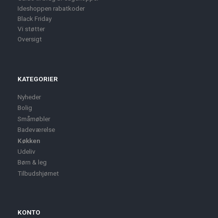
Ideshoppen rabatkoder
Black Friday
Vi støtter
Oversigt
KATEGORIER
Nyheder
Bolig
Småmøbler
Badeværelse
Køkken
Udeliv
Børn & leg
Tilbudshjørnet
KONTO