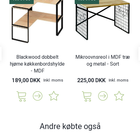
Blackwood dobbelt
Mikroovnsreol i MDF træ
hjørne køkkenbordshylde
og metal - Sort
- MDF
189,00 DKK
225,00 DKK
Inkl. moms
Inkl. moms
Andre købte også