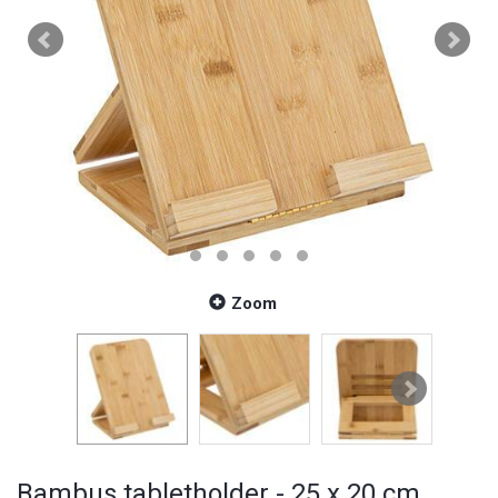
Zoom
Bambus tabletholder - 25 x 20 cm.