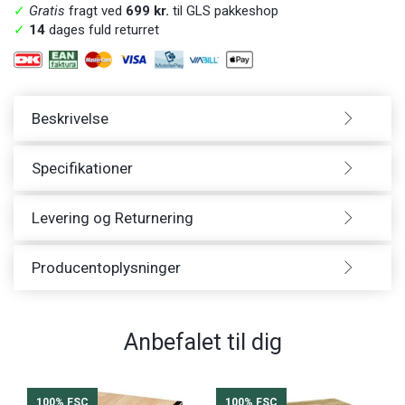
✓
Gratis
fragt ved
699 kr.
til GLS pakkeshop
✓
14
dages fuld returret
Beskrivelse
Specifikationer
Levering og Returnering
Producentoplysninger
Anbefalet til dig
100% FSC
100% FSC