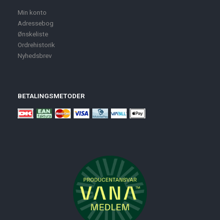
Min konto
Adressebog
Ønskeliste
Ordrehistorik
Nyhedsbrev
BETALINGSMETODER