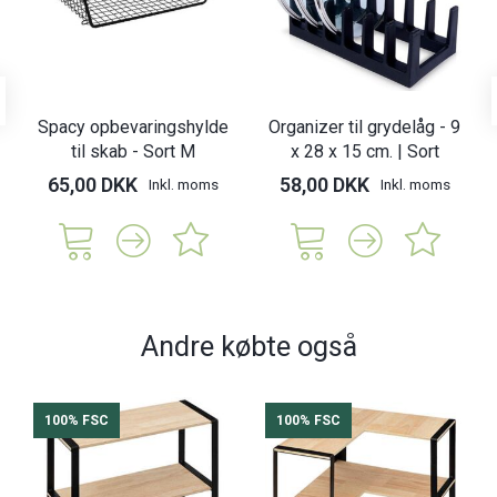
Spacy opbevaringshylde
Organizer til grydelåg - 9
til skab - Sort M
x 28 x 15 cm. | Sort
65,00 DKK
58,00 DKK
Inkl. moms
Inkl. moms
Andre købte også
100% FSC
100% FSC