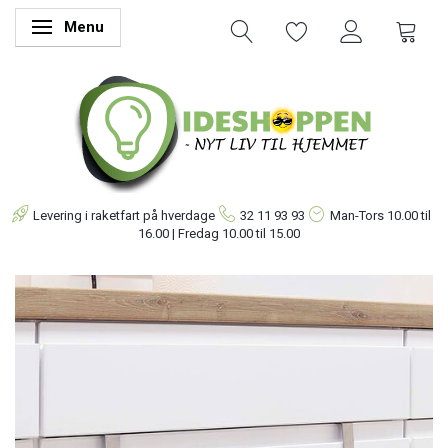
Menu
Skifte navigation
Levering i raketfart på hverdage
32 11 93 93
Man-Tors
10.00 til
16.00 | Fredag 10.00 til 15.00