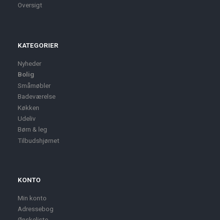
Oversigt
KATEGORIER
Nyheder
Bolig
Småmøbler
Badeværelse
Køkken
Udeliv
Børn & leg
Tilbudshjørnet
KONTO
Min konto
Adressebog
Ønskeliste