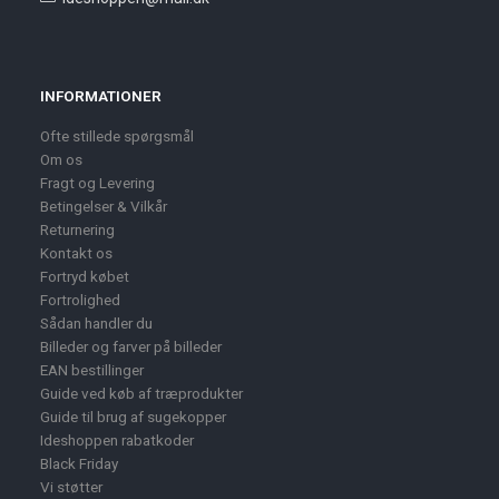
INFORMATIONER
Ofte stillede spørgsmål
Om os
Fragt og Levering
Betingelser & Vilkår
Returnering
Kontakt os
Fortryd købet
Fortrolighed
Sådan handler du
Billeder og farver på billeder
EAN bestillinger
Guide ved køb af træprodukter
Guide til brug af sugekopper
Ideshoppen rabatkoder
Black Friday
Vi støtter