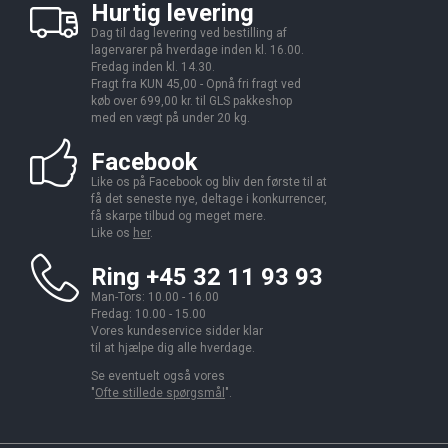
Hurtig levering
Dag til dag levering ved bestilling af
lagervarer på hverdage inden kl. 16.00.
Fredag inden kl. 14.30.
Fragt fra KUN 45,00 - Opnå fri fragt ved
køb over 699,00 kr. til GLS pakkeshop
med en vægt på under 20 kg.
Facebook
Like os på Facebook og bliv den første til at
få det seneste nye, deltage i konkurrencer,
få skarpe tilbud og meget mere.
Like os
her
.
Ring +45 32 11 93 93
Man-Tors: 10.00 - 16.00
Fredag: 10.00 - 15.00
Vores kundeservice sidder klar
til at hjælpe dig alle hverdage.
Se eventuelt også vores
"
Ofte stillede spørgsmål
".