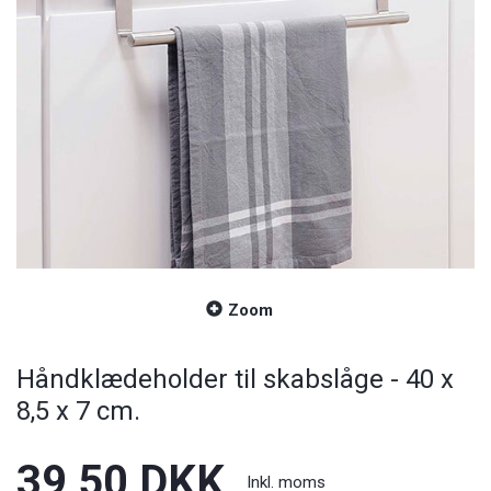
Zoom
Håndklædeholder til skabslåge - 40 x
8,5 x 7 cm.
39,50 DKK
Inkl. moms