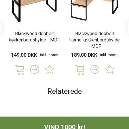
Blackwood dobbelt
Blackwood dobbelt
køkkenbordshylde - MDF
hjørne køkkenbordshylde
- MDF
149,00 DKK
189,00 DKK
Inkl. moms
Inkl. moms
Relaterede
VIND 1000 kr!