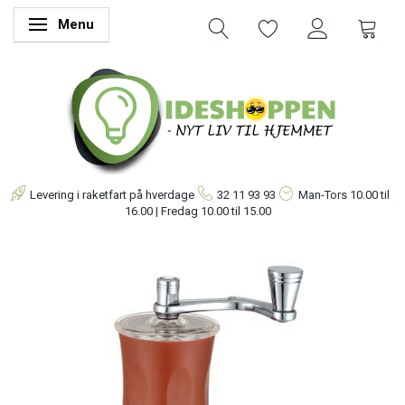
Menu
Skifte navigation
Levering i raketfart på hverdage
32 11 93 93
Man-Tors
10.00 til
16.00 | Fredag 10.00 til 15.00