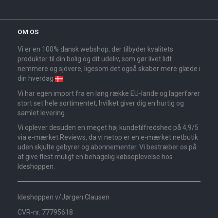
OM OS
Vi er en 100% dansk webshop, der tilbyder kvalitets
produkter til din bolig og dit udeliv, som gør livet lidt
nemmere og sjovere, ligesom det også skaber mere glæde i
din hverdag
Vi har egen import fra en lang række EU-lande og lagerfører
stort set hele sortimentet, hvilket giver dig en hurtig og
samlet levering.
Vi oplever desuden en meget høj kundetilfredshed på 4,9/5
via e-mærket Reviews, da vi netop er en e-mærket netbutik
uden skjulte gebyrer og abonnementer. Vi bestræber os på
at give flest muligt en behagelig købsoplevelse hos
Ideshoppen.
Ideshoppen v/Jørgen Clausen
CVR-nr. 77795618