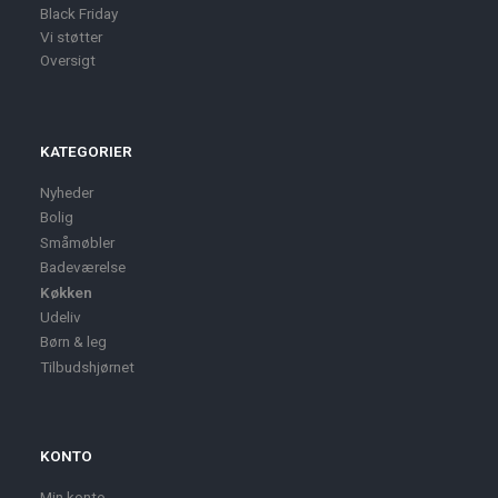
Black Friday
Vi støtter
Oversigt
KATEGORIER
Nyheder
Bolig
Småmøbler
Badeværelse
Køkken
Udeliv
Børn & leg
Tilbudshjørnet
KONTO
Min konto