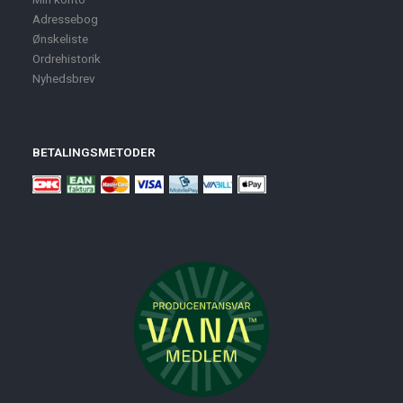
Adressebog
Ønskeliste
Ordrehistorik
Nyhedsbrev
BETALINGSMETODER