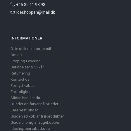
+45 32 11 93 93
ideshoppen@mail.dk
INFORMATIONER
Ofte stillede spørgsmål
Om os
Fragt og Levering
Betingelser & Vilkår
Returnering
Kontakt os
Fortryd købet
Fortrolighed
Sådan handler du
Billeder og farver på billeder
EAN bestillinger
Guide ved køb af træprodukter
Guide til brug af sugekopper
Ideshoppen rabatkoder