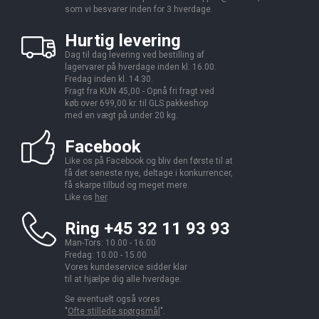
som vi besvarer inden for 3 hverdage.
Hurtig levering
Dag til dag levering ved bestilling af
lagervarer på hverdage inden kl. 16.00.
Fredag inden kl. 14.30.
Fragt fra KUN 45,00 - Opnå fri fragt ved
køb over 699,00 kr. til GLS pakkeshop
med en vægt på under 20 kg.
Facebook
Like os på Facebook og bliv den første til at
få det seneste nye, deltage i konkurrencer,
få skarpe tilbud og meget mere.
Like os
her
.
Ring +45 32 11 93 93
Man-Tors: 10.00 - 16.00
Fredag: 10.00 - 15.00
Vores kundeservice sidder klar
til at hjælpe dig alle hverdage.
Se eventuelt også vores
"
Ofte stillede spørgsmål
".