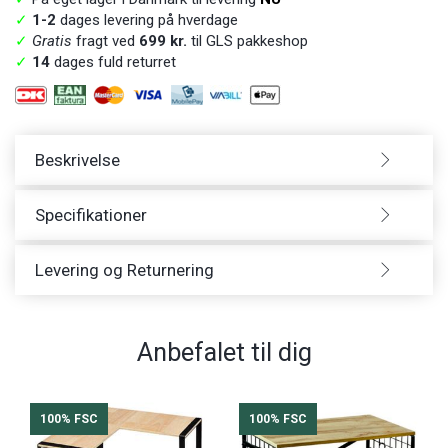
✓
1-2
dages levering på hverdage
✓
Gratis
fragt ved
699 kr.
til GLS pakkeshop
✓
14
dages fuld returret
Beskrivelse
Specifikationer
Levering og Returnering
Anbefalet til dig
100% FSC
100% FSC