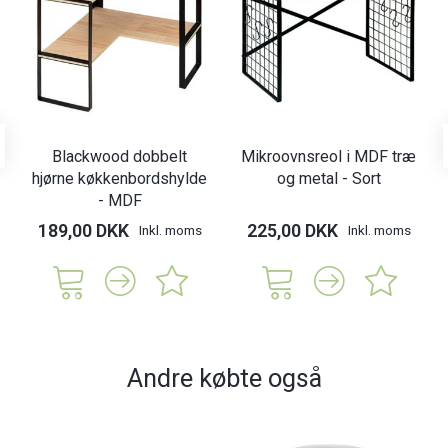
Blackwood dobbelt
Mikroovnsreol i MDF træ
hjørne køkkenbordshylde
og metal - Sort
- MDF
189,00 DKK
225,00 DKK
Inkl. moms
Inkl. moms
Andre købte også