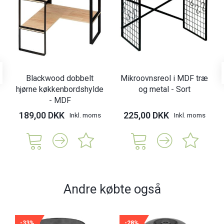
Blackwood dobbelt
Mikroovnsreol i MDF træ
hjørne køkkenbordshylde
og metal - Sort
- MDF
189,00 DKK
225,00 DKK
Inkl. moms
Inkl. moms
Andre købte også
-33%
-28%