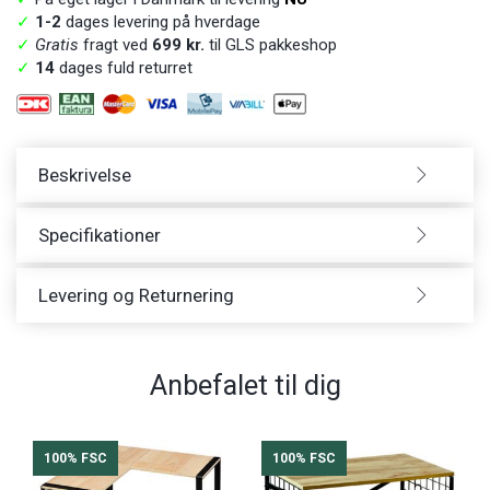
✓
1-2
dages levering på hverdage
✓
Gratis
fragt ved
699 kr.
til GLS pakkeshop
✓
14
dages fuld returret
Beskrivelse
Specifikationer
Levering og Returnering
Anbefalet til dig
100% FSC
100% FSC