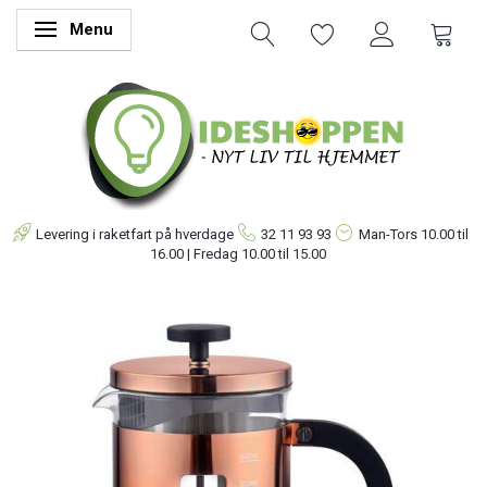
Menu
Skifte navigation
Levering i raketfart på hverdage
32 11 93 93
Man-Tors
10.00 til
16.00 | Fredag 10.00 til 15.00