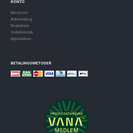
KONTO
Min konto
Adressebog
Ønskeliste
Ordrehistorik
Nyhedsbrev
BETALINGSMETODER