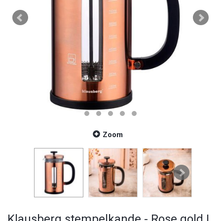
Zoom
Klausberg stempelkande - Rose gold |