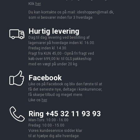
Klik
her
.
Du kan kontakte os på mail:
ideshoppen@mail.dk,
som vi besvarer inden for 3 hverdage.
Hurtig levering
Dag til dag levering ved bestilling af
lagervarer på hverdage inden kl. 16.00.
Fredag inden kl. 14.30.
Fragt fra KUN 45,00 - Opnå fri fragt ved
køb over 699,00 kr. til GLS pakkeshop
med en vægt på under 20 kg.
Facebook
Like os på Facebook og bliv den første til at
få det seneste nye, deltage i konkurrencer,
få skarpe tilbud og meget mere.
Like os
her
.
Ring +45 32 11 93 93
Man-Tors: 10.00 - 16.00
Fredag: 10.00 - 15.00
Vores kundeservice sidder klar
til at hjælpe dig alle hverdage.