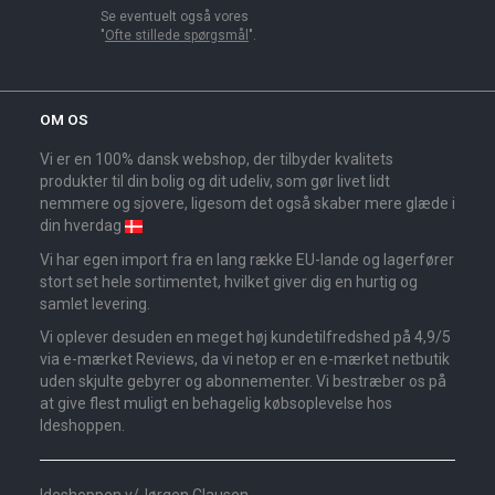
Se eventuelt også vores
"
Ofte stillede spørgsmål
".
OM OS
Vi er en 100% dansk webshop, der tilbyder kvalitets
produkter til din bolig og dit udeliv, som gør livet lidt
nemmere og sjovere, ligesom det også skaber mere glæde i
din hverdag
Vi har egen import fra en lang række EU-lande og lagerfører
stort set hele sortimentet, hvilket giver dig en hurtig og
samlet levering.
Vi oplever desuden en meget høj kundetilfredshed på 4,9/5
via e-mærket Reviews, da vi netop er en e-mærket netbutik
uden skjulte gebyrer og abonnementer. Vi bestræber os på
at give flest muligt en behagelig købsoplevelse hos
Ideshoppen.