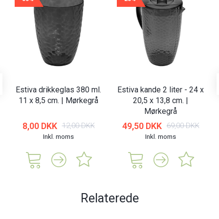
Estiva drikkeglas 380 ml.
Estiva kande 2 liter - 24 x
11 x 8,5 cm. | Mørkegrå
20,5 x 13,8 cm. |
Mørkegrå
8,00 DKK
49,50 DKK
12,00 DKK
69,00 DKK
Inkl. moms
Inkl. moms
Relaterede