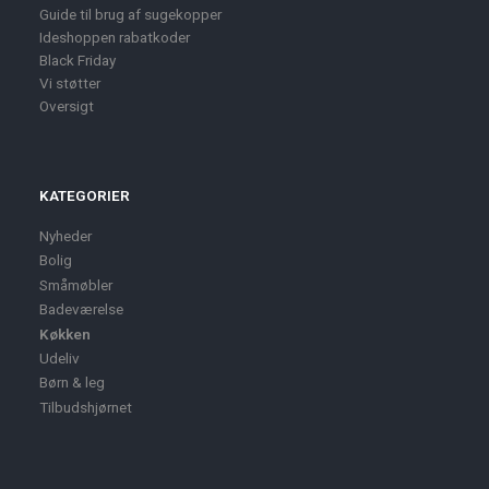
Guide til brug af sugekopper
Ideshoppen rabatkoder
Black Friday
Vi støtter
Oversigt
KATEGORIER
Nyheder
Bolig
Småmøbler
Badeværelse
Køkken
Udeliv
Børn & leg
Tilbudshjørnet