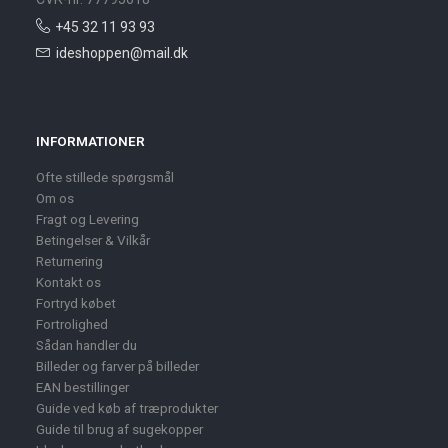
+45 32 11 93 93
ideshoppen@mail.dk
INFORMATIONER
Ofte stillede spørgsmål
Om os
Fragt og Levering
Betingelser & Vilkår
Returnering
Kontakt os
Fortryd købet
Fortrolighed
Sådan handler du
Billeder og farver på billeder
EAN bestillinger
Guide ved køb af træprodukter
Guide til brug af sugekopper