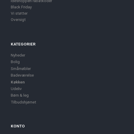
Ideshoppen rabatkoder
Black Friday
Vi støtter
Oversigt
KATEGORIER
Nyheder
Bolig
Småmøbler
Badeværelse
Køkken
Udeliv
Børn & leg
Tilbudshjørnet
KONTO