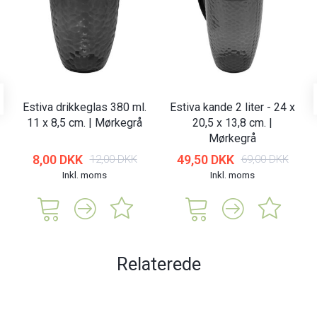
Estiva drikkeglas 380 ml.
Estiva kande 2 liter - 24 x
11 x 8,5 cm. | Mørkegrå
20,5 x 13,8 cm. |
Mørkegrå
8,00 DKK
49,50 DKK
12,00 DKK
69,00 DKK
Inkl. moms
Inkl. moms
Relaterede