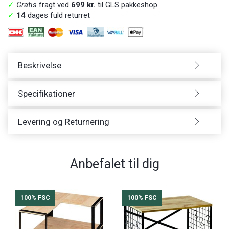
✓
Gratis
fragt ved
699 kr.
til GLS pakkeshop
✓
14
dages fuld returret
Beskrivelse
Specifikationer
Levering og Returnering
Anbefalet til dig
100% FSC
100% FSC