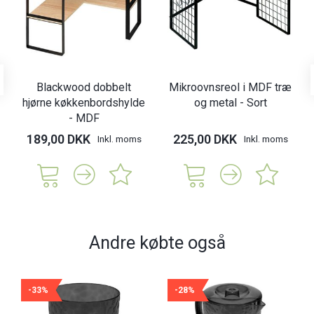
Blackwood dobbelt
Mikroovnsreol i MDF træ
hjørne køkkenbordshylde
og metal - Sort
- MDF
189,00 DKK
225,00 DKK
Inkl. moms
Inkl. moms
Andre købte også
-33%
-28%