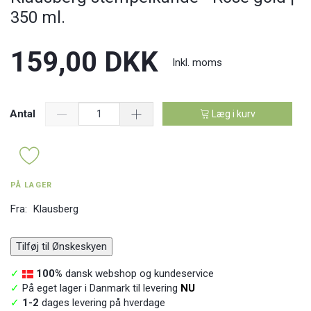
350 ml.
159,00 DKK
Inkl. moms
Antal
Læg i kurv
PÅ LAGER
Fra:
Klausberg
Tilføj til Ønskeskyen
✓
100%
dansk webshop og kundeservice
✓
På eget lager i Danmark til levering
NU
✓
1-2
dages levering på hverdage