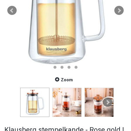
Zoom
Klausberg stempelkande - Rose gold |